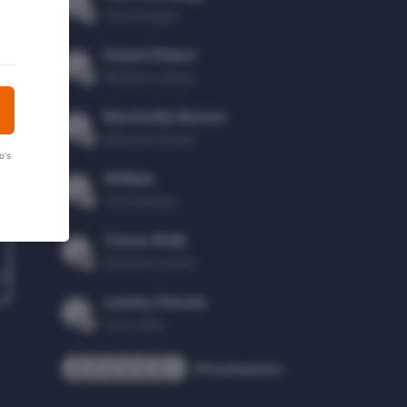
Verdediger
3
Daniel Didavi
Middenvelder
11
Riechedly Bazoer
Middenvelder
6
o's
William
Verdediger
2
Yunus Malli
Middenvelder
10
Landry Dimata
Aanvaller
9
Wisselspelers