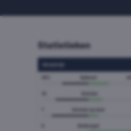
Statistieken
Wedstrijd
56%
Balbezit
4
16
Schoten
7
Schoten op doel
0
Buitenspel