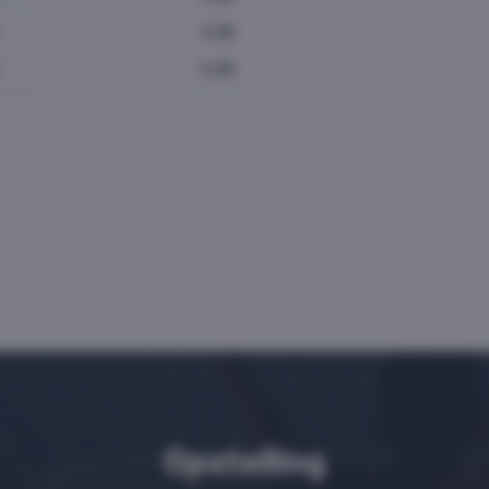
3.39
3.39
Opstelling