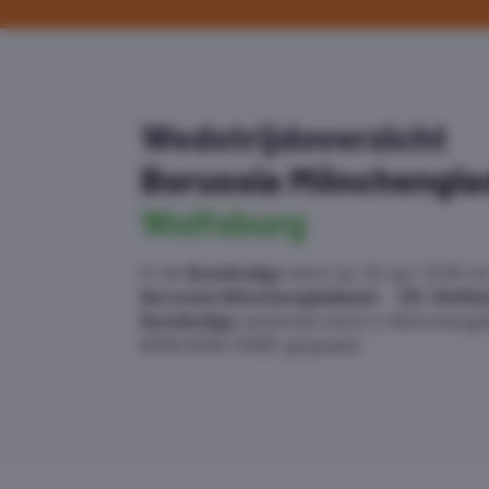
Wedstrijdoverzicht
Borussia Mönchengl
Wolfsburg
In de
Bundesliga
werd op 20 apr 2018 om 
Borussia Mönchengladbach
-
VfL Wolfs
Bundesliga
wedstrijd werd in Mönchengla
BORUSSIA-PARK gespeeld.