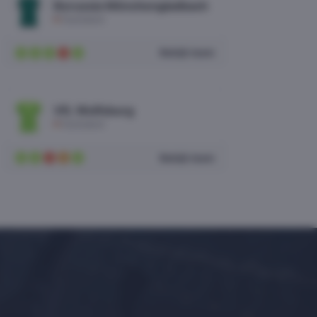
Borussia Mönchengladbach
Duitsland
Bekijk team
W
W
W
V
W
VfL Wolfsburg
Duitsland
Bekijk team
W
W
V
G
W