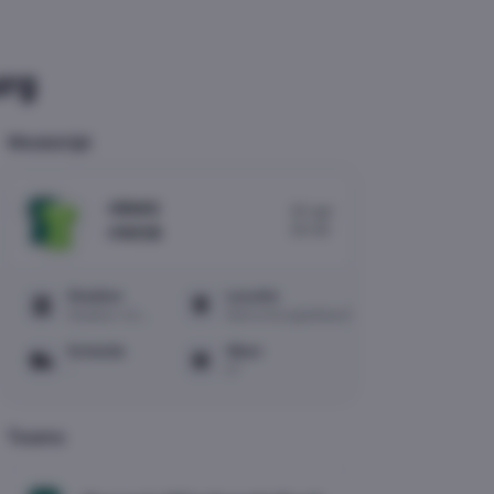
urg
Wedstrijd
#
BMG
20 apr
#
WOB
20:30
Stadion
Locatie
Stadion im
Mönchengladbach
BORUSSIA-
Scheids
Weer
PARK
-
0°
Teams