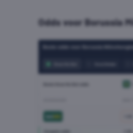
Odds voor Borussia 
Beste odds voor Borussia Mönchengla
Draw No Bet
Over/Under
Beste Draw No Bet odds
BOOKMAKER
BMG
1.30
Hoogste odds
1.30