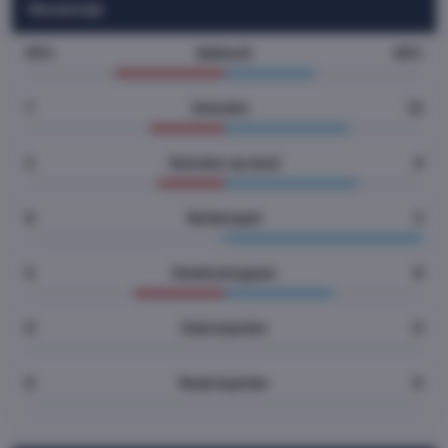
Wedstrijd
55%
Balbezit
45%
7
Schoten
12
2
Schoten op doel
4
0
Buitenspel
2
5
Hoekschoppen
6
0
Gele kaarten
0
0
Rode kaarten
0