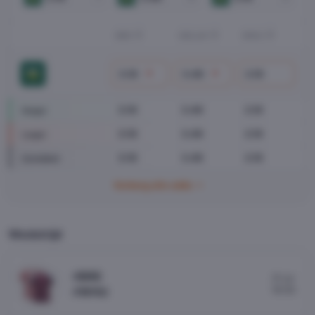
BRE
GELIJK
WHU
2.10
3.10
3.40
3.10
3.40
2.10
Hoogst
3.10
3.40
2.10
Laagst
3.10
3.40
2.10
Gemiddeld
Verberg alle odds
Wedstrijd
#
BRE
31 jul
#
WHU
16:00