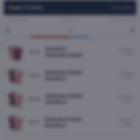
Head-2-Head
Toon alles
GEWONNEN
GELIJK
GEWONNEN
8
1
4
Brentford
2/05/26
3 : 0
14:00
West Ham United
West Ham United
9/03/26
2 : 2
18:30
Brentford
West Ham United
20/10/25
0 : 2
21:00
Brentford
West Ham United
15/02/25
0 : 1
16:00
Brentford