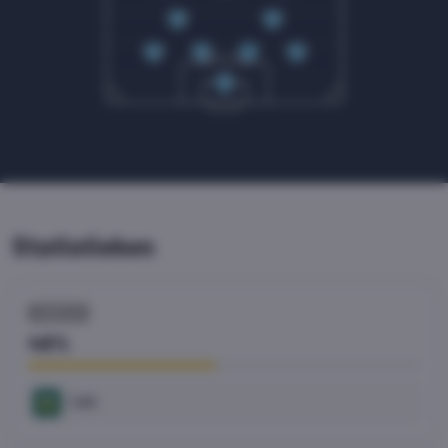
24
18
29
25
3
15
23
Statistieken
OVER 2.5
48%
1.65