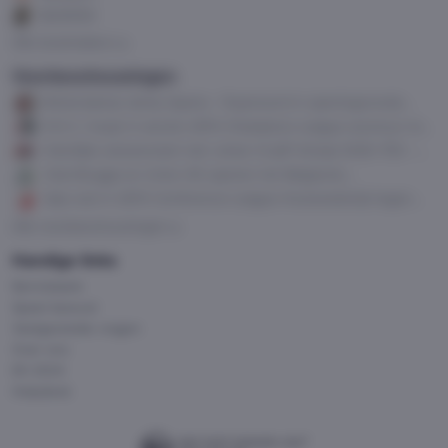
BetMGM
Alle bookmakers
Voorbeschouwingen
Rotterdamse derby Sparta - Feyenoord in openingsronde
Eredivisie
N.E.C. hoopt in eerste UEFA Champions League avontuur te
stunten
Heerlijke seizoenstart met Johan Cruijff Schaal 2026: PSV -
AZ
Club Brugge en Union SG openen het Belgische
voetbalseizoen met de Supercup
Ajax ook in UEFA Conference League thuiswedstrijd tegen
Vojvodina favoriet
Alle voorbeschouwingen
Handige links
Kennisbank
Speel bewust
Veelgestelde vragen
Over ons
EK 2024
Helpdesk