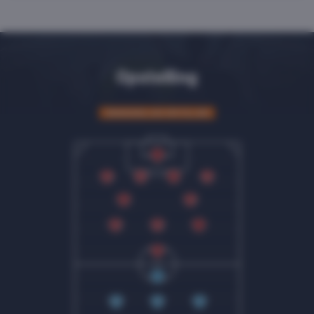
Opstelling
VERMOEDELIJKE OPSTELLING
1
33
22
4
20
6
18
19
24
7
9
7
20
10
12