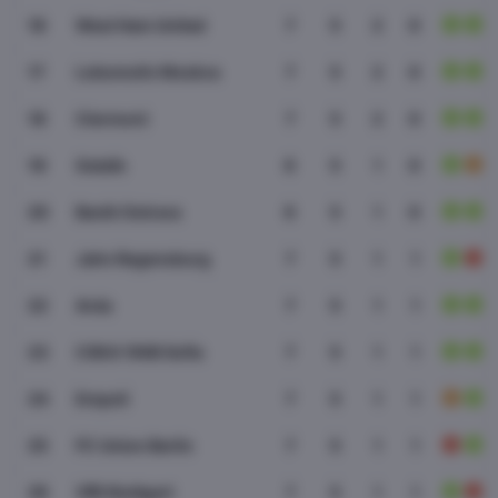
16
West Ham United
7
5
2
0
W
W
17
Lokomotiv Moskva
7
5
2
0
W
W
18
Clermont
7
5
2
0
W
W
19
Getafe
6
5
1
0
W
G
20
Baník Ostrava
6
5
1
0
W
W
21
Jahn Regensburg
7
5
1
1
W
V
22
Arda
7
5
1
1
W
W
23
CSKA 1948 Sofia
7
5
1
1
W
W
24
Empoli
7
5
1
1
G
W
25
FC Union Berlin
7
5
1
1
V
W
26
VfB Stuttgart
7
5
1
1
W
V