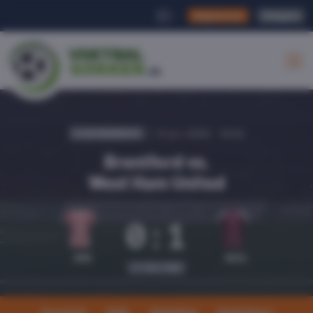
Registreren
Inloggen
|
31 jul +0000 - 16:00
CLUB VRIENDSCH.
Brentford vs.
West Ham United
0:1
#
BRE
#
WHU
FULL TIME
Overzicht
Odds
Opstelling
Statistieken