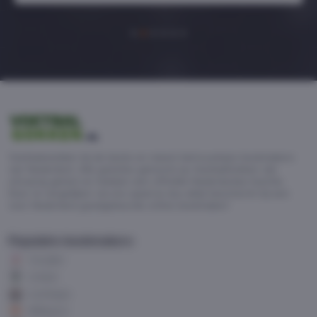
Voetbalwedden bij de beste en meest betrouwbare bookmakers
van Nederland. Alle goksites getoond op VoetbalGokken zijn
uitvoerig getest en hebben een officiële Nederlandse licentie.
Door te vergelijken via ons speel je dus altijd beschermt bij een
voor Nederland goedgekeurde online bookmaker!
Populaire bookmakers
TonyBet
Unibet
LeoVegas
888sport