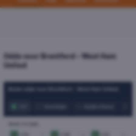
Odds voor Brentford - West Ham
United
Beste odds voor Brentford - West Ham United
1x2
Over/Under
Double Chance
Bo
Beste 1x2 odds
3.10
3.40
2.10
1
X
2