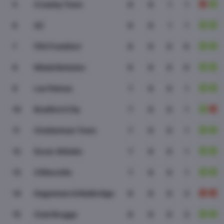
5
Crawley Town
8
6
1
1
V
W
6
AZ
8
6
1
1
W
W
7
FSV Frankfurt
6
6
0
0
W
W
8
Mladá Boleslav
6
6
0
0
W
W
9
Las Palmas
7
6
0
1
W
W
10
Bradford City
7
6
0
1
W
V
11
Cheltenham Town
7
6
0
1
W
W
12
Dover Athletic
7
6
0
1
W
W
13
Cliftonville
7
6
0
1
W
W
14
Dagenham & Redbridge
8
6
0
2
V
V
15
Club Brugge
8
6
0
2
W
W