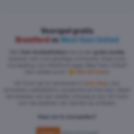
Voorspel gratis
Brentford
vs
West Ham United
Met
Club VoetbalGokken
kun je een
gratis wedtip
plaatsen met onze gezellige community. Klopt jouw
voorspelling voor Brentford tegen West Ham United?
Dan verdien je tot
300 VG Coins
!
VG Coins zijn te verzilveren in
onze shop
voor
exclusieve voetbalshirts, accesoires en free bets. Naast
het plaatsen van een wedtip ontvang je ook VG Coins
voor het plaatsen van reacties op artikelen.
Klaar om te voorspellen?
Inloggen
Maak een account