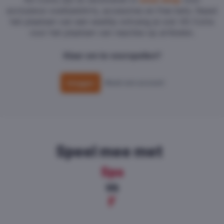
exclusieve voetbalshirts, accesoires en free bets. Naast
het plaatsen van een wedtip ontvang je ook VG Coins
voor het plaatsen van reacties op artikelen.
Klaar om te voorspellen?
Inloggen
Maak een account
Speel mee met
Sparta Rotterdam
vs
Feyenoord