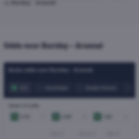
op
Burnley
-
Arsenal
!
Odds voor Burnley - Arsenal
Beste odds voor Burnley - Arsenal
1x2
Over/Under
Double Chance
Bo
Beste 1x2 odds
3.75
3.60
1.95
1
X
2
BUR
GELIJK
ARS