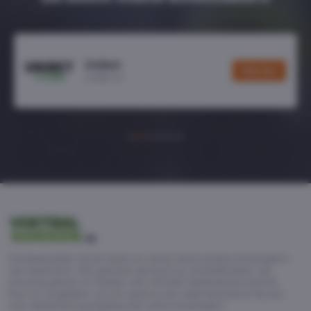
LeoVegas
Wed hier
leovegas.nl
Voetbalwedden bij de beste en meest betrouwbare bookmakers
van Nederland. Alle goksites getoond op VoetbalGokken zijn
uitvoerig getest en hebben een officiële Nederlandse licentie.
Door te vergelijken via ons speel je dus altijd beschermt bij een
voor Nederland goedgekeurde online bookmaker!