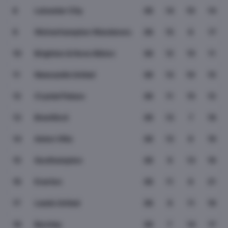
8
Leicester City
38
14
10
14
9
Wolverhampton Wanderers
38
15
6
17
10
Brighton & Hove Albion
38
12
15
11
11
Newcastle United
38
13
10
15
12
Crystal Palace
38
11
15
12
13
Brentford
38
13
7
18
14
Aston Villa
38
13
6
19
15
Southampton
38
9
13
16
16
Everton
38
11
6
21
17
Leeds United
38
9
11
18
18
Burnley
38
7
14
17