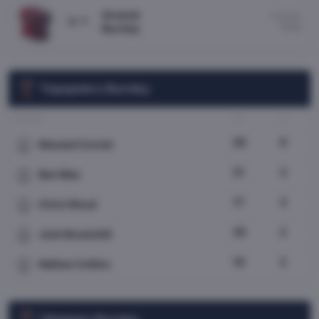
Arsenal
11/11/23
3 : 1
16:00
Burnley
Topspelers Burnley
NAAM
W
G
26
9
Maxwel Cornet
21
3
Ben Mee
17
3
Chris Wood
35
2
Josh Brownhill
19
2
Nathan Collins