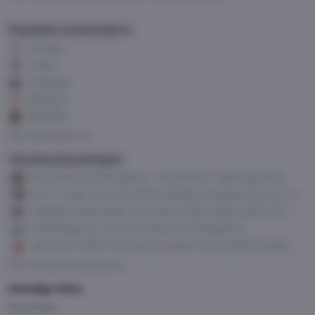
Populaire bookmakers
TonyBet
Unibet
LeoVegas
888sport
BetMGM
Alle bookmakers
Voorbeschouwingen
Rotterdamse derby Sparta - Feyenoord in openingsronde
Eredivisie
N.E.C. hoopt in eerste UEFA Champions League avontuur te
stunten
Heerlijke seizoenstart met Johan Cruijff Schaal 2026: PSV -
AZ
Club Brugge en Union SG openen het Belgische
voetbalseizoen met de Supercup
Ajax ook in UEFA Conference League thuiswedstrijd tegen
Vojvodina favoriet
Alle voorbeschouwingen
Handige links
Kennisbank