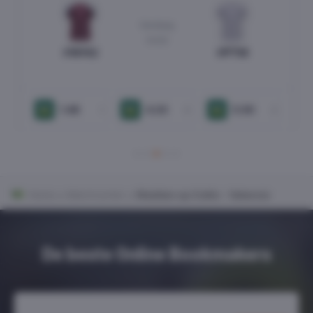
Vandaag
#
NHT
14:00
#
LEI
1.34
5.40
9.10
1
X
2
Home
Matchcenter
Wedden op Celtic - Valencia
De beste Online Bookmakers