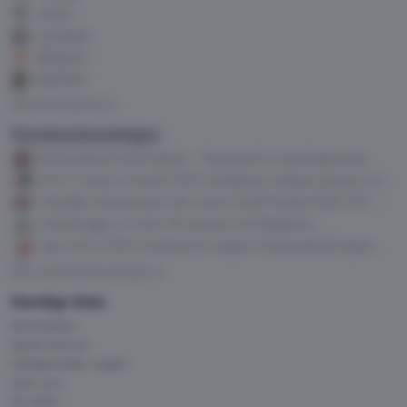
Unibet
LeoVegas
888sport
BetMGM
Alle bookmakers
Voorbeschouwingen
Rotterdamse derby Sparta - Feyenoord in openingsronde
Eredivisie
N.E.C. hoopt in eerste UEFA Champions League avontuur te
stunten
Heerlijke seizoenstart met Johan Cruijff Schaal 2026: PSV -
AZ
Club Brugge en Union SG openen het Belgische
voetbalseizoen met de Supercup
Ajax ook in UEFA Conference League thuiswedstrijd tegen
Vojvodina favoriet
Alle voorbeschouwingen
Handige links
Kennisbank
Speel bewust
Veelgestelde vragen
Over ons
EK 2024