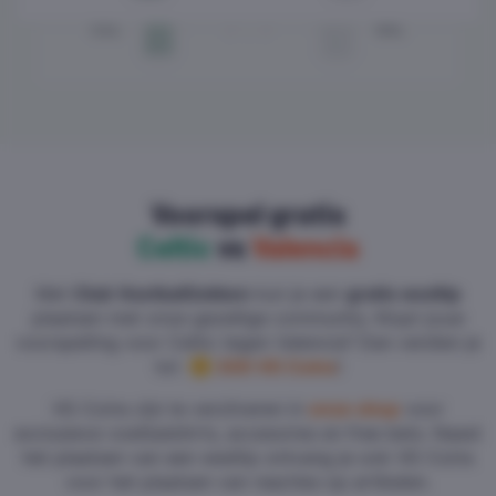
?
:
?
CEL
VAL
Voorspel gratis
Celtic
vs
Valencia
Met
Club VoetbalGokken
kun je een
gratis wedtip
plaatsen met onze gezellige community. Klopt jouw
voorspelling voor Celtic tegen Valencia? Dan verdien je
tot
300 VG Coins
!
VG Coins zijn te verzilveren in
onze shop
voor
exclusieve voetbalshirts, accesoires en free bets. Naast
het plaatsen van een wedtip ontvang je ook VG Coins
voor het plaatsen van reacties op artikelen.