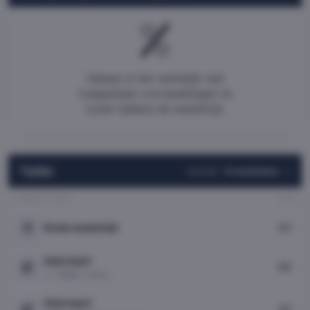
Helaas is het wettelijk niet
toegestaan voorspellingen te
tonen tijdens de wedstrijd.
Tijdlijn
Aantal:
8 resultaten
GEBEURTENIS
TIJD
90
'
Einde wedstrijd
Gele kaart
88
'
J. Toljan
(Celtic)
Gele kaart
82
'