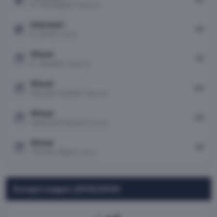
G. Kondogbia
(Valencia)
Gele kaart
82
'
O. Burke
(Celtic)
Wissel
78
'
K. Gameiro
(Valencia)
Wissel
64
'
Gonçalo Guedes
(Valencia)
Wissel
59
'
Odsonne Edouard
(Celtic)
Wissel
59
'
Timothy Weah
(Celtic)
Europa League
(2018/2019)