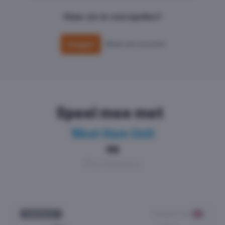
Klaar om te voorspellen?
Inloggen
Maak een account
Speel mee met
Leicester City
vs
Northampton Town
Carabao Cup
BINNENKORT