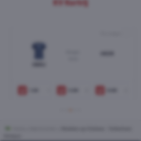
KV Kortrijk
Pro League
Morgen
18:45
#
BRU
#
KOR
1.30
5.90
9.90
1
X
2
Home
Matchcenter
Wedden op Chelsea - Tottenham
Hotspur