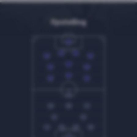
Opstelling
16
15
6
24
21
7
17
19
9
22
11
10
23
28
7
5
17
3
15
14
24
1