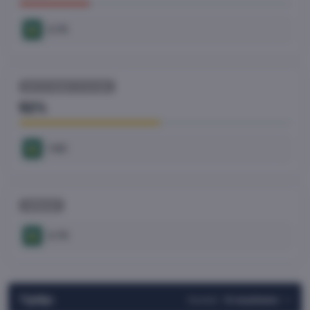
2.75
BOTH TEAMS TO SCORE
52%
1.62
WINNAAR
3.75
Tijdlijn
Aantal:
8 resultaten