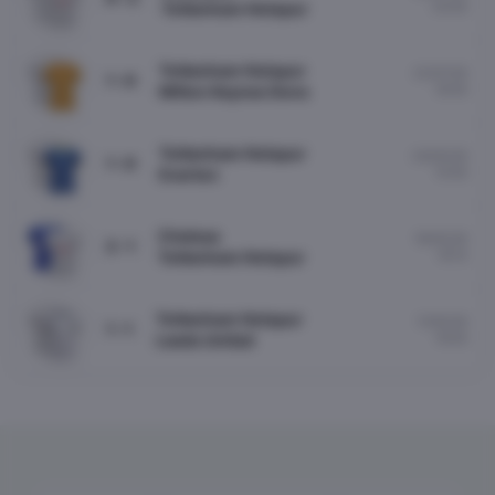
03:00
Tottenham Hotspur
Tottenham Hotspur
22/07/26
1 : 0
16:00
Milton Keynes Dons
Tottenham Hotspur
24/05/26
1 : 0
15:00
Everton
Chelsea
19/05/26
2 : 1
19:15
Tottenham Hotspur
Tottenham Hotspur
11/05/26
1 : 1
19:00
Leeds United