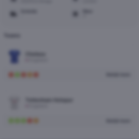
Stamford Bridge
London
Scheids
Weer
-
7°
Teams
Chelsea
Engeland
Bekijk team
V
W
V
G
V
Tottenham Hotspur
Engeland
Bekijk team
W
W
W
V
G