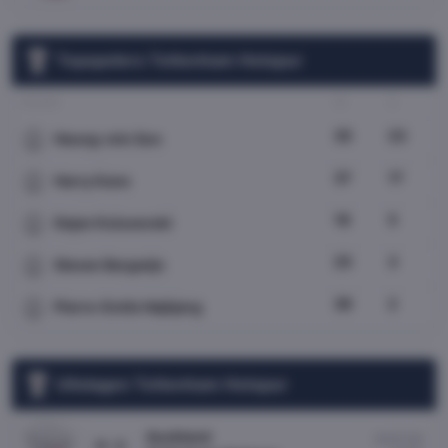
Topspelers Tottenham Hotspur
NAAM
W
G
35
23
Heung-min Son
37
17
Harry Kane
18
5
Dejan Kulusevski
25
3
Steven Bergwijn
36
2
Pierre-Emile Højbjerg
Uitslagen Tottenham Hotspur
Auckland
26/07/26
0 : 2