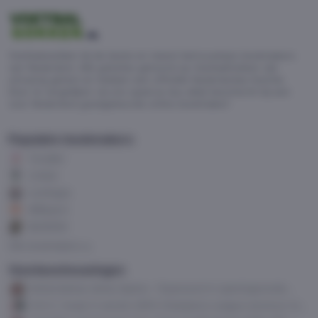
Voetbalwedden bij de beste en meest betrouwbare bookmakers
van Nederland. Alle goksites getoond op VoetbalGokken zijn
uitvoerig getest en hebben een officiële Nederlandse licentie.
Door te vergelijken via ons speel je dus altijd beschermt bij een
voor Nederland goedgekeurde online bookmaker!
Populaire bookmakers
TonyBet
Unibet
LeoVegas
888sport
BetMGM
Alle bookmakers
Voorbeschouwingen
Rotterdamse derby Sparta - Feyenoord in openingsronde
Eredivisie
N.E.C. hoopt in eerste UEFA Champions League avontuur te
stunten