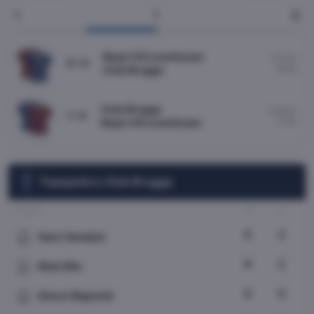
1
1
0
Bayer 04 Leverkusen
1/11/22
0 : 0
18:45
Club Brugge
Club Brugge
7/09/22
1 : 0
21:00
Bayer 04 Leverkusen
Topspelers Club Brugge
NAAM
W
G
6
3
Hans Vanaken
6
2
Mats Rits
6
0
Simon Mignolet