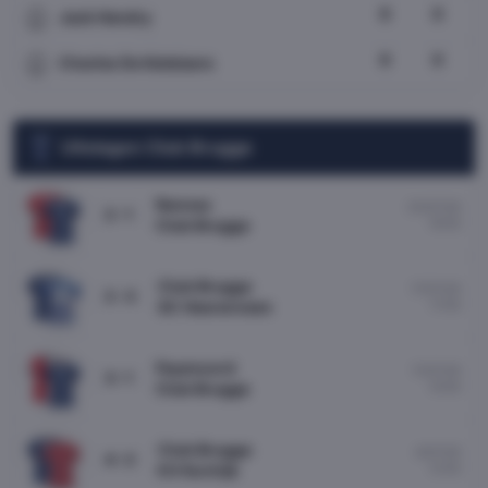
6
0
Jack Hendry
6
0
Charles De Ketelaere
Uitslagen Club Brugge
Rennes
25/07/26
2 : 1
16:00
Club Brugge
Club Brugge
17/07/26
2 : 3
17:00
SC Heerenveen
Feyenoord
11/07/26
3 : 1
10:00
Club Brugge
Club Brugge
4/07/26
4 : 2
12:00
KV Kortrijk