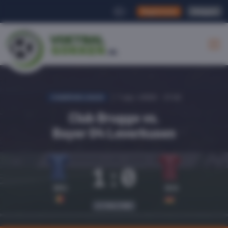
Registreren
Inloggen
|
7 sep +0000 - 21:00
CHAMPIONS LEAGUE
Club Brugge vs.
Bayer 04 Leverkusen
1:0
#
BRU
#
B04
FULL TIME