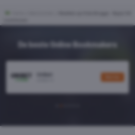
Home
Matchcenter
Wedden op Club Brugge - Bayer 04
Leverkusen
De beste Online Bookmakers
LeoVegas
Wed hier
leovegas.nl