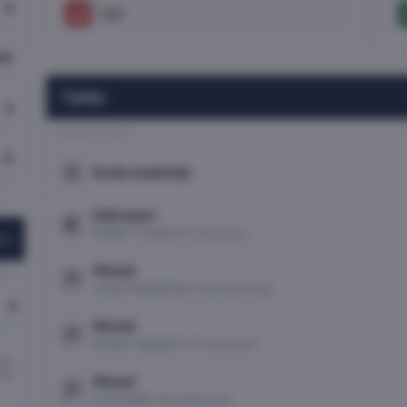
4
1.42
10
Tijdlijn
3
GEBEURTENIS
0
Einde wedstrijd
Gele kaart
Shiloh ’t Zand
(FC Dordrecht)
es
Wissel
NEN
Joran Hardeman
(De Graafschap)
3
Wissel
Adrian Segecic
(FC Dordrecht)
/26
:30
Wissel
Lion Kaak
(De Graafschap)