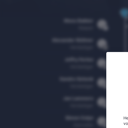
30
28
22
23
33
11
4
3
8
9
1
Mees Bakker
Keeper
1
Alexander Büttner
Verdediger
28
Jeffry Fortes
Verdediger
22
Xandro Schenk
Verdediger
4
Jan Lammers
Verdediger
3
Simon Colyn
He
vo
Aanvaller
11