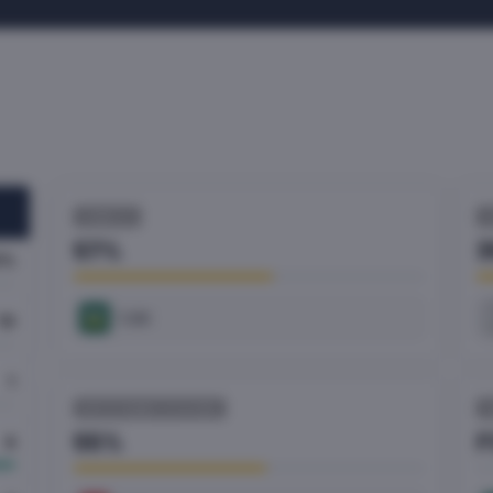
OVER 2.5
O
57%
3
7%
1.33
10
1
BOTH TEAMS TO SCORE
W
55%
F
6