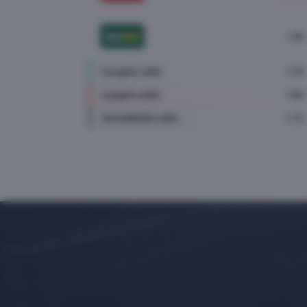
1.62
Hoogste odds
1.78
Laagste odds
1.62
Gemiddelde odds
1.72