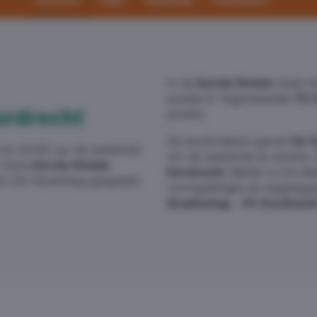
Overzicht
Odds
Opstelling
Statistieken
In de
Eerste Divisie
staat t
positie 6. Tegenstander
FC 
ordrecht
positie.
De bookmakers gaven
De G
m 20:00 uur de wedstrijd
om de wedstrijd te winnen.
Deze
Eerste Divisie
Dordrecht
. Bekijk in ons M
on De Vijverberg gespeeld.
voorspellingen en slaging
Graafschap
-
FC Dordrech