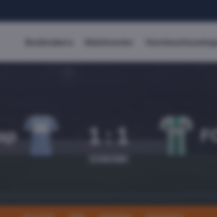
Bookmakers
Matchcenter
Voorbeschouwing
1:1
ap
F
FULL TIME