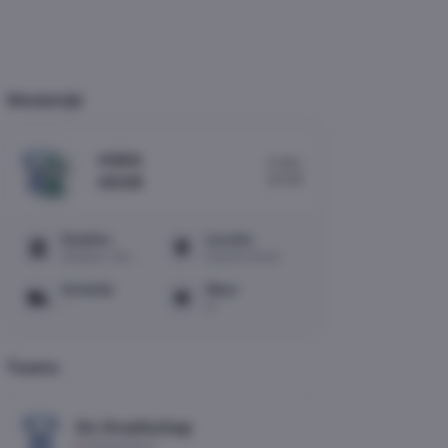
Wedstrijd
#
GRA
4 dec
#
DOR
20:00
Stadion
Locatie
Stadion De
Doetinchem
Vijverberg
Scheids
Weer
-
2°
Teams
De Graafschap
Nederland