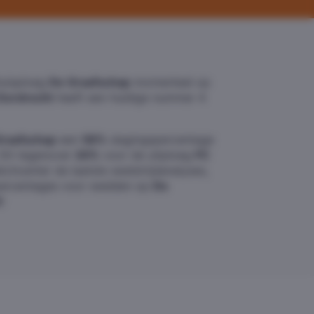
huisploeg
De Graafschap
momenteel op
Dordrecht
heeft een huidige nummer 4
raafschap
een
58%
slagingspercentage
 Dit tegenover
20%
voor de uitploeg
FC
atchcenter de laatste wedstrijdanalyses,
spercentages voor wedden op
De
t
!