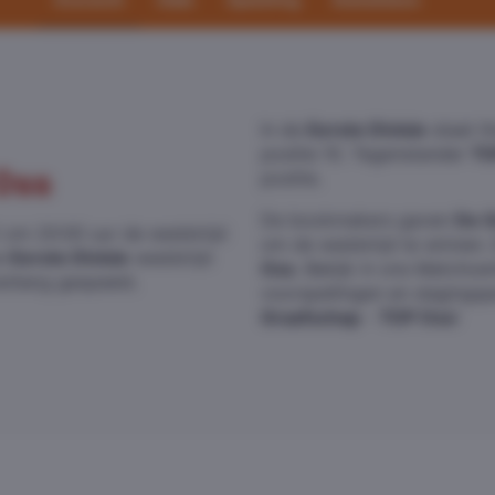
Overzicht
Odds
Opstelling
Statistieken
In de
Eerste Divisie
staat t
positie 10. Tegenstander
TO
Oss
positie.
De bookmakers gaven
De G
om 20:00 uur de wedstrijd
om de wedstrijd te winnen.
e
Eerste Divisie
wedstrijd
Oss
. Bekijk in ons Matchcen
erberg gespeeld.
voorspellingen en slaging
Graafschap
-
TOP Oss
!