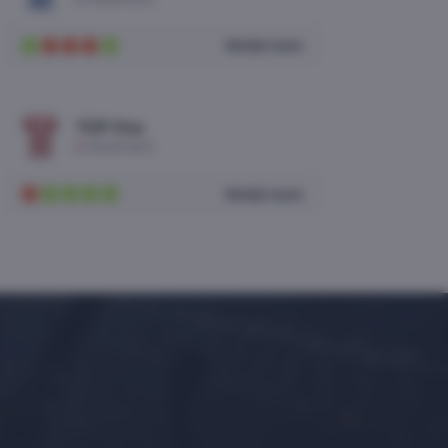
Bekijk team
W
V
V
V
W
TOP Oss
Nederland
Bekijk team
V
W
W
W
W