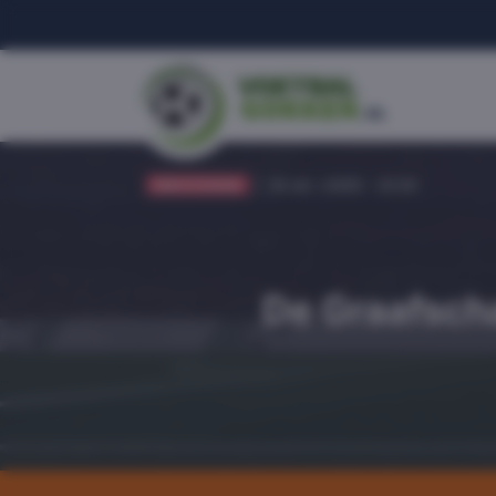
28 okt +0000 - 20:00
EERSTE DIVISIE
De Graafsch