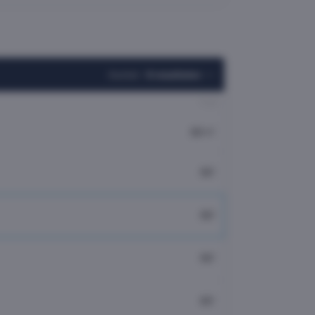
Aantal:
8 resultaten
TIJD
90
'
+5
90
'
90
'
90
'
85
'