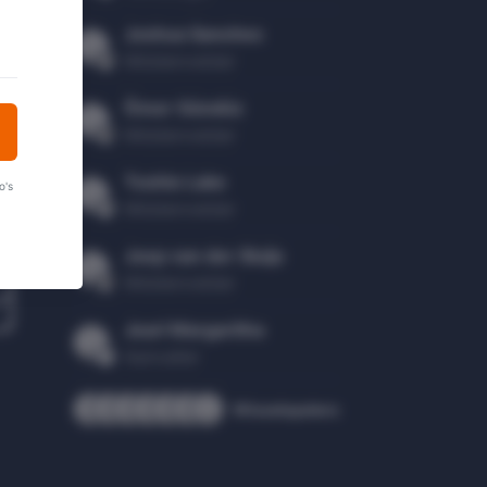
Joshua Sanches
Middenvelder
31
Ömer Gündüz
Middenvelder
18
Toshio Lake
o's
Middenvelder
11
Joep van der Sluijs
Middenvelder
20
Jearl Margaritha
Aanvaller
7
Wisselspelers