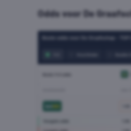
Odds voor De Graafsc
Beste odds voor De Graafschap - TOP
1x2
Over/Under
Double 
Beste 1x2 odds
BOOKMAKER
GRA
1.50
Hoogste odds
1.50