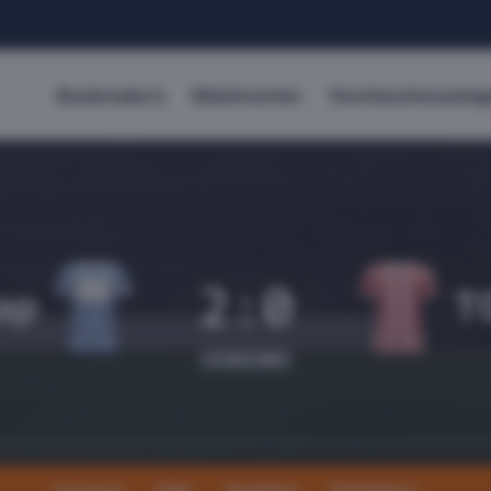
Bookmakers
Matchcenter
Voorbeschouwing
2:0
ap
T
FULL TIME