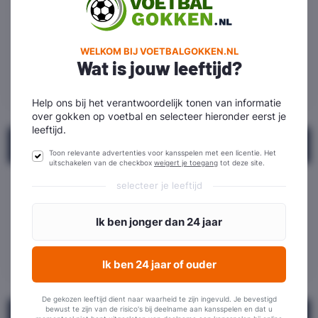
WELKOM BIJ VOETBALGOKKEN.NL
Wat is jouw leeftijd?
Er zijn nog geen Head-2-Head
wedstrijden beschikbaar
Help ons bij het verantwoordelijk tonen van informatie
over gokken op voetbal en selecteer hieronder eerst je
leeftijd.
Topspelers Diksmuide
Toon relevante advertenties voor kansspelen met een licentie. Het
uitschakelen van de checkbox
weigert je toegang
tot deze site.
selecteer je leeftijd
Er zijn nog geen topspelers
beschikbaar
De gekozen leeftijd dient naar waarheid te zijn ingevuld. Je bevestigd
bewust te zijn van de risico's bij deelname aan kansspelen en dat u
Uitslagen Diksmuide