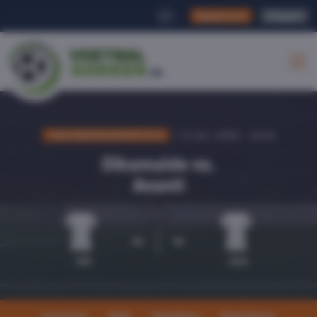
Registreren
Inloggen
|
12 okt +0000 - 20:00
THIRD AMATEUR DIVISION: VFV A
Diksmuide vs.
Avanti
-
:
-
#
DIK
#
AVA
Overzicht
Odds
Opstelling
Statistieken