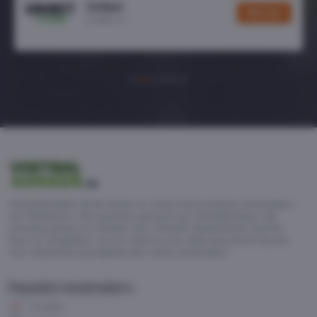
Unibet
Wed hier
unibet.nl
Voetbalwedden bij de beste en meest betrouwbare bookmakers
van Nederland. Alle goksites getoond op VoetbalGokken zijn
uitvoerig getest en hebben een officiële Nederlandse licentie.
Door te vergelijken via ons speel je dus altijd beschermt bij een
voor Nederland goedgekeurde online bookmaker!
Populaire bookmakers
TonyBet