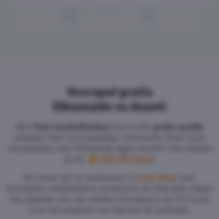
?
:
?
Voorspel gratis
Diksmuide
vs
Avanti
Met
Club VoetbalGokken
kun je een
gratis wedtip
plaatsen met onze gezellige community. Klopt jouw
voorspelling voor Diksmuide tegen Avanti? Dan verdien
je tot
300 VG Coins
!
VG Coins zijn te verzilveren in
onze shop
voor
exclusieve voetbalshirts, accesoires en free bets. Naast
het plaatsen van een wedtip ontvang je ook VG Coins
voor het plaatsen van reacties op artikelen.