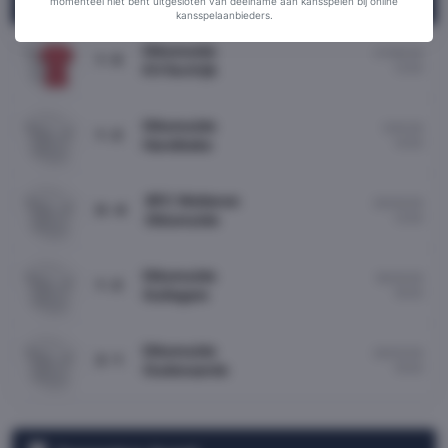
momenteel niet bent uitgesloten van deelname aan kansspelen bij online
kansspelaanbieders.
Diksmuide
27/06/26
1 : 5
13:00
KV Kortrijk
Diksmuide
1/05/26
1 : 2
14:00
Harelbeke
RFC Wetteren
26/04/26
0 : 4
13:00
Diksmuide
Diksmuide
18/04/26
1 : 2
18:00
Gullegem
Diksmuide
28/03/26
2 : 1
19:00
Oudenaarde