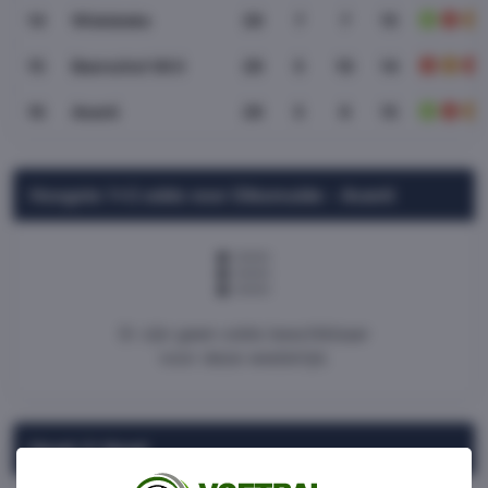
14
Wielsbeke
29
7
7
15
W
V
G
15
Beerschot VA II
29
5
10
14
V
G
V
16
Avanti
29
5
9
15
W
V
G
Hoogste 1x2 odds voor Diksmuide - Avanti
Er zijn geen odds beschikbaar
voor deze wedstrijd.
Head-2-Head