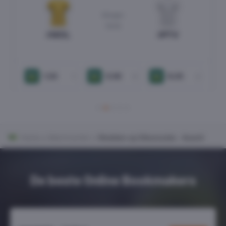
Morgen
#
BRU
#
KOR
18:45
2
1.30
5.90
9.90
1
X
2
Home
Matchcenter
Wedden op Diksmuide - Avanti
De beste Online Bookmakers