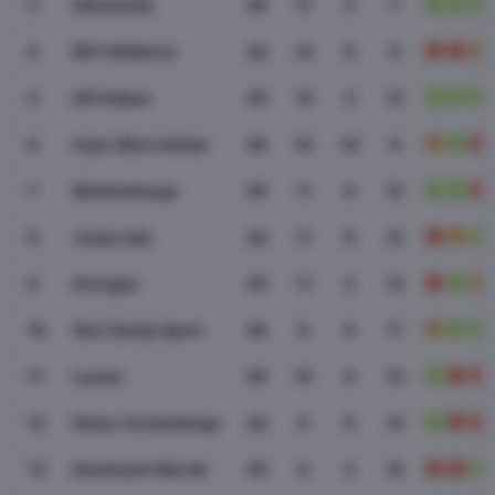
3
Diksmuide
29
17
5
7
W
W
W
4
RFC Wetteren
29
14
6
9
V
V
G
5
HO Kalken
29
14
3
12
W
W
W
6
Erpe-Mere United
29
10
10
9
G
W
V
7
Blankenberge
29
11
6
12
W
W
V
8
Jong Lede
29
11
6
12
V
G
W
9
Drongen
29
11
5
13
V
W
G
10
Sint-Denijs Sport
29
9
9
11
G
W
W
11
Lauwe
29
10
6
13
W
V
V
12
Elene-Grotenberge
29
9
6
14
W
V
V
13
Eendracht Wervik
29
9
5
15
V
V
W