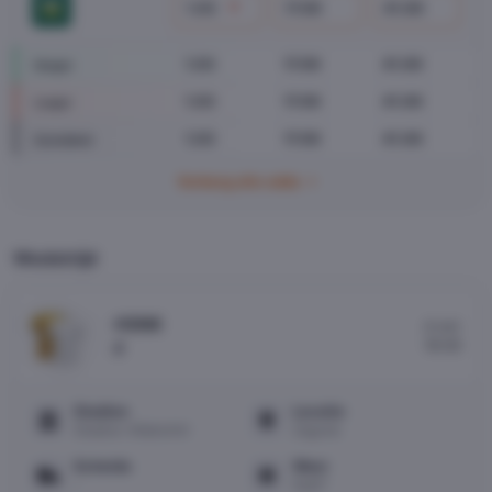
17.00
41.00
1.03
1.03
17.00
41.00
Hoogst
1.03
17.00
41.00
Laagst
1.03
17.00
41.00
Gemiddeld
Verberg alle odds
Wedstrijd
#
GNK
4 mrt
#
16:00
Stadion
Locatie
Stadion Maksimir
Zagreb
Scheids
Weer
-
NaN°