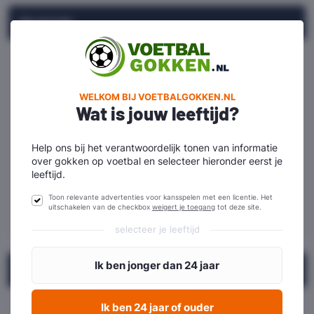
Wedstrijd
73%
Balbezit
27%
10
Schoten
2
WELKOM BIJ VOETBALGOKKEN.NL
Wat is jouw leeftijd?
4
Schoten op doel
0
Help ons bij het verantwoordelijk tonen van informatie
over gokken op voetbal en selecteer hieronder eerst je
10
Hoekschoppen
2
leeftijd.
Toon relevante advertenties voor kansspelen met een licentie. Het
1
Gele kaarten
0
uitschakelen van de checkbox
weigert je toegang
tot deze site.
selecteer je leeftijd
Head-2-Head
GEWONNEN
GELIJK
GEWONNEN