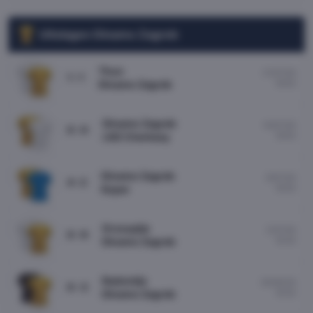
Uitslagen Dinamo Zagreb
Thun
21/07/26
1 : 1
18:00
Dinamo Zagreb
Dinamo Zagreb
14/07/26
0 : 0
18:00
LNZ Cherkasy
Dinamo Zagreb
8/07/26
4 : 2
18:00
Koper
Grosuplje
2/07/26
0 : 9
16:30
Dinamo Zagreb
Radomlje
26/06/26
0 : 3
16:30
Dinamo Zagreb