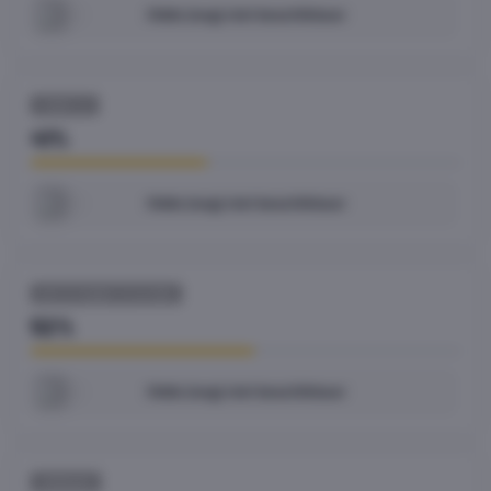
1
Odds (nog) niet beschikbaar
OVER 3.5
41%
1
Odds (nog) niet beschikbaar
BOTH TEAMS TO SCORE
52%
1
Odds (nog) niet beschikbaar
WINNAAR