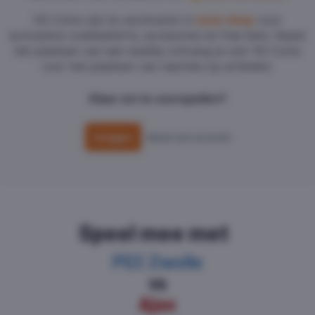
VG Coins zijn te verzilveren in
onze shop
voor
exclusieve voetbalshirts, accesoires en free bets. Naast
het plaatsen van een wedtip ontvang je ook VG Coins
voor het plaatsen van reacties op artikelen.
Klaar om te voorspellen?
Inloggen
Maak een account
Speel mee met
FC Groningen
vs
FC Utrecht