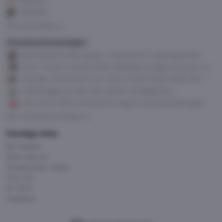
888sport
BetMGM
Alle bookmakers
Voorbeschouwingen
Rotterdamse derby Sparta - Feyenoord in openingsronde
Eredivisie
N.E.C. hoopt in eerste UEFA Champions League avontuur te
stunten
Heerlijke seizoenstart met Johan Cruijff Schaal 2026: PSV -
AZ
Club Brugge en Union SG openen het Belgische
voetbalseizoen met de Supercup
Ajax ook in UEFA Conference League thuiswedstrijd tegen
Vojvodina favoriet
Alle voorbeschouwingen
Handige links
Kennisbank
Speel bewust
Veelgestelde vragen
Over ons
EK 2024
Helpdesk