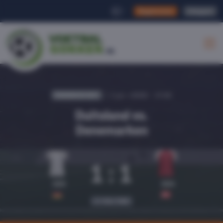
Registreren
Inloggen
|
2 jun +0000 - 21:00
VRIENDSCH. INT.
Duitsland vs.
Denemarken
1:1
#
GER
#
DEN
FULL TIME