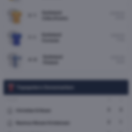
Duitsland
20/06/26
2 : 1
20:00
Côte d'Ivoire
Duitsland
14/06/26
7 : 1
17:00
Curacao
Duitsland
31/05/26
4 : 0
18:45
Finland
Topspelers Denemarken
NAAM
W
G
2
2
Christian Eriksen
2
1
Rasmus Nissen Kristensen