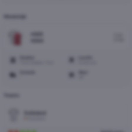
Wedstrijd
#
GER
2 jun
#
DEN
21:00
Stadion
Locatie
Tivoli Stadion Tirol
Innsbruck
Scheids
Weer
-
18°
Teams
Duitsland
Duitsland