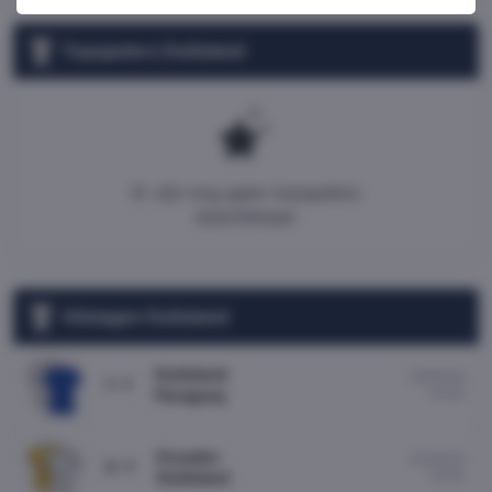
Topspelers Duitsland
Er zijn nog geen topspelers
beschikbaar
Uitslagen Duitsland
Duitsland
29/06/26
1 : 1
20:30
Paraguay
Ecuador
25/06/26
2 : 1
20:00
Duitsland