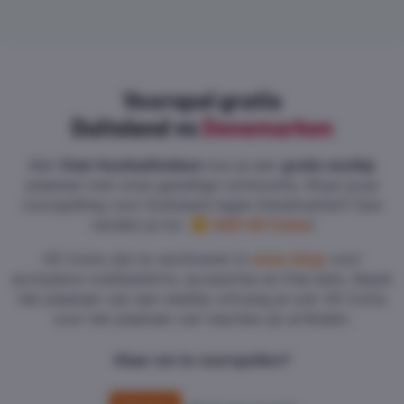
Voorspel gratis
Duitsland
vs
Denemarken
Met
Club VoetbalGokken
kun je een
gratis wedtip
plaatsen met onze gezellige community. Klopt jouw
voorspelling voor Duitsland tegen Denemarken? Dan
verdien je tot
300 VG Coins
!
VG Coins zijn te verzilveren in
onze shop
voor
exclusieve voetbalshirts, accesoires en free bets. Naast
het plaatsen van een wedtip ontvang je ook VG Coins
voor het plaatsen van reacties op artikelen.
Klaar om te voorspellen?