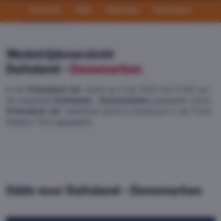
Overzicht
Odds
Opstelling
Statistieken
Wedstrijdoverzicht
Duitsland
-
Denemarken
In de
Vriendsch. Int.
werd op 2 jun 2021 om 21:00 uur
de wedstrijd
Duitsland
-
Denemarken
gespeeld.
Deze
Vriendsch. Int.
wedstrijd werd in Innsbruck in de Tivoli
Stadion Tirol gespeeld.
Odds voor Duitsland - Denemarken