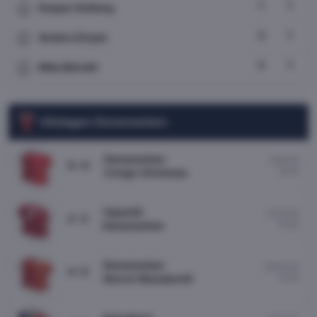
1
1
Kasper Dolberg
2
1
Anders Dreyer
2
1
Mika Biereth
Uitslagen Denemarken
Denemarken
3/06/26
0 : 0
18:00
Congo-Kinshasa
Tsjechië
31/03/26
2 : 2
18:45
Denemarken
Denemarken
26/03/26
4 : 0
19:45
Noord-Macedonië