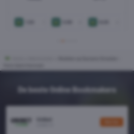
1.30
5.90
9.90
1
X
2
Home
Matchcenter
Wedden op Dynamo Dresden -
Paris Saint Germain
De beste Online Bookmakers
Unibet
Wed hier
unibet.nl