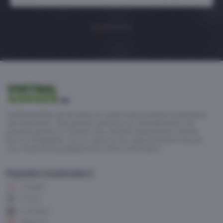
Voetbalwedden bij de beste en meest betrouwbare bookmakers
van Nederland. Alle goksites getoond op VoetbalGokken zijn
uitvoerig getest en hebben een officiële Nederlandse licentie.
Door te vergelijken via ons speel je dus altijd beschermt bij een
voor Nederland goedgekeurde online bookmaker!
Populaire bookmakers
TonyBet
Unibet
LeoVegas
888sport