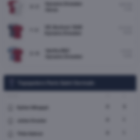
Dynamo Dresden
6/01/26
3 : 2
11:30
Aarau
VfL Bochum 1848
21/11/25
1 : 2
18:30
Dynamo Dresden
Hertha BSC
1/11/25
2 : 0
13:00
Dynamo Dresden
Topspelers Paris Saint Germain
NAAM
W
G
4
3
Kylian Mbappé
4
1
Julian Draxler
4
1
Thilo Kehrer