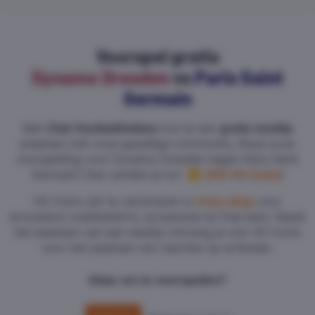
Voorspel gratis
Dynamo Dresden
vs
Paris Saint
Germain
Met
Club VoetbalGokken
kun je een
gratis wedtip
plaatsen met onze gezellige community. Klopt jouw
voorspelling voor Dynamo Dresden tegen Paris Saint
Germain? Dan verdien je tot
300 VG Coins
!
VG Coins zijn te verzilveren in
onze shop
voor
exclusieve voetbalshirts, accesoires en free bets. Naast
het plaatsen van een wedtip ontvang je ook VG Coins
voor het plaatsen van reacties op artikelen.
Klaar om te voorspellen?