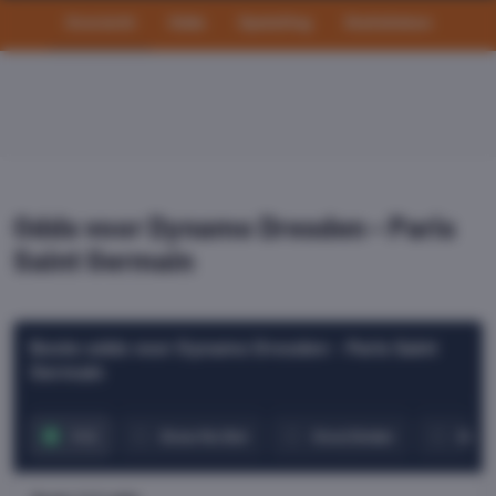
Overzicht
Odds
Opstelling
Statistieken
Odds voor Dynamo Dresden - Paris
Saint Germain
Beste odds voor Dynamo Dresden - Paris Saint
Germain
1x2
Draw No Bet
Over/Under
Doub