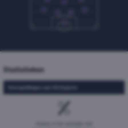
6
4
12
14
20
16
Statistieken
Voorspellingen van VG Experts
Helaas is het wettelijk niet