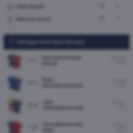
4
1
Pablo Sarabia
6
1
Alphonse Areola
Uitslagen Paris Saint Germain
Paris Saint Germain
30/05/26
1 : 1
16:00
Arsenal
Paris
17/05/26
2 : 1
19:00
Paris Saint Germain
Lens
13/05/26
0 : 2
19:00
Paris Saint Germain
Paris Saint Germain
10/05/26
1 : 0
19:00
Brest