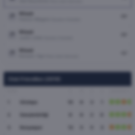
Adil Aouchiche
(Paris Saint Germain)
Wissel
69
'
Patrick Wiegers
(Dynamo Dresden)
Wissel
69
'
Justin Löwe
(Dynamo Dresden)
Wissel
62
'
Romaric Yapi
(Paris Saint Germain)
Club Friendlies
(2019)
TEAM
G
W
G
V
LAATSTE 5
1
Göztepe
10
6
3
1
W
W
G
W
2
Gençlerbirliği
8
6
2
0
W
W
W
G
3
Konyaspor
13
5
5
3
G
W
W
G