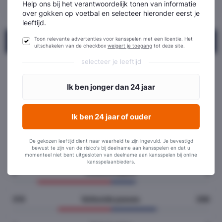
Help ons bij het verantwoordelijk tonen van informatie
over gokken op voetbal en selecteer hieronder eerst je
leeftijd.
Toon relevante advertenties voor kansspelen met een licentie. Het
Wedstrijd
uitschakelen van de checkbox
weigert je toegang
tot deze site.
selecteer je leeftijd
54%
Balbezit
46%
14
Schoten
8
6
Schoten op doel
4
De gekozen leeftijd dient naar waarheid te zijn ingevuld. Je bevestigd
1
Buitenspel
2
bewust te zijn van de risico's bij deelname aan kansspelen en dat u
momenteel niet bent uitgesloten van deelname aan kansspelen bij online
kansspelaanbieders.
9
Hoekschoppen
3
319
Voltooide passes
268