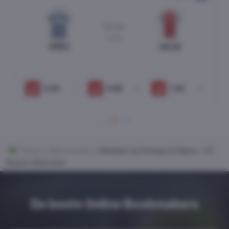
Morgen
#
GRO
#
UTR
12:30
2.35
3.65
2.90
1
X
2
Home
Matchcenter
Wedden op Energie Cottbus - FC
Bayern München
De beste Online Bookmakers