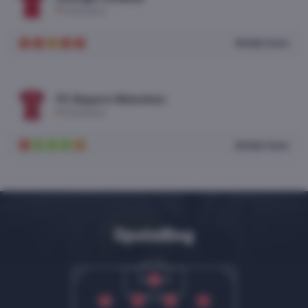
Duitsland
Bekijk team
V
V
G
V
V
FC Bayern München
Duitsland
Bekijk team
V
W
W
W
G
Opstelling
30
24
3
14
5