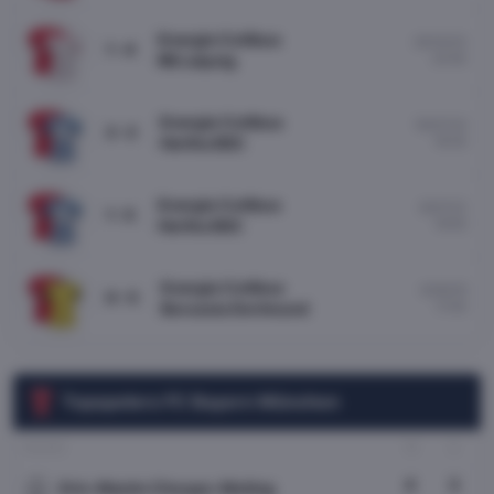
Energie Cottbus
28/10/25
1 : 4
20:45
RB Leipzig
Energie Cottbus
16/07/24
2 : 2
18:30
Hertha BSC
Energie Cottbus
8/07/22
1 : 5
19:00
Hertha BSC
Energie Cottbus
6/09/19
0 : 5
17:00
Borussia Dortmund
Topspelers FC Bayern München
NAAM
W
G
4
3
Eric-Maxim Choupo-Moting