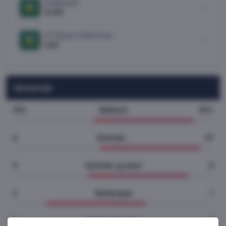
Gelijkspel
x
21.00
FC Bayern München
2
1.02
Wedstrijd
19%
Balbezit
81%
4
Schoten
27
3
Schoten op doel
9
2
Buitenspel
1
3
Hoekschoppen
8