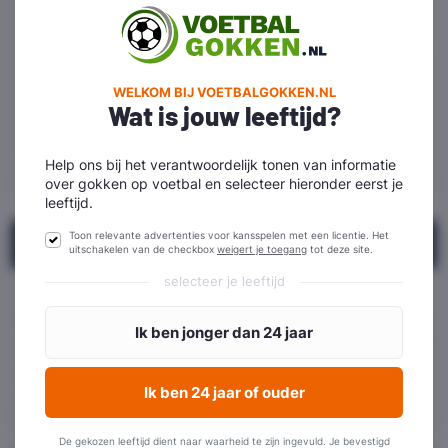
113
Voltooide passes
738
WELKOM BIJ VOETBALGOKKEN.NL
2
Gele kaarten
2
Wat is jouw leeftijd?
0
Rode kaarten
0
Help ons bij het verantwoordelijk tonen van informatie
over gokken op voetbal en selecteer hieronder eerst je
leeftijd.
Toon relevante advertenties voor kansspelen met een licentie. Het
Head-2-Head
uitschakelen van de checkbox
weigert je toegang
tot deze site.
selecteer je leeftijd
GEWONNEN
GELIJK
GEWONNEN
0
0
1
Energie Cottbus
12/08/19
1 : 3
20:45
FC Bayern München
De gekozen leeftijd dient naar waarheid te zijn ingevuld. Je bevestigd