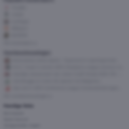
TonyBet
Unibet
LeoVegas
888sport
BetMGM
Alle bookmakers
Voorbeschouwingen
Rotterdamse derby Sparta - Feyenoord in openingsronde
Eredivisie
N.E.C. hoopt in eerste UEFA Champions League avontuur te
stunten
Heerlijke seizoenstart met Johan Cruijff Schaal 2026: PSV -
AZ
Club Brugge en Union SG openen het Belgische
voetbalseizoen met de Supercup
Ajax ook in UEFA Conference League thuiswedstrijd tegen
Vojvodina favoriet
Alle voorbeschouwingen
Handige links
Kennisbank
Speel bewust
Veelgestelde vragen