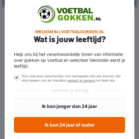
49%
Balbezit
51%
11
Schoten
11
WELKOM BIJ VOETBALGOKKEN.NL
Wat is jouw leeftijd?
5
Schoten op doel
3
Help ons bij het verantwoordelijk tonen van informatie
over gokken op voetbal en selecteer hieronder eerst je
0
Buitenspel
2
leeftijd.
Toon relevante advertenties voor kansspelen met een licentie. Het
uitschakelen van de checkbox
weigert je toegang
tot deze site.
5
Hoekschoppen
6
selecteer je leeftijd
402
Voltooide passes
395
1
Gele kaarten
2
0
Rode kaarten
0