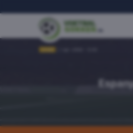
1 apr +0000 - 12:00
LA LIGA
Espany