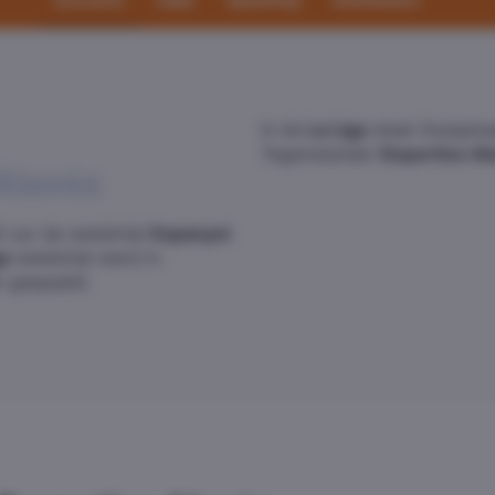
Overzicht
Odds
Opstelling
Statistieken
In de
La Liga
staat thuisplo
Tegenstander
Deportivo Al
Alavés
 uur de wedstrijd
Espanyol
ga
wedstrijd werd in
m gespeeld.