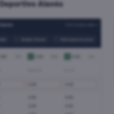
 Deportivo Alavés
 Alavés
Toon minder odds
nder
Double Chance
Both teams to score
1.90
3.25
4.33
ESY
Gelijk
ALA
GELIJK
ALA
3.25
4.33
3.25
4.33
3.25
4.33