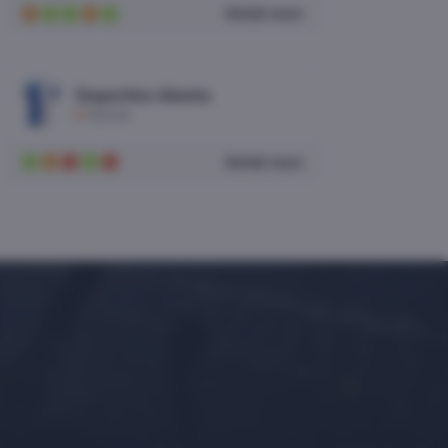
Bekijk team
G
W
W
G
W
Deportivo Alavés
Spanje
Bekijk team
W
G
V
W
V