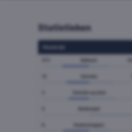
Statistieken
Wedstrijd
57%
Balbezit
4
12
Schoten
3
Schoten op doel
0
Buitenspel
6
Hoekschoppen