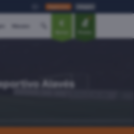
Registreren
Inloggen
|
en
Nieuws
Bonus
Promo
eportivo Alavés