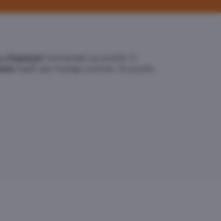
eg
Espanyol
momenteel op positie 11.
avés
heeft een huidige nummer 14 positie.