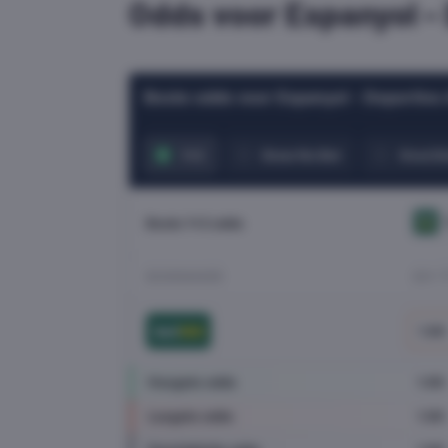
Odds voor Espanyol -
Beste odds voor Espanyol - Deportivo
1x2
Draw No Bet
Over/U
Beste 1x2 odds
BOOKMAKER
ESY
1.90
Hoogste odds
1.90
Laagste odds
1.90