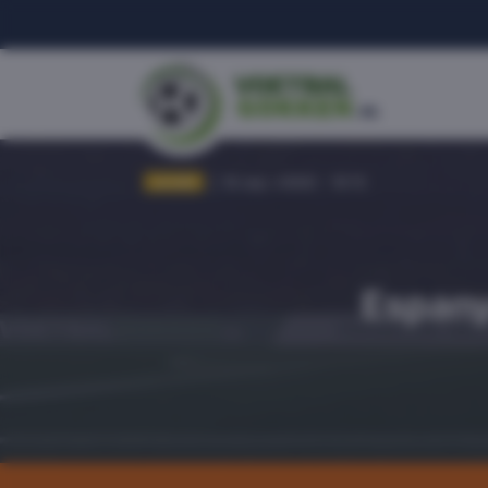
16 sep +0000 - 16:15
LA LIGA
Espany