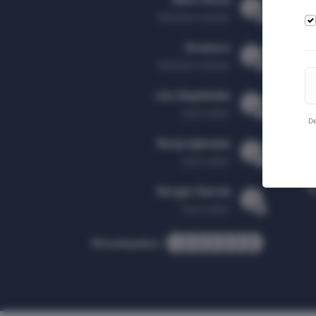
Middenvelder
21
Granero
Middenvelder
23
Léo Baptistão
Aanvaller
11
De
Borja Iglesias
Aanvaller
7
Sergio García
Aanvaller
9
Wisselspelers