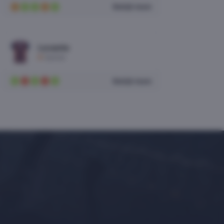
Bekijk team
G
W
W
G
W
Levante
Spanje
Bekijk team
W
V
W
V
W