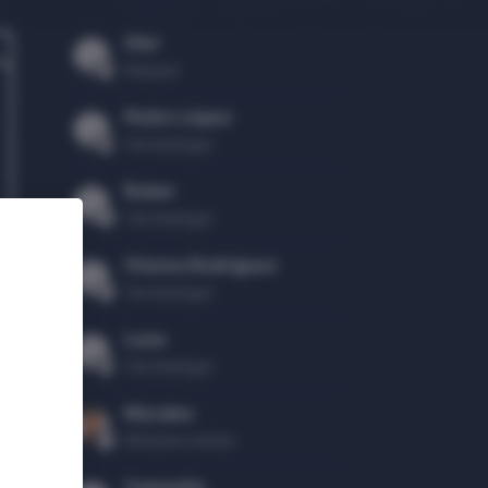
Oier
Keeper
13
Pedro López
Verdediger
19
Rober
Verdediger
4
Chema Rodríguez
Verdediger
6
Luna
Verdediger
22
Morales
Middenvelder
11
Campaña