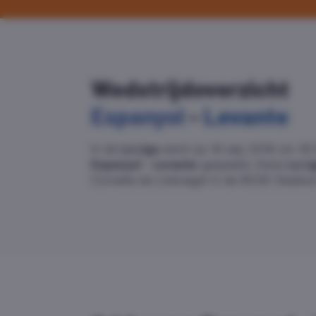
Wedstrijdoverzicht
Espanyol
-
Levante
In de
La Liga
werd op 16 sep 2018 om 16:1
Espanyol
-
Levante
gespeeld.
Deze
La Li
Cornella de Llobregat in de RCDE Stadiu