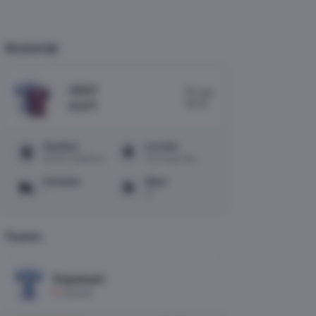
Wedstrijd
#
ESY
16 sep
#
LVT
16:15
Stadion
Locatie
RCDE Stadium
Cornella de
Llobregat
Scheids
Weer
-
0°
Teams
Espanyol
Spanje