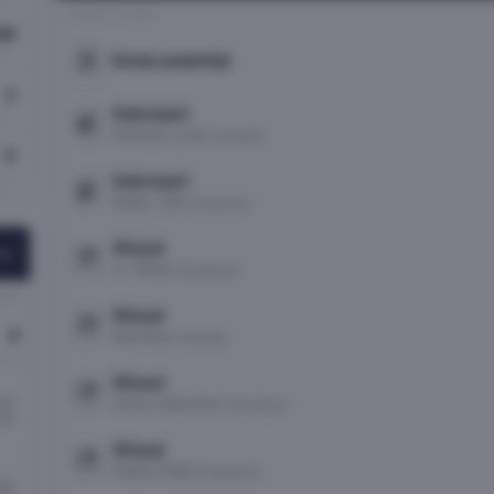
GEBEURTENIS
49
Einde wedstrijd
2
Gele kaart
Antonio Luna
(Levante)
0
Gele kaart
Dídac Vilà
(Espanyol)
Wissel
es
H. Pérez
(Espanyol)
NEN
Wissel
0
Rochina
(Levante)
Wissel
/26
Víctor Sánchez
(Espanyol)
:00
Wissel
Pablo Piatti
(Espanyol)
/26