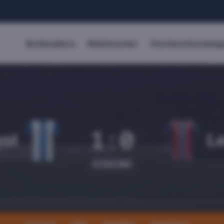
Bookmakers
Matchcenter
Voorbeschouwing
1:0
ol
L
FULL TIME