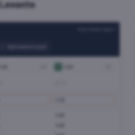
 Levante
Toon minder odds
Both teams to score
1.28
3.50
ESY
LVT
LVT
3.50
3.50
3.50