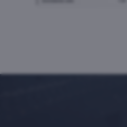
Gemiddelde odds
1.28