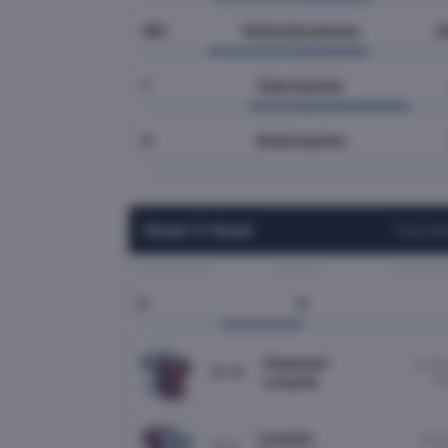
361
Voltooide passes
2
1
Gele kaarten
0
Rode kaarten
Head-2-Head
Toon all
GEWONNEN
GELIJK
GEWON
5
5
Espanyol
27/04
0 : 0
19
Levante
Levante
11/01
1 : 1