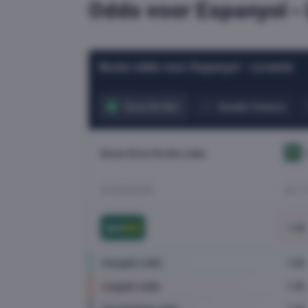
Odds voor Espanyol -
Beste odds voor Espanyol - Levante
Draw No Bet
Double Chance
Beste Draw No Bet odds
BOOKMAKER
ESY
1.28
Hoogste odds
1.28
Laagste odds
1.28