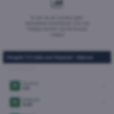
Er zijn op dit moment geen
statistieken beschikbaar voor het
huidige seizoen van de Europa
League
Hoogste 1x2 odds voor Espanyol - Stjarnan
ONZE BESTE ODDS
Espanyol
1
1.03
Gelijkspel
x
13.00