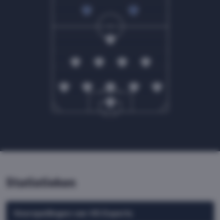
9
7
10
22
29
12
11
20
19
4
9
2
1
Statistieken
Voorspellingen van VG Experts