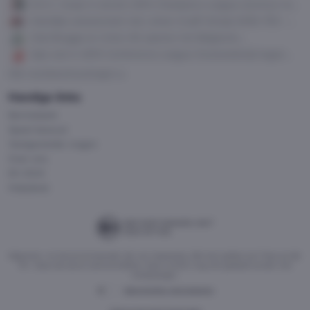
N.E.C. hoopt in eerste UEFA Champions League avontuur te
stunten
Heerlijke seizoenstart met Johan Cruijff Schaal 2026: PSV -
AZ
Club Brugge en Union SG openen het Belgische
voetbalseizoen met de Supercup
Ajax ook in UEFA Conference League thuiswedstrijd tegen
Vojvodina favoriet
Alle voorbeschouwingen
Handige links
Kennisbank
Speel bewust
Veelgestelde vragen
Over ons
EK 2024
Helpdesk
Algemene- en bonusvoorwaarden zijn van toepassing. Wat kost gokken jou? Stop op tijd.
18+. Deze site bevat advertentielinks. Deze content mag niet gedeeld worden met
minderjarigen.
Advertenties uitschakelen