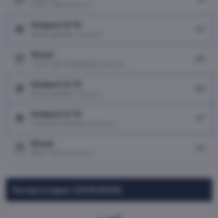
Dídac Vilà
(Espanyol)
Doelpunt
(4-0)
67
'
Borja Iglesias
(Espanyol)
Wissel
64
'
Thorri Geir Runarsson
(Stjarnan)
Doelpunt
(3-0)
60
'
Borja Iglesias
(Espanyol)
Doelpunt
(2-0)
57
'
Facundo Ferreyra
(Espanyol)
Wissel
54
'
Marc Roca
(Espanyol)
Europa League
(2019/2020)