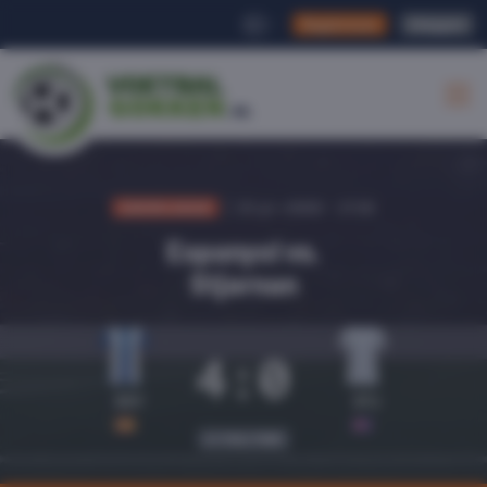
Registreren
Inloggen
|
25 jul +0000 - 21:00
EUROPA LEAGUE
Espanyol vs.
Stjarnan
4:0
#
ESY
#
STJ
FULL TIME