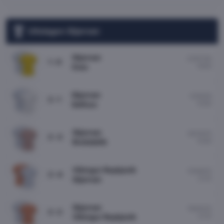
Uitslagen Stjarnan
Stjarnan
23/07/26
1 : 0
19:00
Ilves
Stjarnan
5/04/26
2 : 1
15:00
Selfoss
Stjarnan
26/10/25
2 : 3
15:00
Breidablik
Víkingur Reykjavík
10/08/25
2 : 4
21:15
Stjarnan
Stjarnan
19/05/25
2 : 2
21:15
Víkingur Reykjavík