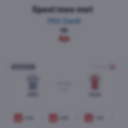
Speel mee met
FC Groningen
vs
FC Utrecht
Eredivisie
BINNENKORT
Vandaag
#
UTR
12:30
#
GRO
2.35
3.65
2.90
1
X
2