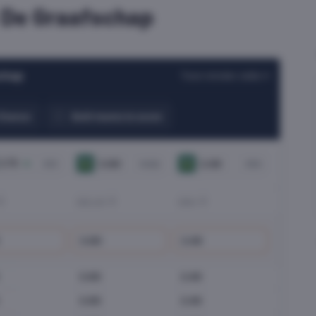
- De Graafschap
schap
Toon minder odds
Chance
Both teams to score
2.75
3.60
2.40
EXC
Gelijk
GRA
GELIJK
GRA
3.60
2.40
3.60
2.40
3.60
2.40