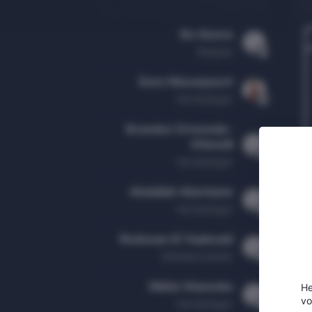
Bo Geens
Keeper
20
Sven Nieuwpoort
Verdediger
16
Brandon Ormonde-
Ottewill
24
Verdediger
Abdallah Aberkane
Verdediger
6
Redouan El Yaakoubi
Middenvelder
4
Nikita Vlasenko
He
vo
Verdediger
5