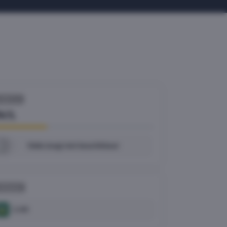
VER 3.5
34%
1
Odds (nog) niet beschikbaar
INNAAR
2.40