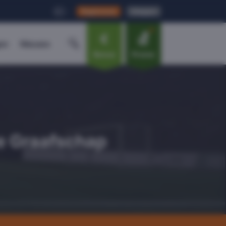
Registreren
Inloggen
|
en
Nieuws
Bonus
Promo
e Graafschap