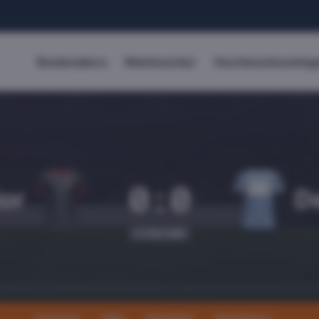
Bookmakers
Matchcenter
Voorbeschouwing
0:0
ior
D
FULL TIME