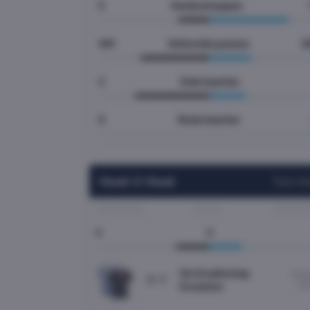
5
Hoekschoppen
441
Voltooide passes
2
2
Gele kaarten
0
Rode kaarten
Head-2-Head
Toon all
GEWONNEN
GELIJK
GEWON
2
3
De Graafschap
7/03
2 : 1
20
Excelsior