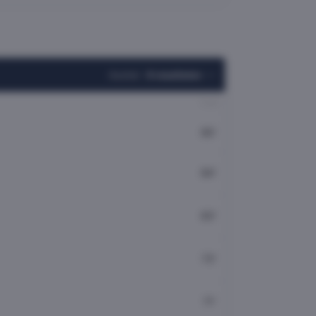
Aantal:
8 resultaten
TIJD
90
'
84
'
83
'
73
'
71
'