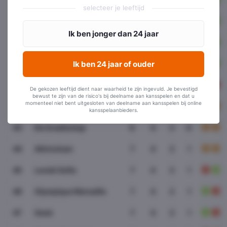
selecteer je leeftijd
38
AEK Larnaca
9
3
6
0
W
W
39
Pardubice
6
5
0
1
W
W
40
Weymouth
6
5
0
1
W
W
41
Aris Limassol
10
4
3
3
G
V
De gekozen leeftijd dient naar waarheid te zijn ingevuld. Je bevestigd
bewust te zijn van de risico's bij deelname aan kansspelen en dat u
momenteel niet bent uitgesloten van deelname aan kansspelen bij online
42
FC Köln
6
4
2
0
W
G
kansspelaanbieders.
43
De Graafschap
6
4
2
0
G
G
44
Altrincham
7
4
2
1
G
G
45
Levski Sofia
7
4
2
1
V
W
46
Olympique Marseille
7
4
2
1
W
V
47
Genk
7
4
2
1
W
V