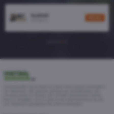
BetMGM
Wed hier
betmgm.nl
Voetbalwedden bij de beste en meest betrouwbare bookmakers
van Nederland. Alle goksites getoond op VoetbalGokken zijn
uitvoerig getest en hebben een officiële Nederlandse licentie.
Door te vergelijken via ons speel je dus altijd beschermt bij een
voor Nederland goedgekeurde online bookmaker!