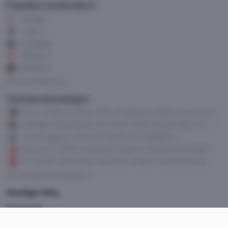
Populaire bookmakers
TonyBet
Unibet
LeoVegas
888sport
BetMGM
Alle bookmakers
Voorbeschouwingen
N.E.C. hoopt in eerste UEFA Champions League avontuur te
stunten
Heerlijke seizoenstart met Johan Cruijff Schaal 2026: PSV -
AZ
Club Brugge en Union SG openen het Belgische
voetbalseizoen met de Supercup
Ajax ook in UEFA Conference League thuiswedstrijd tegen
Vojvodina favoriet
FC Twente heeft klein wondertje nodig in uitwedstrijd bij
Ferencvaros
Alle voorbeschouwingen
Handige links
Kennisbank
Speel bewust
Veelgestelde vragen