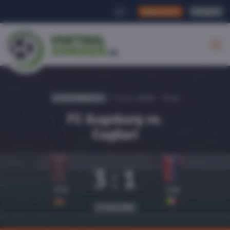
Registreren
Inloggen
|
31 jul +0000 - 15:30
CLUB VRIENDSCH.
FC Augsburg vs.
Cagliari
3:1
#
FCA
#
CAG
FULL TIME