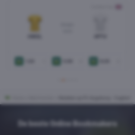
Carabao Cup
Morgen
18:45
#
WOL
#
PTV
1.33
5.50
6.25
1
X
2
Home
Matchcenter
Wedden op FC Augsburg - Cagliari
De beste Online Bookmakers