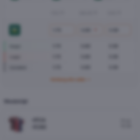
FCA
GELIJK
CAG
1.75
3.50
3.80
1.75
3.80
3.50
Hoogst
1.75
3.80
3.50
Laagst
1.75
3.80
3.50
Gemiddeld
Verberg alle odds
Wedstrijd
#
FCA
31 jul
#
CAG
15:30