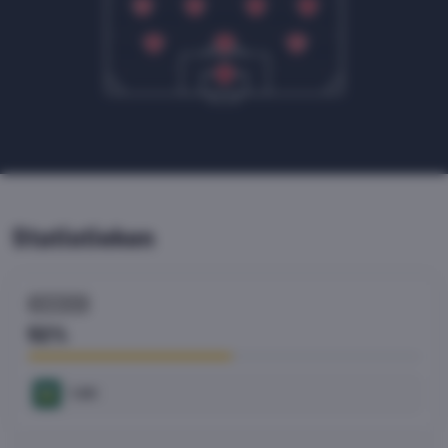
90
14
8
2
15
6
28
1
Statistieken
OVER 2.5
52%
1.80