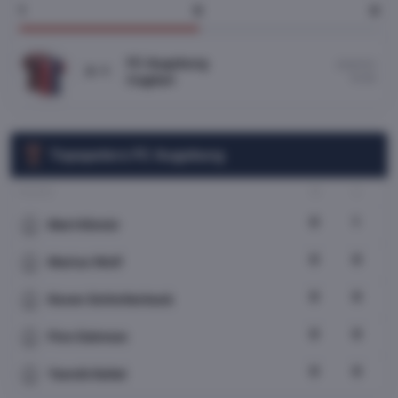
1
0
0
FC Augsburg
31/07/21
3 : 1
15:30
Cagliari
Topspelers FC Augsburg
NAAM
W
G
0
1
Mert Kömür
0
0
Marius Wolf
0
0
Keven Schlotterbeck
0
0
Finn Dahmen
0
0
Yannik Keitel