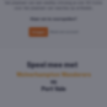
het plaatsen van een wedtip ontvang je ook VG Coins
voor het plaatsen van reacties op artikelen.
Klaar om te voorspellen?
Inloggen
Maak een account
Speel mee met
Club Brug
vs
KV Kortri