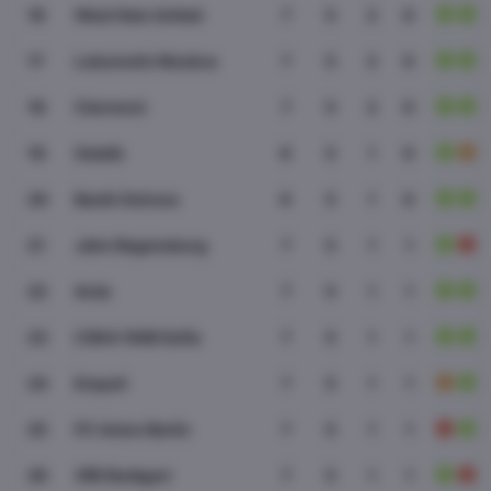
16
West Ham United
7
5
2
0
W
W
17
Lokomotiv Moskva
7
5
2
0
W
W
18
Clermont
7
5
2
0
W
W
19
Getafe
6
5
1
0
W
G
20
Baník Ostrava
6
5
1
0
W
W
21
Jahn Regensburg
7
5
1
1
W
V
22
Arda
7
5
1
1
W
W
23
CSKA 1948 Sofia
7
5
1
1
W
W
24
Empoli
7
5
1
1
G
W
25
FC Union Berlin
7
5
1
1
V
W
26
VfB Stuttgart
7
5
1
1
W
V