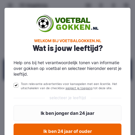
15
FC Augsburg
34
9
9
16
16
Werder Bremen
34
8
7
19
17
Fortuna Düsseldorf
34
6
12
16
WELKOM BIJ VOETBALGOKKEN.NL
18
Paderborn
34
4
8
22
Wat is jouw leeftijd?
Help ons bij het verantwoordelijk tonen van informatie
Hoogste 1x2 odds voor FC Bayern München -
over gokken op voetbal en selecteer hieronder eerst je
Bayer 04 Leverkusen
leeftijd.
Toon relevante advertenties voor kansspelen met een licentie. Het
ONZE BESTE ODDS
uitschakelen van de checkbox
weigert je toegang
tot deze site.
selecteer je leeftijd
FC Bayern München
1
1.22
Gelijkspel
x
7.00