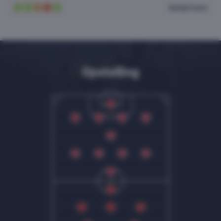
Bekijk team
W
W
G
V
W
Opstelling
1
5
8
27
19
32
22
25
18
14
9
31
9
11
19