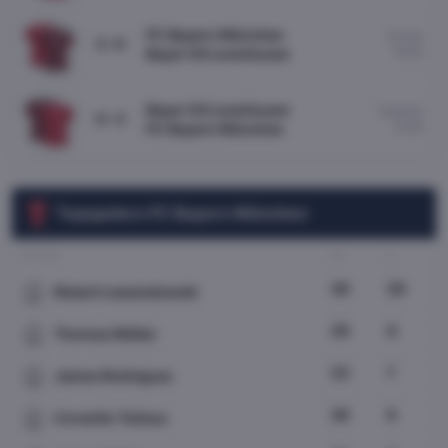
FC Bayern München
1/11/25
3 : 0
18:30
Bayer 04 Leverkusen
Bayer 04 Leverkusen
11/03/25
0 : 2
21:00
FC Bayern München
Topspelers FC Bayern München
NAAM
W
G
30
29
Robert Lewandowski
29
8
Thomas Müller
23
7
James Rodríguez
26
6
Corentin Tolisso