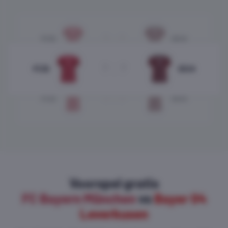
?
:
?
FCB
B04
?
:
?
FCB
B04
?
:
?
FCB
B04
Voorspel gratis
FC Bayern München
vs
Bayer 04
Leverkusen