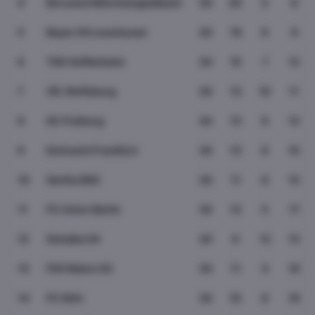
4
Borussia Mönchengladbach
34
20
5
9
5
Bayer 04 Leverkusen
34
19
6
9
6
TSG Hoffenheim
34
15
7
12
7
VfL Wolfsburg
34
13
10
11
8
SC Freiburg
34
13
9
12
9
Eintracht Frankfurt
34
13
6
15
10
Hertha BSC
34
11
8
15
11
FC Union Berlin
34
12
5
17
12
Schalke 04
34
9
12
13
13
FSV Mainz 05
34
11
4
19
14
FC Köln
34
10
6
18