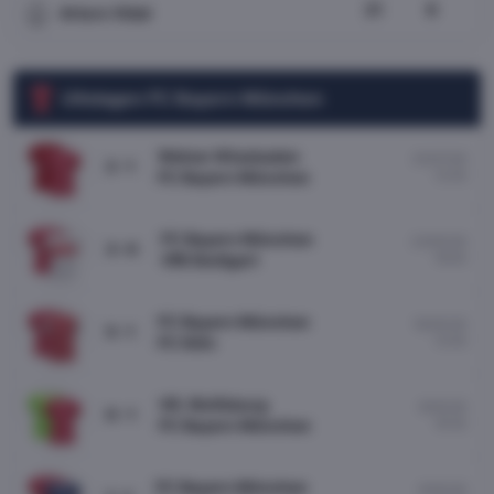
21
6
Arturo Vidal
Uitslagen FC Bayern München
Wehen Wiesbaden
25/07/26
2 : 1
13:30
FC Bayern München
FC Bayern München
23/05/26
3 : 0
18:00
VfB Stuttgart
FC Bayern München
16/05/26
5 : 1
13:30
FC Köln
VfL Wolfsburg
9/05/26
0 : 1
16:30
FC Bayern München
FC Bayern München
6/05/26