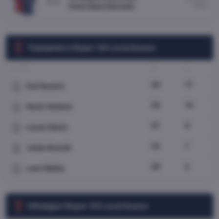
1 : 1
19:00
Paris Saint Germain
Topspelers Bayer 04 Leverkusen
NAAM
W
G
34
17
Kai Havertz
34
14
Kevin Volland
27
9
Lucas Alario
33
7
Julian Brandt
29
5
Leon Bailey
Uitslagen Bayer 04 Leverkusen