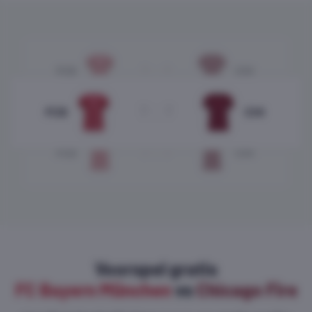
?
:
?
FCB
CHI
?
:
?
FCB
CHI
?
:
?
FCB
CHI
Voorspel gratis
FC Bayern München
vs
Chicago Fire