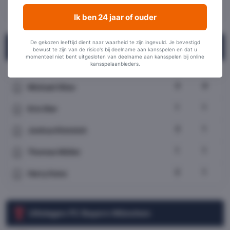
20:30
Chicago Fire
De gekozen leeftijd dient naar waarheid te zijn ingevuld. Je bevestigd
Topspelers FC Bayern München
bewust te zijn van de risico's bij deelname aan kansspelen en dat u
momenteel niet bent uitgesloten van deelname aan kansspelen bij online
kansspelaanbieders.
NAAM
W
G
3
4
Michael Olise
1
1
Eric Dier
3
1
Joshua Kimmich
1
1
Thomas Müller
2
1
Harry Kane
Uitslagen FC Bayern München