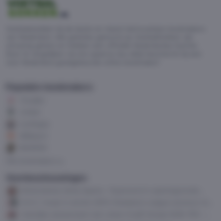
Voetbalwedden bij de beste en meest betrouwbare bookmakers
van Nederland. Alle goksites getoond op VoetbalGokken zijn
uitvoerig getest en hebben een officiële Nederlandse licentie.
Door te vergelijken via ons speel je dus altijd beschermt bij een
voor Nederland goedgekeurde online bookmaker!
Populaire bookmakers
TonyBet
Unibet
LeoVegas
888sport
BetMGM
Alle bookmakers
Voorbeschouwingen
Rotterdamse derby Sparta - Feyenoord in openingsronde
Eredivisie
N.E.C. hoopt in eerste UEFA Champions League avontuur te
stunten
Heerlijke seizoenstart met Johan Cruijff Schaal 2026: PSV -