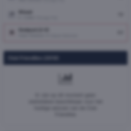
Wissel
79
'
E. Collier
(Chicago Fire)
Doelpunt
(3-0)
63
'
Arjen Robben
(FC Bayern München)
Club Friendlies
(2018)
Er zijn op dit moment geen
statistieken beschikbaar voor het
huidige seizoen van de Club
Friendlies