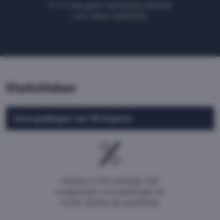
Er is nog geen opstelling bekend
voor deze wedstrijd.
Statistieken
Voorspellingen van VG Experts
Helaas is het wettelijk niet
toegestaan voorspellingen te
tonen tijdens de wedstrijd.