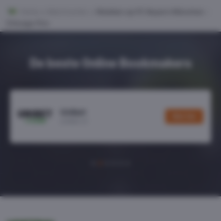
Home
Matchcenter
Wedden op FC Bayern München -
Chicago Fire
De beste Online Bookmakers
LeoVegas
Wed hier
leovegas.nl