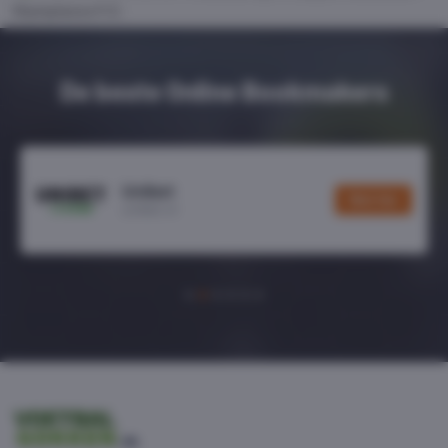
Olympiacos F.C.
De beste Online Bookmakers
LeoVegas
Wed hier
leovegas.nl