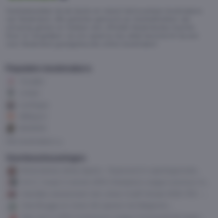
Voetbalwedden bij de beste en meest betrouwbare bookmakers
van Nederland. Alle goksites getoond op VoetbalGokken zijn
uitvoerig getest en hebben een officiële Nederlandse licentie.
Door te vergelijken via ons speel je dus altijd beschermt bij een
voor Nederland goedgekeurde online bookmaker!
Populaire bookmakers
TonyBet
Unibet
LeoVegas
888sport
BetMGM
Alle bookmakers
Voorbeschouwingen
Rotterdamse derby Sparta - Feyenoord in openingsronde
Eredivisie
N.E.C. hoopt in eerste UEFA Champions League avontuur te
stunten
Heerlijke seizoenstart met Johan Cruijff Schaal 2026: PSV -
AZ
Club Brugge en Union SG openen het Belgische
voetbalseizoen met de Supercup
Ajax ook in UEFA Conference League thuiswedstrijd tegen