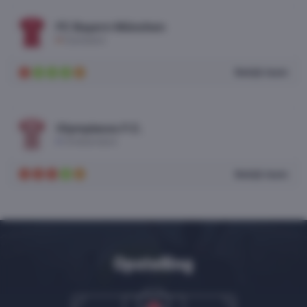
FC Bayern München
Duitsland
Bekijk team
V
W
W
W
G
Olympiacos F.C.
Griekenland
Bekijk team
V
V
V
W
G
Opstelling