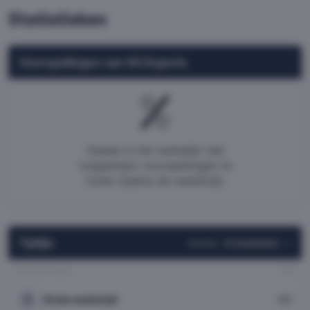
Statistieken
Voorspellingen van VG Experts
Helaas is het wettelijk niet
toegestaan voorspellingen te
tonen tijdens de wedstrijd.
Tijdlijn
Aantal:
8 resultaten
GEBEURTENIS
TIJD
90
'
Einde wedstrijd