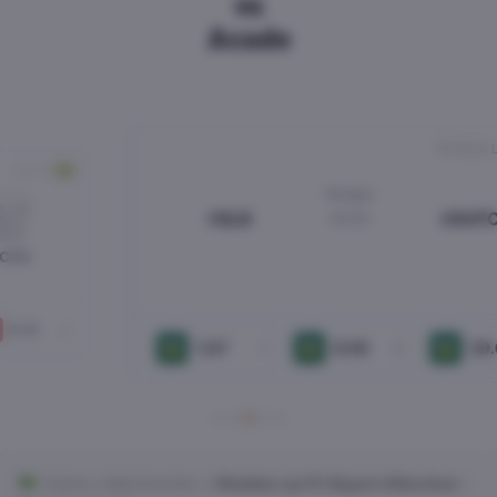
vs
Academico Viseu
Primeira Liga
Morgen
00:00
#
SLB
#
AVFC
1.07
9.50
29.00
1
X
2
Home
Matchcenter
Wedden op FC Bayern München -