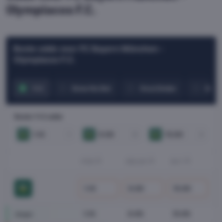
Olympiacos F.C.
Beste odds voor FC Bayern München -
Olympiacos F.C.
1x2
Draw No Bet
Over/Under
Doub
Beste 1x2 odds
1.14
9.00
15.00
1
X
2
FCB
GELIJK
OLY
1.14
9.00
15.00
1.14
9.00
15.00
Hoogst