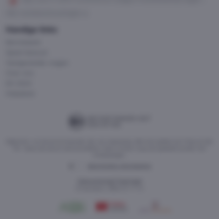
Vojvodina favoriet
Alle voorbeschouwingen
Handige links
Kennisbank
Speel bewust
Veelgestelde vragen
Over ons
EK 2024
Helpdesk
Algemene- en bonusvoorwaarden zijn van toepassing. Wat kost gokken jou? Stop op tijd.
18+. Deze site bevat advertentielinks. Deze content mag niet gedeeld worden met
minderjarigen.
Advertenties uitschakelen
Gokverslaving? Zoek hulp!
Of bel direct: 0900 217 77 21