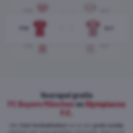
?
:
?
FCB
OLY
?
:
?
FCB
OLY
?
:
?
FCB
OLY
Voorspel gratis
FC Bayern München
vs
Olympiacos
F.C.
Met
Club VoetbalGokken
kun je een
gratis wedtip
plaatsen met onze gezellige community. Klopt jouw