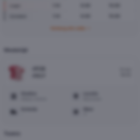
1.14
9.00
15.00
Laagst
1.14
9.00
15.00
Gemiddeld
Verberg alle odds
Wedstrijd
#
FCB
6 nov
#
OLY
18:55
Stadion
Locatie
Allianz Arena
München
Scheids
Weer
-
7°
Teams