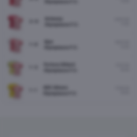
13:00
Olympiacos F.C.
Antwerp
24/07/26
3 : 0
17:00
Olympiacos F.C.
Ajax
18/07/26
1 : 0
13:30
Olympiacos F.C.
Fortuna Sittard
17/07/26
1 : 3
16:30
Olympiacos F.C.
AEK Athens
17/05/26
1 : 1
16:30
Olympiacos F.C.