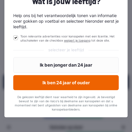
Wat is jouw leeftijd?
FC Eindhoven
Help ons bij het verantwoordelijk tonen van informatie
1
5.00
over gokken op voetbal en selecteer hieronder eerst je
leeftijd.
Gelijkspel
x
Toon relevante advertenties voor kansspelen met een licentie. Het
3.80
uitschakelen van de checkbox
weigert je toegang
tot deze site.
selecteer je leeftijd
FC Groningen
2
1.80
Wedstrijd
50%
Balbezit
50%
De gekozen leeftijd dient naar waarheid te zijn ingevuld. Je bevestigd
bewust te zijn van de risico's bij deelname aan kansspelen en dat u
momenteel niet bent uitgesloten van deelname aan kansspelen bij online
kansspelaanbieders.
6
Schoten
10
0
Schoten op doel
6