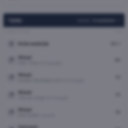
Tijdlijn
Aantal:
8 resultaten
GEBEURTENIS
TIJD
90
'
Einde wedstrijd
+2
Wissel
86
'
Fofin Turay
(FC Groningen)
Wissel
79
'
Kristian Stromland Lien
(FC Groningen)
Wissel
79
'
Tika de Jonge
(FC Groningen)
Wissel
78
'
Nick Koster
(Jong AZ)
Gele kaart