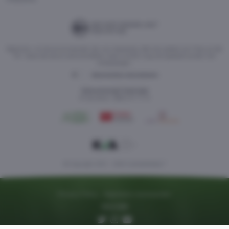
Algemene- en bonusvoorwaarden zijn van toepassing. Wat kost gokken jou? Stop op tijd.
18+. Deze site bevat advertentielinks. Deze content mag niet gedeeld worden met
minderjarigen.
Advertenties uitschakelen
Gokverslaving? Zoek hulp!
Of bel direct: 0900 217 77 21
© Copyright 2012 - 2026 VoetbalGokken™
Privacy Policy
Algemene voorwaarden
VOLG ONS