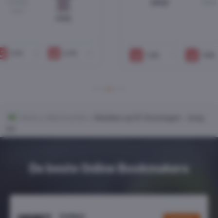
18:00
#
PSV
#
FOR
1.22
7.55
12.00
1
X
2
Home
Matchcenter
Wedden op FC Groningen - Jong
AZ
De beste Online Bookmakers
LeoVegas