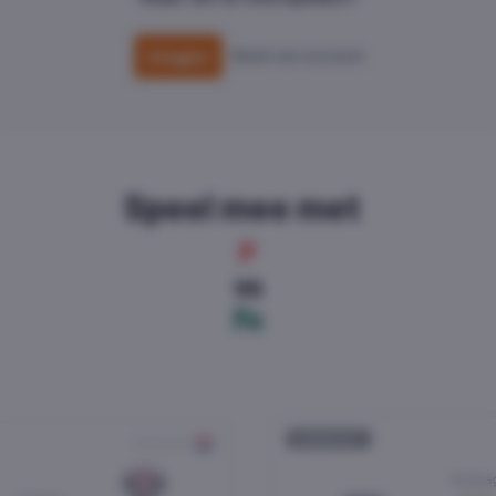
Inloggen
Maak een account
Speel mee met
PSV
vs
Fortuna Sittard
Eredivisie
BINNENKORT
Vandaag