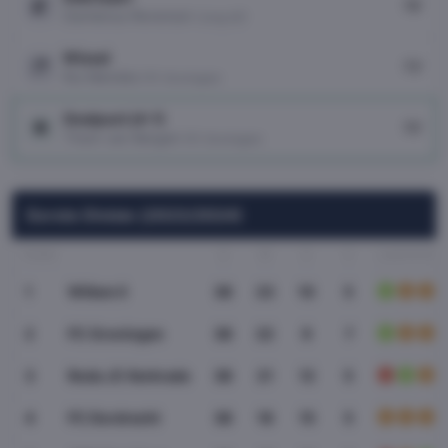
78
'
Damienus Reverson
(Jong AZ)
Wissel
73
'
Rui Mendes
(FC Groningen)
Doelpunt
(4-1)
70
'
Thom van Bergen
(FC Groningen)
Eerste Divisie
(2023/2024)
TEAM
G
W
G
V
LAATSTE 5
1
Willem II
38
23
10
5
W
G
G
2
FC Groningen
38
22
9
7
W
G
G
3
Roda JC Kerkrade
38
21
12
5
V
W
G
4
FC Dordrecht
38
18
15
5
G
G
G