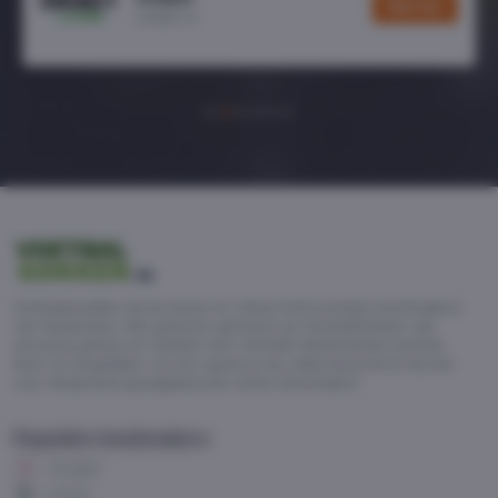
Wed hier
leovegas.nl
Voetbalwedden bij de beste en meest betrouwbare bookmakers
van Nederland. Alle goksites getoond op VoetbalGokken zijn
uitvoerig getest en hebben een officiële Nederlandse licentie.
Door te vergelijken via ons speel je dus altijd beschermt bij een
voor Nederland goedgekeurde online bookmaker!
Populaire bookmakers
TonyBet
Unibet