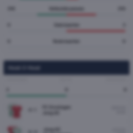
316
Voltooide passes
310
0
Gele kaarten
2
0
Rode kaarten
0
Head-2-Head
GEWONNEN
GELIJK
GEWONNEN
2
0
0
FC Groningen
26/01/24
4 : 1
20:00
Jong AZ
Jong AZ
27/11/23
0 : 5