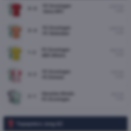
FC Groningen
25/07/26
0 : 0
13:00
Volos NFC
FC Groningen
24/07/26
0 : 4
12:00
FC Volendam
FC Groningen
18/07/26
1 : 2
12:00
AEK Athens
FC Groningen
11/07/26
3 : 2
12:00
FC Emmen
Heracles Almelo
8/07/26
2 : 1
17:00
FC Groningen
Topspelers Jong AZ