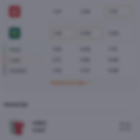
1.37
5.50
7.75
1.40
6.00
6.00
1.40
6.00
7.75
Hoogst
1.37
5.50
6.00
Laagst
1.39
5.75
6.88
Gemiddeld
Verberg alle odds
Wedstrijd
#
GRO
26 jan
#
JAZ
20:00