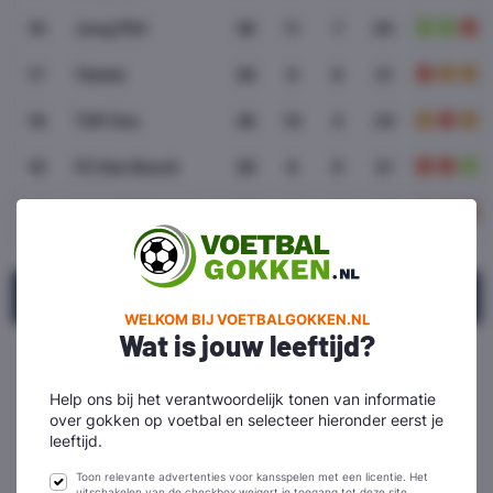
16
Jong PSV
38
11
7
20
W
W
V
17
Telstar
38
9
8
21
V
G
G
18
TOP Oss
38
10
4
24
G
V
G
19
FC Den Bosch
38
8
9
21
V
V
W
20
Jong FC Utrecht
38
5
11
22
G
G
V
Hoogste 1x2 odds voor FC Groningen - Jong AZ
WELKOM BIJ VOETBALGOKKEN.NL
Wat is jouw leeftijd?
ONZE BESTE ODDS
Help ons bij het verantwoordelijk tonen van informatie
FC Groningen
over gokken op voetbal en selecteer hieronder eerst je
1
1.40
leeftijd.
Toon relevante advertenties voor kansspelen met een licentie. Het
Gelijkspel
x
uitschakelen van de checkbox
weigert je toegang
tot deze site.