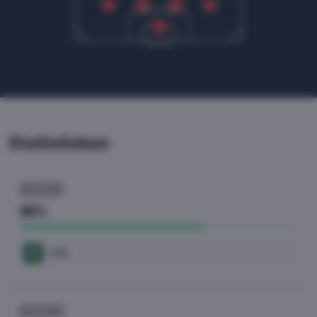
5
4
3
2
1
Statistieken
OVER 2.5
66%
1.50
OVER 3.5