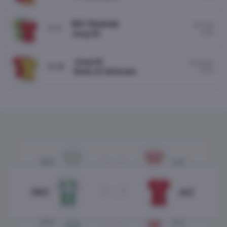
RKC Waalwijk
4/07/26
1 : 1
13:00
Jong AZ
Jong AZ
24/04/26
2 : 0
18:00
Roda JC Kerkrade
?
:
?
GRO
JAZ
?
:
?
GRO
JAZ
?
:
?
GRO
JAZ