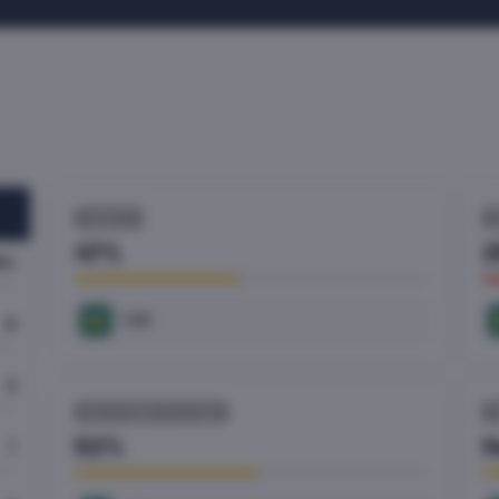
OVER 2.5
O
47%
2
6%
1.90
8
3
BOTH TEAMS TO SCORE
W
52%
H
1