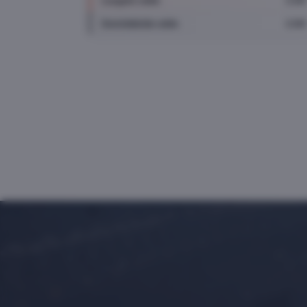
Laagste odds
2.60
Gemiddelde odds
2.60