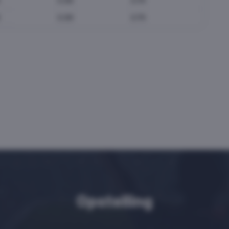
3.30
2.75
3.30
2.75
Opstelling