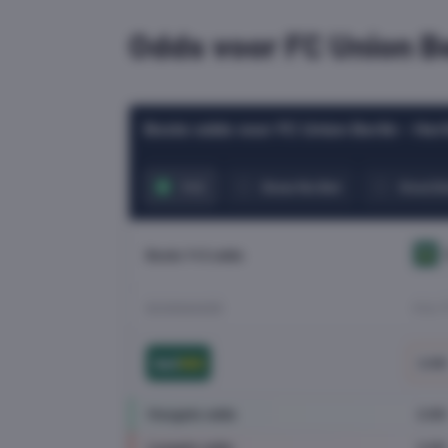
Odds voor FC Union Be
Beste odds voor FC Union Berlin - Her
1x2
Draw No Bet
Over/U
Beste 1x2 odds
BOOKMAKER
FCU
2.60
Hoogste odds
2.60