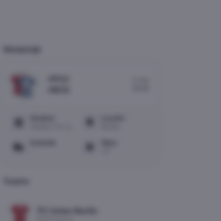
Wedstrijd
#
FCU
2 nov
#
BCS
18:30
Stadion
Locatie
Stadion An der
Berlijn
Alten Försterei
Scheids
Weer
-
13°
Teams
FC Union Berlin
Duitsland