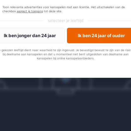
Toon relevante advertenties voor kansspelen met een licentie. Het uitschakelen van de
checkbox
weigert je toegang
tot deze site.
16
28
30
selecteer je leeftijd
15
3
 gekozen leeftijd dient naar waarheid te zijn ingevuld. Je bevestigd bewust te zijn van de risic
bij deelname aan kansspelen en dat u momenteel niet bent uitgesloten van deelname aan
kansspelen bij online kansspelaanbieders.
17
20
5
13
22