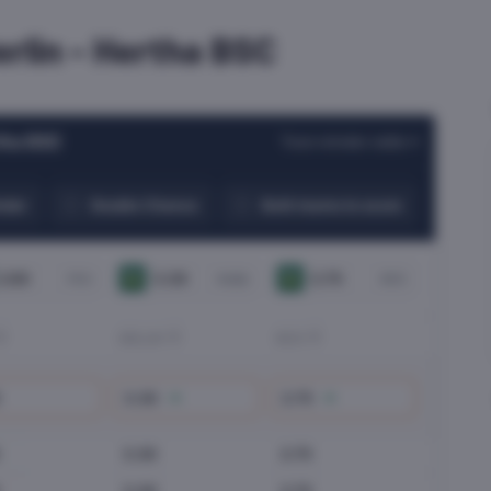
rlin - Hertha BSC
tha BSC
Toon minder odds
nder
Double Chance
Both teams to score
2.60
3.30
2.75
FCU
Gelijk
BCS
GELIJK
BCS
3.30
2.75
3.30
2.75