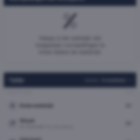
Helaas is het wettelijk niet
toegestaan voorspellingen te
tonen tijdens de wedstrijd.
Tijdlijn
Aantal:
8 resultaten
GEBEURTENIS
TIJD
90
'
Einde wedstrijd
Wissel
90
'
M. Parensen
(FC Union Berlin)
Gele kaart