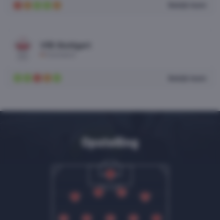
Bekijk team
V
G
W
W
G
VfB Stuttgart
Duitsland
Bekijk team
W
W
V
G
W
Opstelling
1
5
19
6
14
20
21
24
32
7