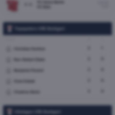
FC Union Berlin
2/05/26
2 : 2
13:30
FC Köln
Topspelers VfB Stuttgart
NAAM
W
G
2
1
Christian Gentner
2
0
Ron-Robert Zieler
2
0
Benjamin Pavard
2
0
Ozan Kabak
2
0
Chadrac Akolo
Uitslagen VfB Stuttgart