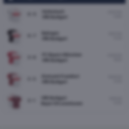
Hollenbach
25/07/26
0 : 5
13:00
VfB Stuttgart
Balingen
19/07/26
0 : 7
12:30
VfB Stuttgart
FC Bayern München
23/05/26
3 : 0
18:00
VfB Stuttgart
Eintracht Frankfurt
16/05/26
2 : 2
13:30
VfB Stuttgart
VfB Stuttgart
9/05/26
3 : 1
13:30
Bayer 04 Leverkusen