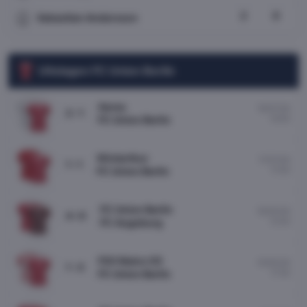
2
0
Sebastian Andersson
Uitslagen FC Union Berlin
Aarau
18/07/26
2 : 1
14:00
FC Union Berlin
Winterthur
17/07/26
1 : 1
17:00
FC Union Berlin
FC Union Berlin
16/05/26
4 : 0
13:30
FC Augsburg
FSV Mainz 05
10/05/26
1 : 3
17:30
FC Union Berlin