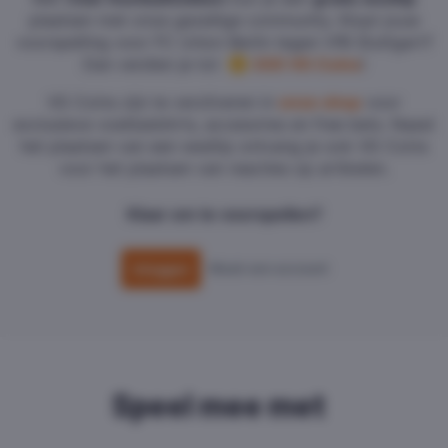
plaatsen met onze gezellige community. Klopt jouw
voorspelling voor FC Union Berlin tegen VfB Stuttgart?
Dan verdien je tot
300 VG Coins
!
VG Coins zijn te verzilveren in
onze shop
voor
exclusieve voetbalshirts, accesoires en free bets. Naast
het plaatsen van een wedtip ontvang je ook VG Coins
voor het plaatsen van reacties op artikelen.
Klaar om te voorspellen?
Inloggen
Maak een account
Speel mee met
Coritiba