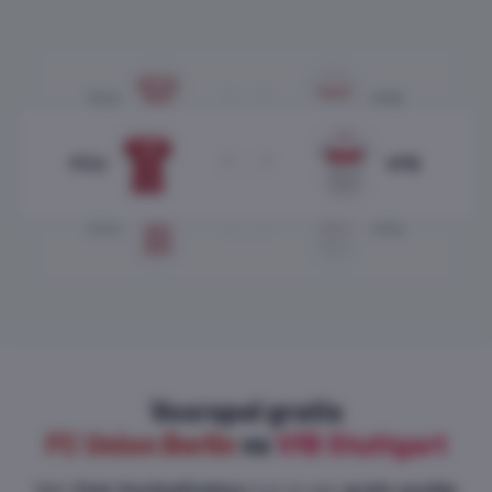
?
:
?
FCU
VFB
?
:
?
FCU
VFB
?
:
?
FCU
VFB
Voorspel gratis
FC Union Berlin
vs
VfB Stuttgart
Met
Club VoetbalGokken
kun je een
gratis wedtip