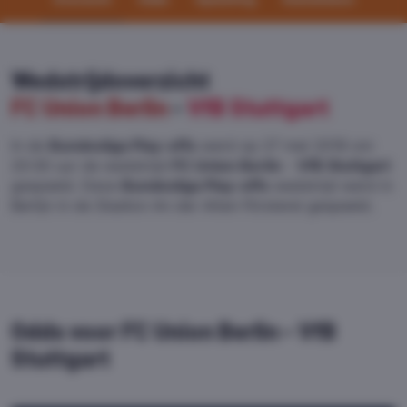
Wedstrijdoverzicht
FC Union Berlin
-
VfB Stuttgart
In de
Bundesliga Play-offs
werd op 27 mei 2019 om
20:30 uur de wedstrijd
FC Union Berlin
-
VfB Stuttgart
gespeeld.
Deze
Bundesliga Play-offs
wedstrijd werd in
Berlijn in de Stadion An der Alten Försterei gespeeld.
Odds voor FC Union Berlin - VfB
Stuttgart