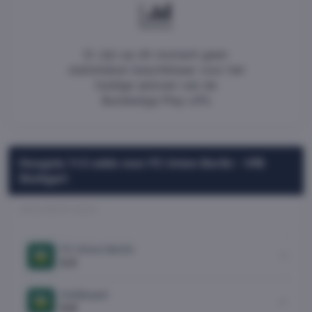
Er zijn op dit moment geen
statistieken beschikbaar voor het
huidige seizoen van de
Bundesliga Play-offs
Hoogste 1x2 odds voor FC Union Berlin - VfB
Stuttgart
ONZE BESTE ODDS
FC Union Berlin
1
2.3
Gelijkspel
x
3.4