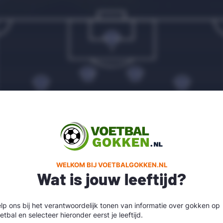
32
25
14
5
21
8
22
6
9
7
23
WELKOM BIJ VOETBALGOKKEN.NL
Wat is jouw leeftijd?
lp ons bij het verantwoordelijk tonen van informatie over gokken op
etbal en selecteer hieronder eerst je leeftijd.