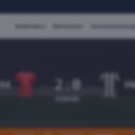
Bookmakers
Matchcenter
Voorbeschouwing
2:0
ht
H
FULL TIME