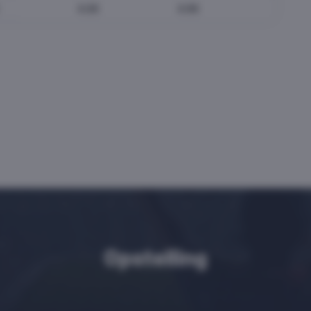
4.20
4.50
Opstelling