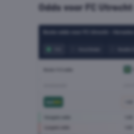
Odds voor FC Utrecht
Beste odds voor FC Utrecht - Heracle
1x2
Over/Under
Double 
Beste 1x2 odds
BOOKMAKER
UTR
1.65
Hoogste odds
1.65
Laagste odds
1.65