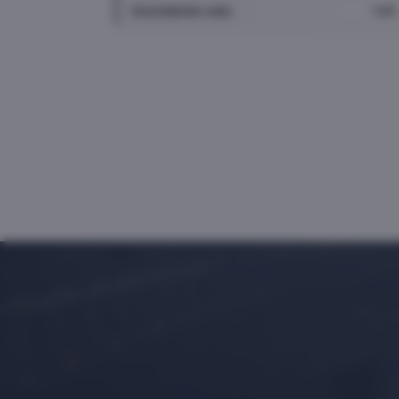
Gemiddelde odds
1.65