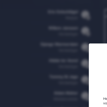
Eric Oelschlägel
Keeper
32
Willem Janssen
Verdediger
14
Django Warmerdam
Verdediger
21
Hidde ter Avest
Verdediger
5
Tommy St Jago
Verdediger
25
Adam Maher
Middenvelder
He
6
vo