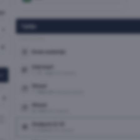
24
Tijdlijn
1
GEBEURTENIS
0
Einde wedstrijd
Gele kaart
T. St. Jago
(FC Utrecht)
es
Wissel
NEN
T. Bijleveld
(Heracles Almelo)
2
Wissel
M. Mahi
(FC Utrecht)
/26
:00
Doelpunt
(2-0)
A. Dalmau
(FC Utrecht)