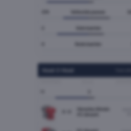
374
Voltooide passes
3
2
Gele kaarten
0
Rode kaarten
Head-2-Head
Toon all
GEWONNEN
GELIJK
GEWON
11
3
Heracles Almelo
6/03
0 : 0
18
FC Utrecht
FC Utrecht