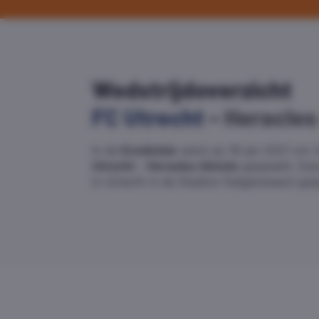
Wedstrijdoverzicht
FC Utrecht
-
Heracles
In de
Eredivisie
werd op 16 jan 2021 om 2
Utrecht
-
Heracles Almelo
gespeeld.
De
in Utrecht in de Stadion Galgenwaard ges