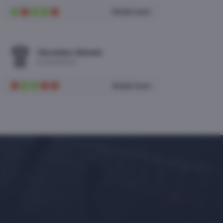
Bekijk team
W
V
W
W
V
Heracles Almelo
Nederland
Bekijk team
V
W
W
V
V