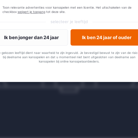
Toon relevante advertenties voor kansspelen met een licentie. Het uitschakelen van de
checkbox
weigert je toegang
tot deze site.
11
15
7
selecteer je leeftijd
8
17
 gekozen leeftijd dient naar waarheid te zijn ingevuld. Je bevestigd bewust te zijn van de risic
27
4
5
13
bij deelname aan kansspelen en dat u momenteel niet bent uitgesloten van deelname aan
kansspelen bij online kansspelaanbieders.
21