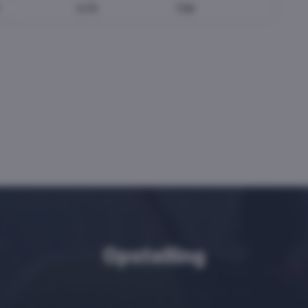
4.75
7.50
Opstelling