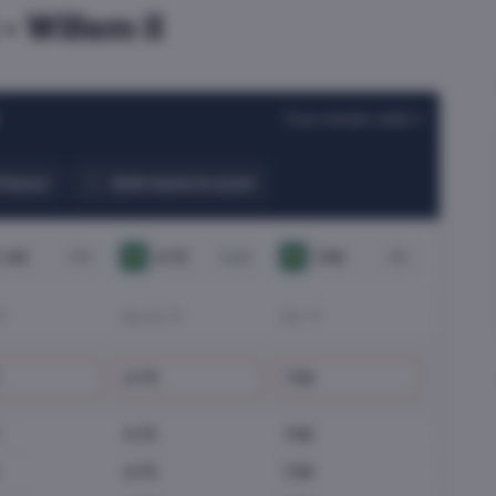
- Willem II
Toon minder odds
Chance
Both teams to score
1.40
4.75
7.50
UTR
Gelijk
WIL
GELIJK
WIL
4.75
7.50
4.75
7.50
4.75
7.50