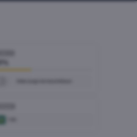
VER 3.5
7%
1
Odds (nog) niet beschikbaar
INNAAR
7.50