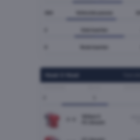
384
Voltooide passes
3
2
Gele kaarten
0
Rode kaarten
Head-2-Head
Toon all
GEWONNEN
GELIJK
GEWON
7
1
Willem II
9/03
2 : 3
12
FC Utrecht
FC Utrecht