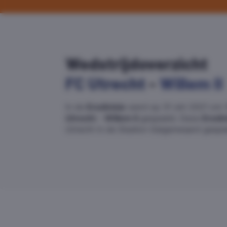
Wedstrijdoverzicht
FC Utrecht
-
Willem II
In de
Eredivisie
werd op 31 okt 2021 om 1
Utrecht
-
Willem II
gespeeld.
Deze
Erediv
Utrecht in de Stadion Galgenwaard gespe