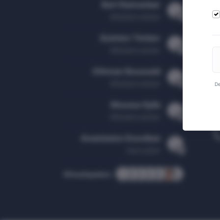
Bart Ramselaar
Middenvelder
23
Quinten Timber
Middenvelder
27
Othman Boussaid
Middenvelder
26
De
Moussa Sylla
Middenvelder
29
Anastasios Douvikas
Aanvaller
18
Wisselspelers