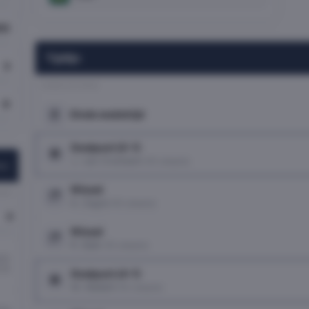
05
Tijdlijn
3
GEBEURTENIS
0
Einde wedstrijd
Doelpunt
(5-1)
J. van Overeem
(FC Utrecht)
es
Wissel
NEN
A. Zagre
(FC Utrecht)
3
Wissel
R. Balk
(FC Utrecht)
/25
:15
Doelpunt
(4-1)
M. Mallahi
(FC Utrecht)