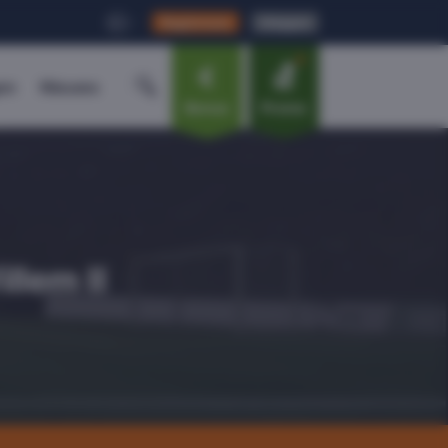
Registreren
Inloggen
|
en
Nieuws
Bonus
Promo
llem II