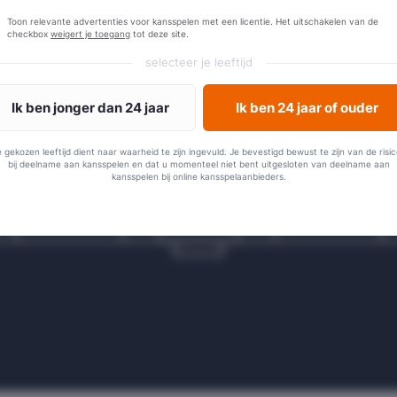
71
Toon relevante advertenties voor kansspelen met een licentie. Het uitschakelen van de
checkbox
weigert je toegang
tot deze site.
selecteer je leeftijd
11
12
7
8
2
44
21
 gekozen leeftijd dient naar waarheid te zijn ingevuld. Je bevestigd bewust te zijn van de risic
bij deelname aan kansspelen en dat u momenteel niet bent uitgesloten van deelname aan
kansspelen bij online kansspelaanbieders.
31