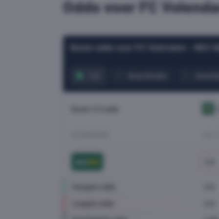
Odds voor FC Volend
Beste odds voor FC Volendam - NEC 
1x2
Draw No Bet
Over/U
Beste 1x2 odds
BOOKMAKER
VOL
3.6
Hoogste odds
3.6
Laagste odds
3.6