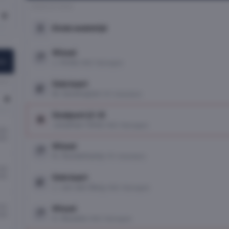
GEBEURTENIS
0
Einde wedstrijd
Wissel
es
J. Kvída
(NEC Nijmegen)
NEN
Gele kaart
M. Eerdhuijzen
(FC Volendam)
9
Doelpunt
(2-3)
Jonathan Okita
(NEC Nijmegen)
/26
:00
Wissel
N. Runderkamp
(FC Volendam)
/26
:45
Gele kaart
J. van den Berg
(NEC Nijmegen)
/25
Wissel
:30
A. Musaba
(NEC Nijmegen)