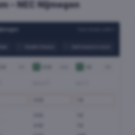
am - NEC Nijmegen
Nijmegen
Toon minder odds
nder
Double Chance
Both teams to score
3.6
4.33
1.8
VOL
Gelijk
NEC
GELIJK
NEC
4.33
1.8
4.33
1.8
4.33
1.8