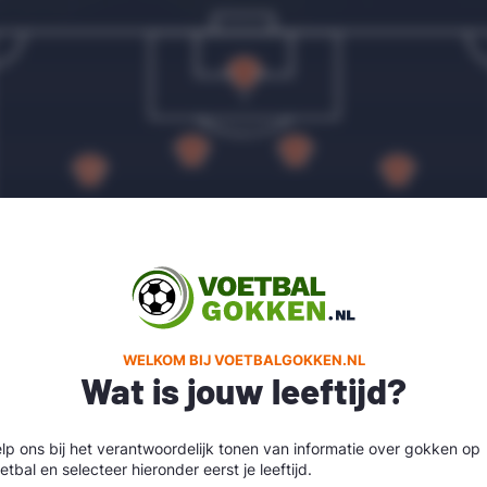
1
2
3
10
5
6
4
8
11
9
7
WELKOM BIJ VOETBALGOKKEN.NL
Wat is jouw leeftijd?
lp ons bij het verantwoordelijk tonen van informatie over gokken op
etbal en selecteer hieronder eerst je leeftijd.
9
77