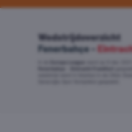
Wedstrijdoverzicht
Fenerbahçe
-
Eintrac
In de
Europa League
werd op 9 dec 2021 
Fenerbahçe
-
Eintracht Frankfurt
gespeel
wedstrijd werd in İstanbul in de Ülker S
Saracoğlu Spor Kompleksi gespeeld.