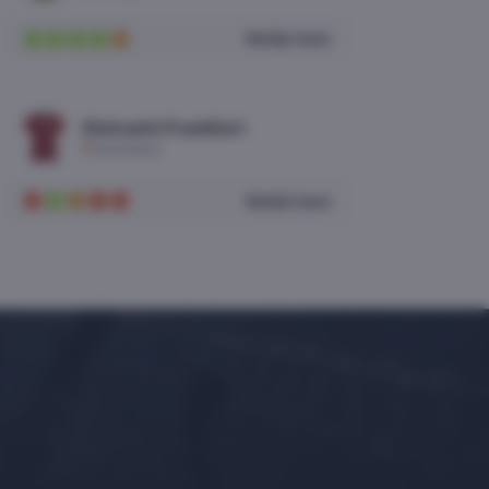
Bekijk team
W
W
W
W
G
Eintracht Frankfurt
Duitsland
Bekijk team
V
W
G
V
V