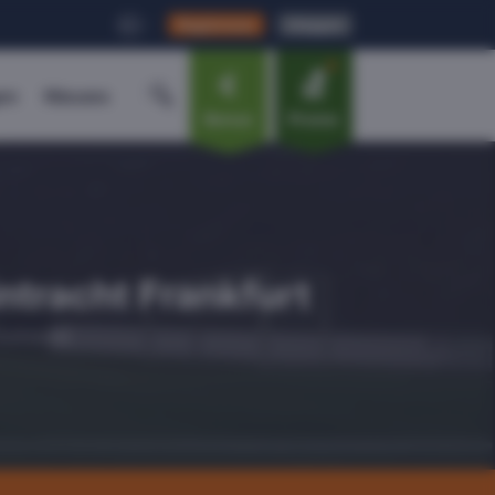
Registreren
Inloggen
|
en
Nieuws
Bonus
Promo
ntracht Frankfurt
uitsland