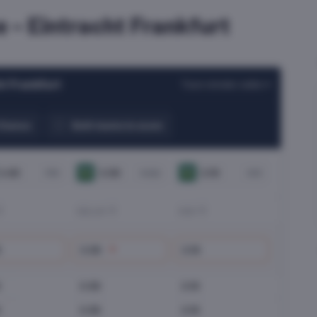
 - Eintracht Frankfurt
t Frankfurt
Toon minder odds
Chance
Both teams to score
3.40
3.50
2.10
FEN
Gelijk
SGE
GELIJK
SGE
0
2.10
3.50
3.50
2.10
3.50
2.10