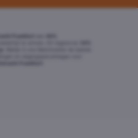
racht Frankfurt
een
40%
edstrijd te winnen. Dit tegenover
34%
çe
. Bekijk in ons Matchcenter de laatste
llingen en slagingspercentages voor
intracht Frankfurt
!