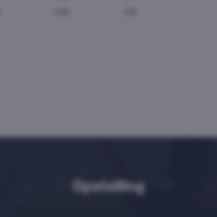
3.50
2.10
Opstelling