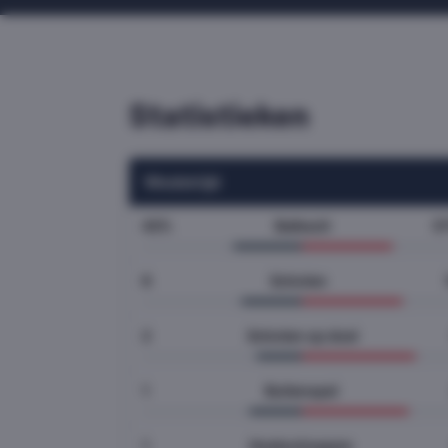
Statistieken
Wedstrijd
43%
Balbezit
5
6
Schoten
2
Schoten op doel
1
Buitenspel
1
Hoekschoppen