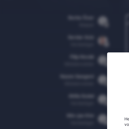
Berke Özer
Keeper
35
Serdar Aziz
Verdediger
4
Filip Novák
Middenvelder
37
Nazım Sangaré
Middenvelder
30
Attila Szalai
Verdediger
41
Min-jae Kim
He
Verdediger
3
vo