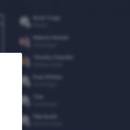
Kevin Trapp
Keeper
1
Makoto Hasebe
Verdediger
20
Timothy Chandler
Middenvelder
22
Evan N'Dicka
Verdediger
2
Tuta
Verdediger
35
Filip Kostić
Middenvelder
10