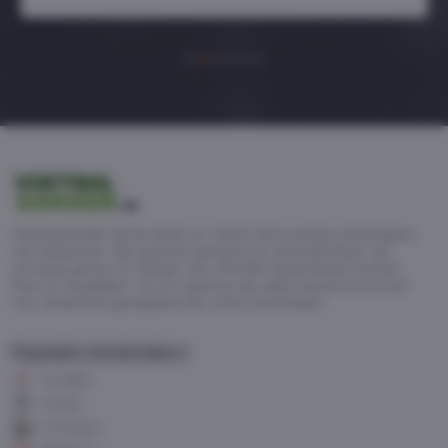
Voetbalwedden bij de beste en meest betrouwbare bookmakers
van Nederland. Alle goksites getoond op VoetbalGokken zijn
uitvoerig getest en hebben een officiële Nederlandse licentie.
Door te vergelijken via ons speel je dus altijd beschermt bij een
voor Nederland goedgekeurde online bookmaker!
Populaire bookmakers
TonyBet
Unibet
LeoVegas