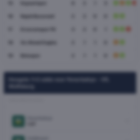
15
Kayserispor
8
2
1
5
W
G
W
V
16
Rapid Bucuresti
2
2
0
0
W
W
17
Erzurumspor FK
3
2
0
1
W
W
V
18
Go Ahead Eagles
2
1
1
0
G
W
19
Boluspor
2
1
1
0
G
W
Hoogste 1x2 odds voor Fenerbahçe - VfL
Wolfsburg
ONZE BESTE ODDS
Fenerbahçe
1
1.57
Gelijkspel