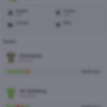
Stadion
Locatie
TBC
TBC
Scheids
Weer
-
-
Teams
Fenerbahçe
Turkije
Bekijk team
W
W
W
W
G
VfL Wolfsburg
Duitsland