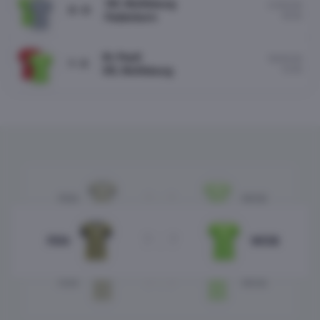
VfL Wolfsburg
21/05/26
0 : 0
18:30
Paderborn
St. Pauli
16/05/26
1 : 3
13:30
VfL Wolfsburg
?
:
?
FEN
WOB
?
:
?
FEN
WOB
?
:
?
FEN
WOB