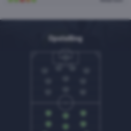
Bekijk team
W
W
V
G
W
Opstelling
12
15
25
31
19
23
14
10
24
27
40
94
28
10
25
20
7