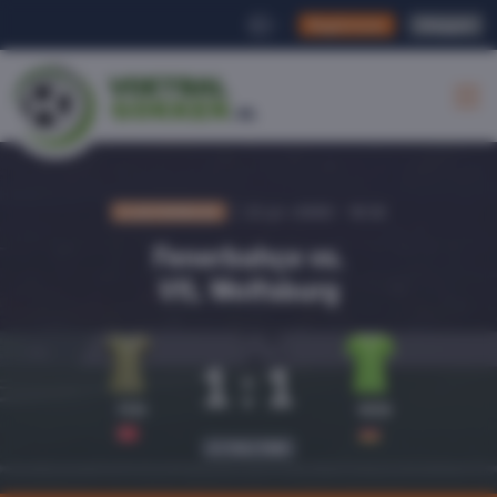
Registreren
Inloggen
|
22 jul +0000 - 18:30
CLUB FRIENDLIES
Fenerbahçe vs.
VfL Wolfsburg
1:1
#
FEN
#
WOB
FULL TIME