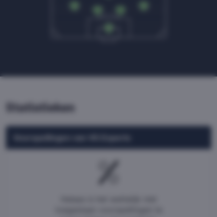
14
15
11
3
35
Statistieken
Voorspellingen van VG Experts
Helaas is het wettelijk niet
toegestaan voorspellingen te