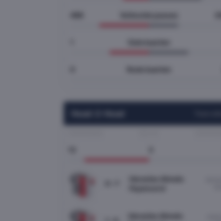
498
Voltooide passes
2
1
Gele kaarten
0
Rode kaarten
Head-2-Head
Toon all
GEWONNEN
GELIJK
GEWON
12
3
Heracles Almelo
19/10
0 : 7
16
Feyenoord
Heracles Almelo
3/05
1 : 4