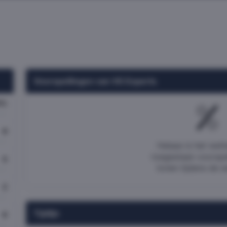
Voorspellingen van VG Experts
1%
9
Helaas is het wette
toegestaan voorspe
5
tonen tijdens de w
2
Tijdlijn
6