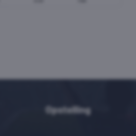
4.33
7.00
Opstelling