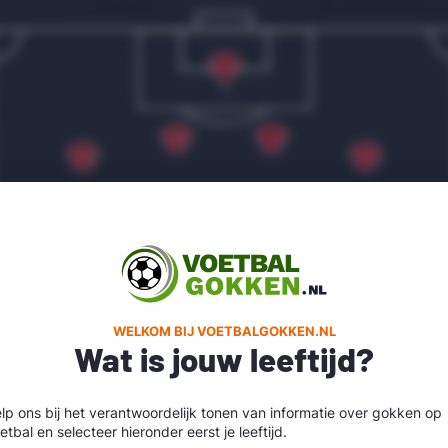
21
25
4
22
15
8
28
23
24
10
17
WELKOM BIJ VOETBALGOKKEN.NL
Wat is jouw leeftijd?
lp ons bij het verantwoordelijk tonen van informatie over gokken op
etbal en selecteer hieronder eerst je leeftijd.
14
11