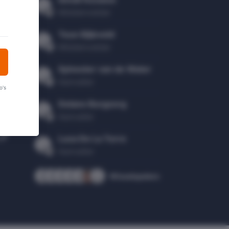
Middenvelder
18
Teun Bijleveld
Middenvelder
8
Sylvester van de Water
Aanvaller
11
o's
Delano Burgzorg
Aanvaller
37
Luca De La Torre
Aanvaller
14
Wisselspelers