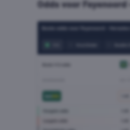
Odds voor Feyenoord 
Beste odds voor Feyenoord - Heracles
1x2
Over/Under
Double 
Beste 1x2 odds
BOOKMAKER
FEY
1.45
Hoogste odds
1.45
Laagste odds
1.45