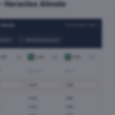
- Heracles Almelo
 Almelo
Toon minder odds
Chance
Both teams to score
1.45
4.33
7.00
FEY
Gelijk
HEA
GELIJK
HEA
4.33
7.00
4.33
7.00
4.33
7.00