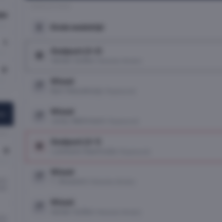
GEBEURTENIS
94
Einde wedstrijd
1
Doelpunt
(3-2)
Adrián Szőke
(Heracles Almelo)
0
Wissel
Bart Nieuwkoop
(Feyenoord)
Wissel
es
Jordy Wehrmann
(Feyenoord)
NEN
Doelpunt
(3-1)
0
Lutsharel Geertruida
(Feyenoord)
Wissel
/25
T. Breukers
(Heracles Almelo)
:45
Wissel
Adrián Szőke
(Heracles Almelo)
/25