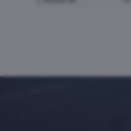
Gemiddelde odds
1.45