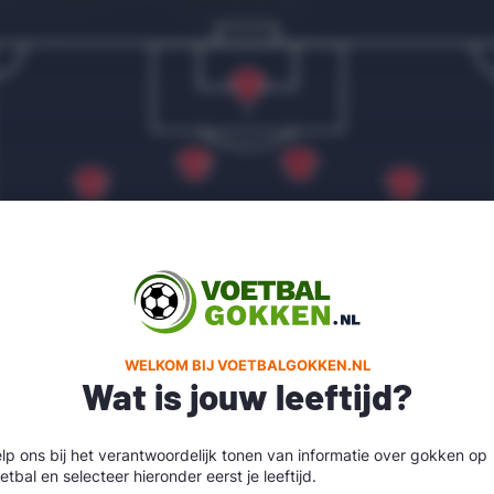
21
33
4
22
15
8
28
6
11
10
5
WELKOM BIJ VOETBALGOKKEN.NL
Wat is jouw leeftijd?
lp ons bij het verantwoordelijk tonen van informatie over gokken op
9
7
etbal en selecteer hieronder eerst je leeftijd.