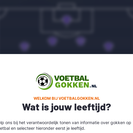
1
4
20
23
3
15
5
14
9
7
22
WELKOM BIJ VOETBALGOKKEN.NL
Wat is jouw leeftijd?
lp ons bij het verantwoordelijk tonen van informatie over gokken op
48
79
etbal en selecteer hieronder eerst je leeftijd.