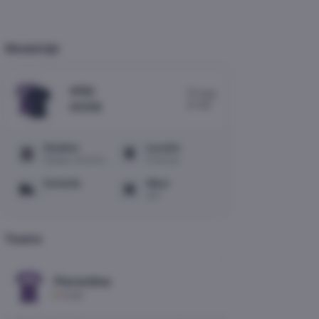
Wedstrijd
#
FIO
13 aug
#
COS
21:00
Stadion
Locatie
Stadio Artemio
Firenze
Franchi
Scheids
Weer
-
30°
Teams
Fiorentina
Italië