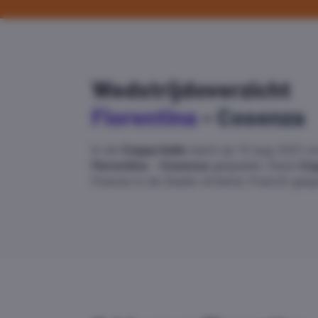
Wedstrijdoverzicht
Fiorentina
-
Cosenza
In de
Coppa Italia
werd op 13 aug 2021 om
Fiorentina
-
Cosenza
gespeeld.
Deze
Cop
Firenze in de Stadio Artemio Franchi gesp