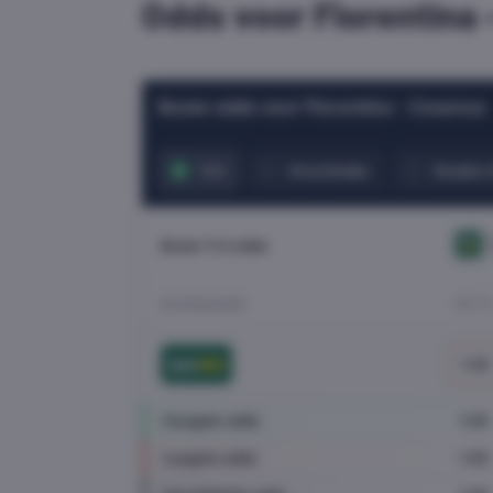
Odds voor Fiorentina
Beste odds voor Fiorentina - Cosenza
1x2
Over/Under
Double 
Beste 1x2 odds
BOOKMAKER
FIO
1.05
Hoogste odds
1.05
Laagste odds
1.05