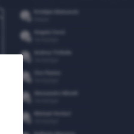
Kristijan Matosevic
Keeper
31
Angelo Corsi
Verdediger
2
Andrea Tiritiello
Verdediger
14
Ciro Panico
Verdediger
3
Alessandro Minelli
Verdediger
23
Michael Venturi
Verdediger
16
Raffaele Maresca