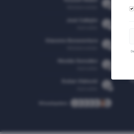
Middenvelder
14
José Callejón
Aanvaller
7
Giacomo Bonaventura
Middenvelder
5
De
Nicolás González
Aanvaller
22
Dušan Vlahović
Aanvaller
9
Wisselspelers