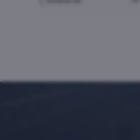
Gemiddelde odds
1.05