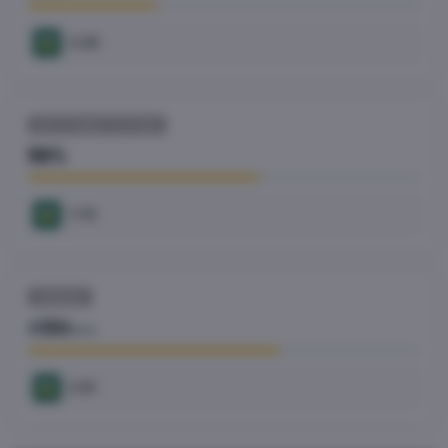
3.20
BOTH TEAMS TO SCORE
59%
1.70
WINNAAR
#
DU
64%
2.10