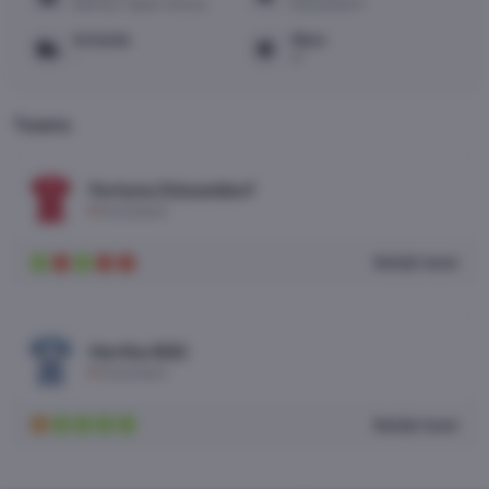
Merkur Spiel-Arena
Düsseldorf
Scheids
Weer
-
4°
Teams
Fortuna Düsseldorf
Duitsland
Bekijk team
W
V
W
V
V
Hertha BSC
Duitsland
Bekijk team
G
W
W
W
W