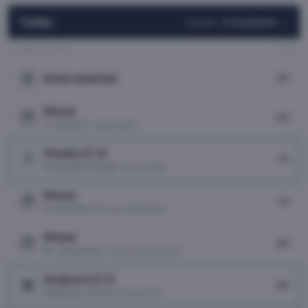
Tijdlijn
Aantal:
8 resultaten
GEBEURTENIS
TIJD
90
'
Einde wedstrijd
Wissel
90
'
V. Ibisevic
(Hertha BSC)
Penalty
(3-3)
75
'
Krzysztof Piatek
(Hertha BSC)
Wissel
74
'
A. Morales
(Fortuna Düsseldorf)
Wissel
68
'
M. Jorgensen
(Fortuna Düsseldorf)
Doelpunt
(3-2)
66
'
Matheus Cunha
(Hertha BSC)