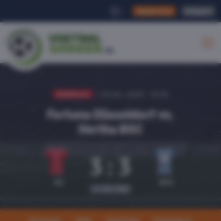
Registreren
Inloggen
|
28 feb +0000 - 20:30
BUNDESLIGA
Fortuna Düsseldorf vs.
Hertha BSC
3:3
#
DU
#
BCS
FULL TIME
Overzicht
Odds
Opstelling
Statistieken