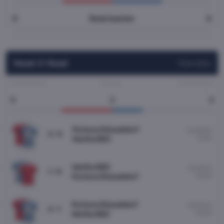
0
Rode kaarten
0
Head-2-Head
Toon alles
GEWONNEN
GELIJK
GEWONNEN
5
2
3
Fortuna Düsseldorf
22/03/26
2 : 5
12:30
Hertha BSC
Hertha BSC
25/10/25
1 : 0
20:30
Fortuna Düsseldorf
Fortuna Düsseldorf
15/02/25
2 : 1
20:30
Hertha BSC