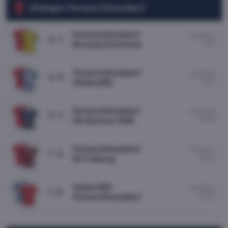
Uitslagen Fortuna Düsseldorf
Fortuna Düsseldorf
25/07/26
2 : 1
11:00
Borussia Dortmund
Fortuna Düsseldorf
22/03/26
2 : 5
12:30
Hertha BSC
Fortuna Düsseldorf
27/02/26
2 : 1
16:30
VfL Bochum 1848
Fortuna Düsseldorf
29/10/25
1 : 3
20:45
SC Freiburg
Hertha BSC
25/10/25
1 : 0
20:30
Fortuna Düsseldorf