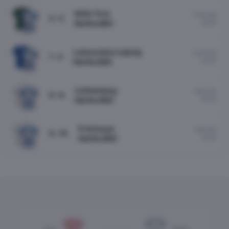
WSG Tirol
17/07/26
2 : 3
16:30
Hertha BSC
Lokomotive Leipzig
11/07/26
1 : 3
13:00
Hertha BSC
Lichtenberg
8/07/26
0 : 9
16:30
Hertha BSC
Frohnauer
4/07/26
0 : 15
15:00
Hertha BSC