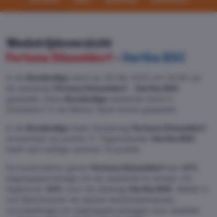
Wedstrijdoverzicht
Fortuna Düsseldorf
-
Hertha BSC
In de
Bundesliga
werd op 28 feb 2020 om 20:30 uur
de wedstrijd
Fortuna Düsseldorf
-
Hertha BSC
gespeeld.
Deze
Bundesliga
wedstrijd werd in
Düsseldorf in de Merkur Spiel-Arena gespeeld.
In de
Bundesliga
staat thuisploeg
Fortuna Düsseldorf
momenteel op positie 17. Tegenstander
Hertha BSC
heeft een huidige nummer 10 positie.
De bookmakers gaven
Fortuna Düsseldorf
een
41%
slagingspercentage om de wedstrijd te winnen. Dit
tegenover
34%
voor de uitploeg
Hertha BSC
. Bekijk in
ons Matchcenter de laatste wedstrijdanalyses,
voorspellingen en slagingspercentages voor wedden