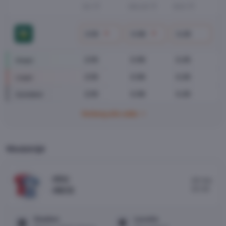
DU
GELIJK
BCS
3.25
2.10
3.50
2.10
3.50
3.25
Hoogst
2.10
3.50
3.25
Laagst
2.10
3.50
3.25
Gemiddeld
Verberg alle odds
Wedstrijd
#
DU
28 feb
#
BCS
20:30
Stadion
Locatie