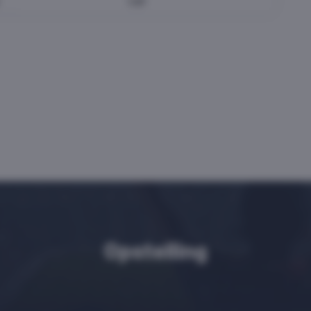
1.57
Opstelling