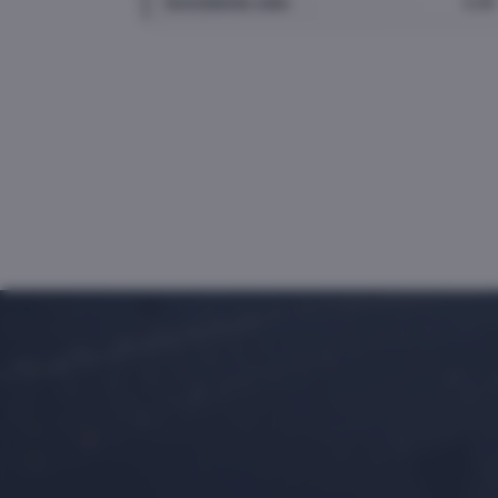
Gemiddelde odds
2.25