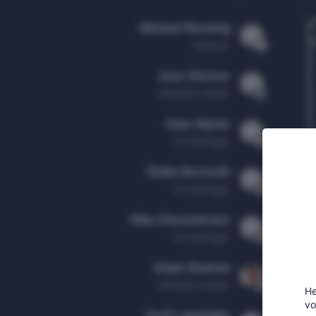
Michael Rensing
Keeper
1
Jean Zimmer
Middenvelder
39
Kaan Ayhan
Verdediger
5
Robin Bormuth
Verdediger
32
Niko Giesselmann
Verdediger
23
Adam Bodzek
Middenvelder
13
He
vo
Dodi Lukebakio