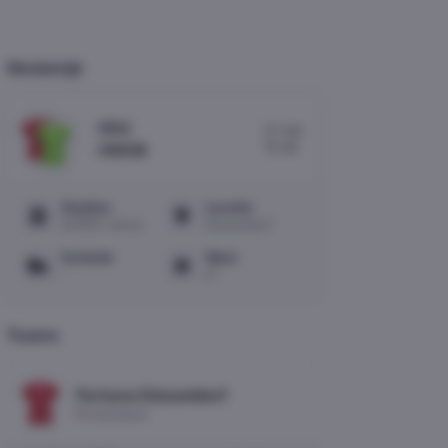
Wedstrijd
#
DU
27 okt
#
WOB
15:30
Stadion
Locatie
ESPRIT arena
Düsseldorf
Scheids
Weer
-
0°
Teams
Fortuna Düsseldorf
Duitsland