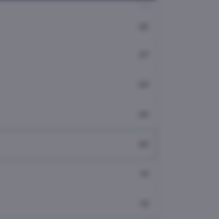
TIJD
90
'
87
'
84
'
84
'
80
'
78
'
78
'