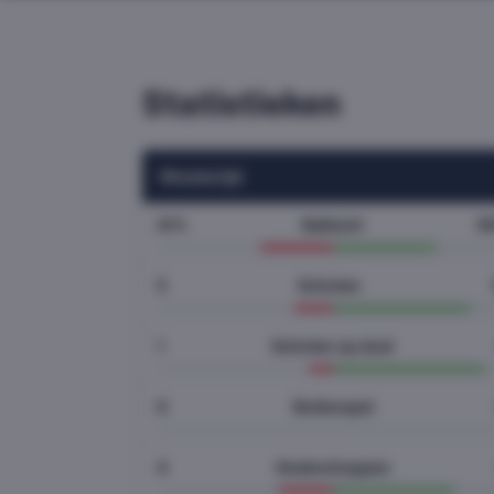
Statistieken
Wedstrijd
41%
Balbezit
5
5
Schoten
1
Schoten op doel
0
Buitenspel
4
Hoekschoppen