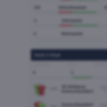
232
Voltooide passes
3
3
Gele kaarten
0
Rode kaarten
Head-2-Head
GEWONNEN
GELIJK
GEWON
0
2
VfL Wolfsburg
8/02
1 : 1
15
Fortuna Düsseldorf
Fortuna Düsseldorf
13/09
1 : 1