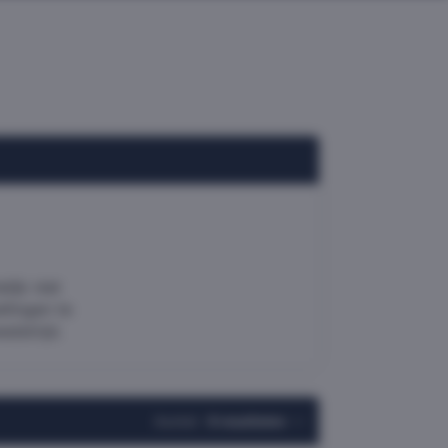
lijk niet
llingen te
edstrijd.
Aantal:
8 resultaten