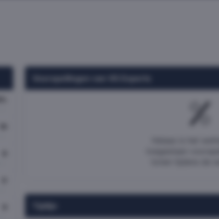
Voorspellingen van VG Experts
9%
18
Helaas is het wette
toegestaan voorspe
6
tonen tijdens de w
0
Tijdlijn
9