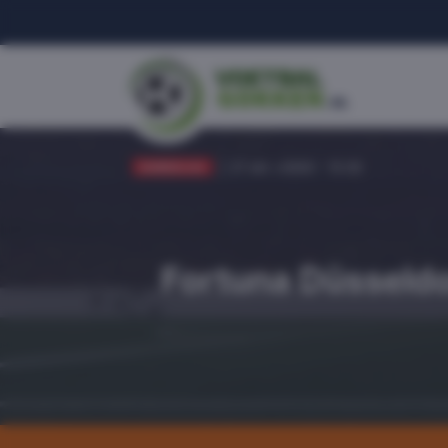
27 okt +0000 - 15:30
BUNDESLIGA
Fortuna Düsseldo