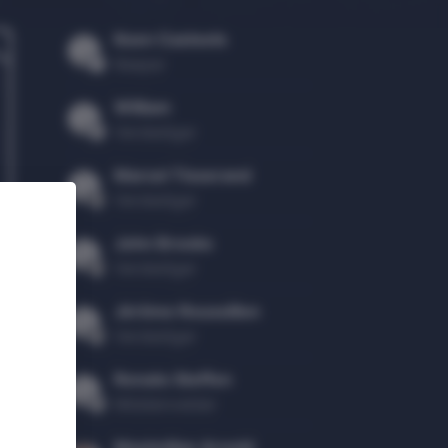
Koen Casteels
Keeper
1
William
Verdediger
2
Marcel Tisserand
Verdediger
32
John Brooks
Verdediger
25
Jérôme Roussillon
Verdediger
15
Renato Steffen
Middenvelder
8
Maximilian Arnold