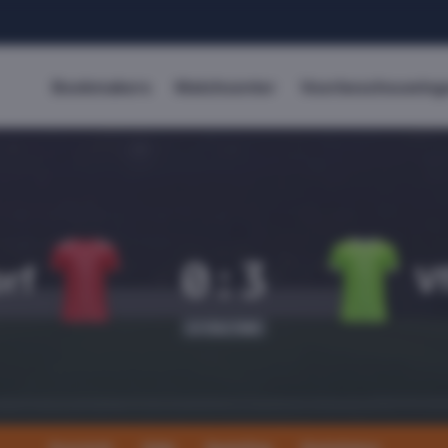
Bookmakers
Matchcenter
Voorbeschouwing
0:3
rf
V
FULL TIME