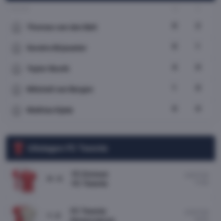
NAAM
W
G
0
2
Thomas van den Belt
0
1
Sondre Ørjasæter
4
0
Taylor Booth
1
0
Mitchell van Bergen
0
0
Mathias Kjølø
Uitslagen FC Twente
FC Emmen
24/07/26
0 : 3
17:00
FC Twente
FC Twente
23/07/26
1 : 2
18:00
Ferencvárosi