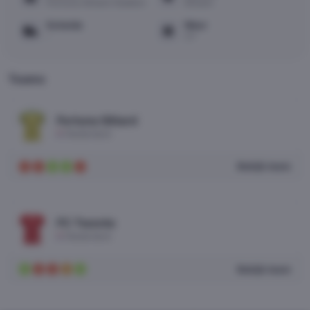
Fortuna Sittard Stadion
Sittard
Scheids
Weer
-
11°
Teams
Fortuna Sittard
Nederland
Bekijk team
V
V
W
W
V
FC Twente
Nederland
Bekijk team
W
V
V
G
W