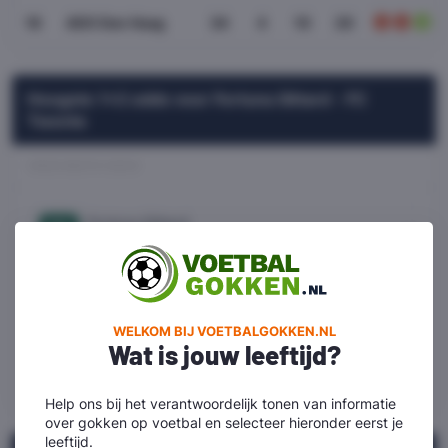
18
ADO Den Haag
34
4
10
20
V
V
W
W
Hoogste 1x2 odds voor Fortuna Sittard - FC
Twente
ONZE BESTE ODDS
Fortuna Sittard
1
3.20
Gelijkspel
x
3.50
WELKOM BIJ VOETBALGOKKEN.NL
Wat is jouw leeftijd?
FC Twente
2
2.20
Help ons bij het verantwoordelijk tonen van informatie
over gokken op voetbal en selecteer hieronder eerst je
leeftijd.