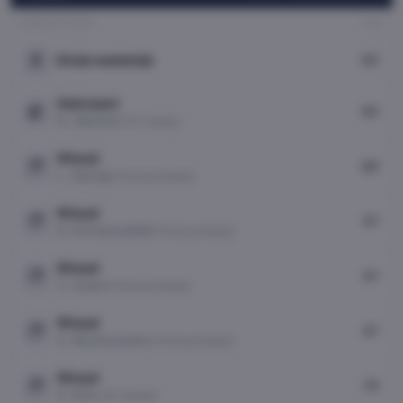
GEBEURTENIS
TIJD
90
'
Einde wedstrijd
Gele kaart
90
'
N. Markelo
(FC Twente)
Wissel
88
'
L. George
(Fortuna Sittard)
Wissel
81
'
D. Emmanouilidis
(Fortuna Sittard)
Wissel
81
'
C. Essers
(Fortuna Sittard)
Wissel
81
'
S. Moutoussamy
(Fortuna Sittard)
Wissel
79
'
D. Rots
(FC Twente)