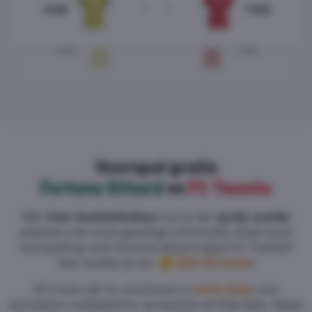
?
:
?
FOR
TWE
?
:
?
FOR
TWE
Voorspel gratis
Fortuna Sittard
vs
FC Twente
Met
Club VoetbalGokken
kun je een
gratis wedtip
plaatsen met onze gezellige community. Klopt jouw
voorspelling voor Fortuna Sittard tegen FC Twente?
Dan verdien je tot
300 VG Coins
!
VG Coins zijn te verzilveren in
onze shop
voor
exclusieve voetbalshirts, accesoires en free bets. Naast