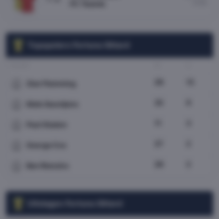
21:00
FC Twente
Topspelers Fortuna Sittard
NAAM
W
G
28
12
Zian Flemming
32
9
Mats Seuntjens
11
3
Paul Gladon
27
2
George Cox
28
2
Ben Rienstra
Uitslagen Fortuna Sittard