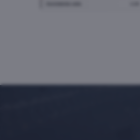
Gemiddelde odds
2.20