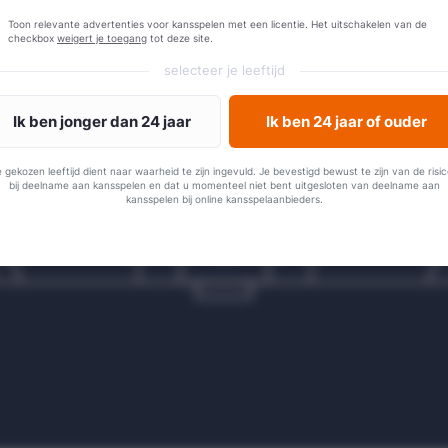
Toon relevante advertenties voor kansspelen met een licentie. Het uitschakelen van de
checkbox
weigert je toegang
tot deze site.
28
90
18
selecteer je leeftijd
13
12
 gekozen leeftijd dient naar waarheid te zijn ingevuld. Je bevestigd bewust te zijn van de risic
77
24
20
2
bij deelname aan kansspelen en dat u momenteel niet bent uitgesloten van deelname aan
kansspelen bij online kansspelaanbieders.
30