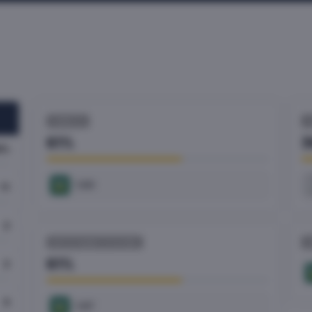
OVER 2.5
O
61%
3
6%
1.83
11
2
BOTH TEAMS TO SCORE
W
61%
2
5
1.67