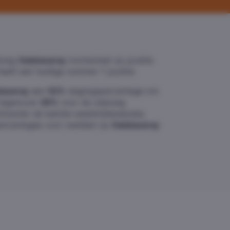
ploeg
Galatasaray
momenteel op positie
eeft een huidige nummer 7 positie.
tasaray
een
52%
slagingspercentage om
 tegenover
26%
voor de uitploeg
chcenter de laatste wedstrijdanalyses,
spercentages voor wedden op
Galatasaray