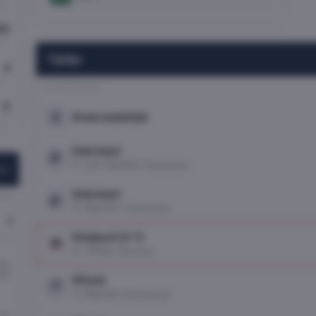
02
Tijdlijn
4
GEBEURTENIS
0
Einde wedstrijd
Gele kaart
P. van Aanholt
(Galatasaray)
es
Gele kaart
NEN
O. Bayram
(Galatasaray)
7
Doelpunt
(2-1)
R. Yilmaz
(Beşiktaş)
/26
:00
Wissel
O. Bayram
(Galatasaray)