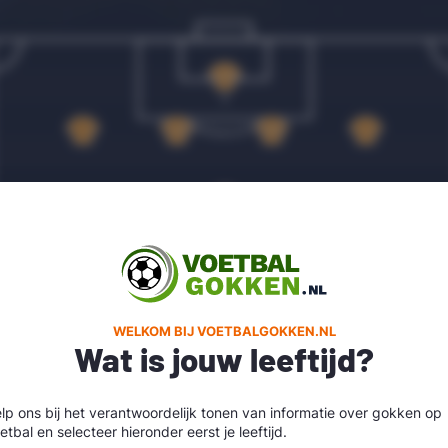
26
3
25
45
6
4
54
89
22
7
WELKOM BIJ VOETBALGOKKEN.NL
Wat is jouw leeftijd?
11
lp ons bij het verantwoordelijk tonen van informatie over gokken op
50
etbal en selecteer hieronder eerst je leeftijd.