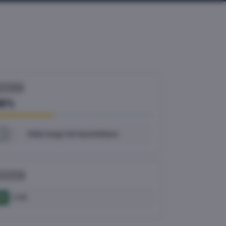
VER 3.5
8%
1
Odds (nog) niet beschikbaar
INNAAR
3.10