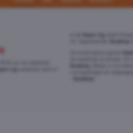
Overzicht
Odds
Opstelling
Statistieken
In de
Super Lig
staat thuis
13. Tegenstander
Beşiktaş
h
ş
De bookmakers gaven
Gala
de wedstrijd te winnen. Dit
8:00 uur de wedstrijd
Beşiktaş
. Bekijk in ons Mat
uper Lig
wedstrijd werd in
voorspellingen en slaging
-
Beşiktaş
!