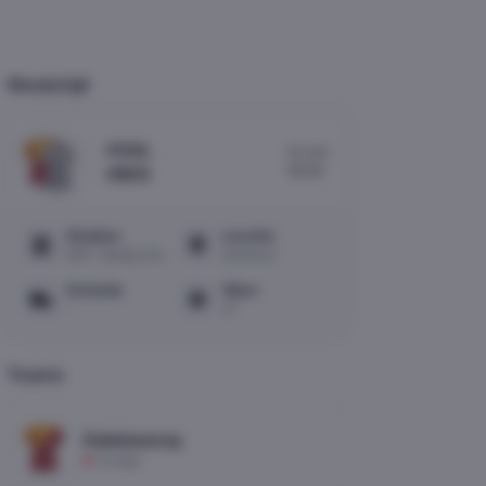
Wedstrijd
#
GAL
14 mrt
#
BES
18:00
Stadion
Locatie
NEF Stadyumu
İstanbul
Scheids
Weer
-
4°
Teams
Galatasaray
Turkije