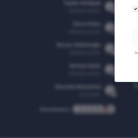
Taylan Antalyalı
Middenvelder
4
Emre Kılınç
Middenvelder
54
Kerem Aktürkoğlu
Middenvelder
7
De
Berkan Kutlu
Middenvelder
22
Mostafa Mohamed
Aanvaller
11
Wisselspelers