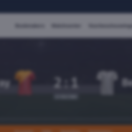
Bookmakers
Matchcenter
Voorbeschouwing
2:1
ay
B
FULL TIME