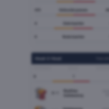
315
Voltooide passes
4
4
Gele kaarten
0
Rode kaarten
Head-2-Head
Toon all
GEWONNEN
GELIJK
GEWON
9
1
Beşiktaş
7/03
0 : 1
16
Galatasaray
Galatasaray