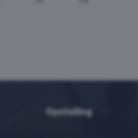
3.10
4.09
Opstelling