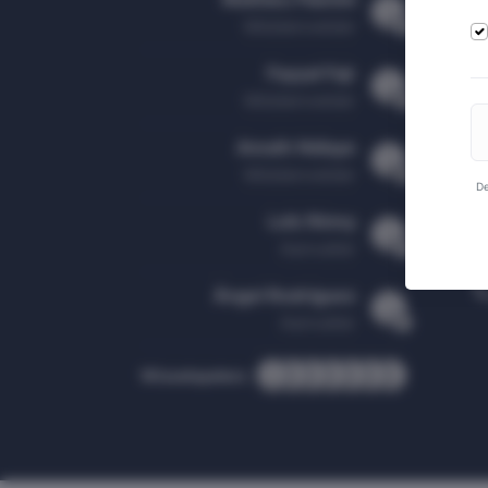
Middenvelder
8
Fayçal Fajr
Middenvelder
21
Amath Ndiaye
Middenvelder
23
De
Loïc Rémy
Aanvaller
11
Ángel Rodríguez
Aanvaller
9
Wisselspelers