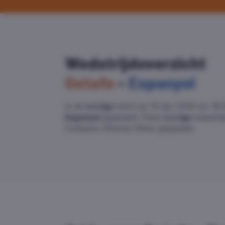
Wedstrijdoverzicht
Getafe
-
Espanyol
In de
La Liga
werd op 15 apr 2018 om 18:3
Espanyol
gespeeld.
Deze
La Liga
wedstrij
Coliseum Alfonso Pérez gespeeld.