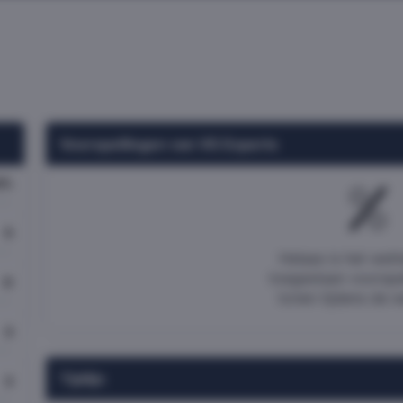
Voorspellingen van VG Experts
3%
5
Helaas is het wette
toegestaan voorspe
0
tonen tijdens de w
3
Tijdlijn
3