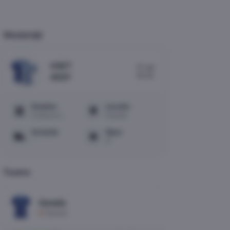
Wedstrijd
#
GET
15 apr
#
ESY
18:30
Stadion
Locatie
Coliseum
Getafe
Alfonso Pérez
Scheids
Weer
-
0°
Teams
Getafe
Spanje