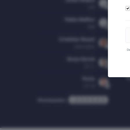
LM
3
Pablo Maffeo
RM
25
Cristhian Stuani
Aanvaller
7
De
Borja García
CF-L
24
Portu
CF-R
9
Wisselspelers