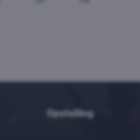
3.25
4.00
Opstelling