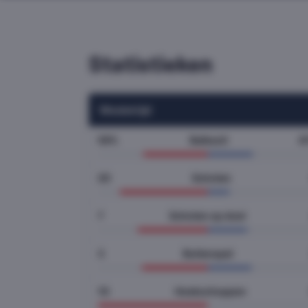
Statistieken
Wedstrijd
59%
Balbezit
4
20
Schoten
7
Schoten op doel
3
Buitenspel
10
Hoekschoppen