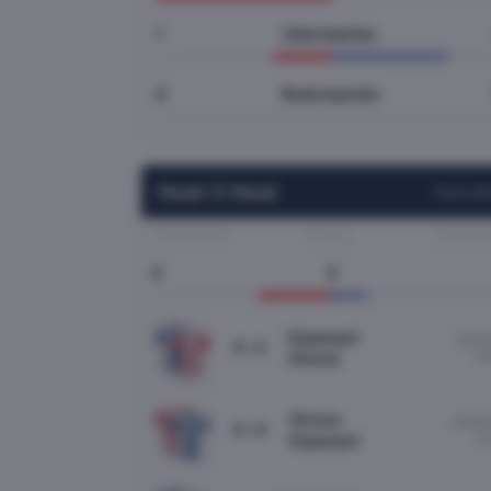
1
Gele kaarten
0
Rode kaarten
Head-2-Head
Toon all
GEWONNEN
GELIJK
GEWON
4
4
Espanyol
16/01
0 : 2
19
Girona
Girona
26/09
0 : 0
21
Espanyol