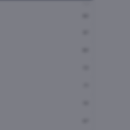
TIJD
90
'
81
'
80
'
73
'
71
'
70
'
67
'