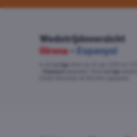
Wedstrijdoverzicht
Girona
-
Espanyol
In de
La Liga
werd op 22 apr 2018 om 12:
-
Espanyol
gespeeld.
Deze
La Liga
wedstri
Estadi Municipal de Montilivi gespeeld.