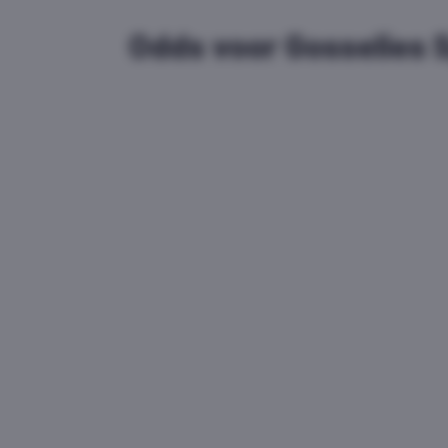
Odds voor Gosselies 