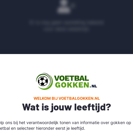
Er is nog geen opstelling bekend
voor deze wedstrijd.
WELKOM BIJ VOETBALGOKKEN.NL
Wat is jouw leeftijd?
OVER 2.5
O
69%
lp ons bij het verantwoordelijk tonen van informatie over gokken op
etbal en selecteer hieronder eerst je leeftijd.