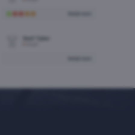
Bekijk team
W
V
V
G
G
Snef-Tyber
België
Bekijk team