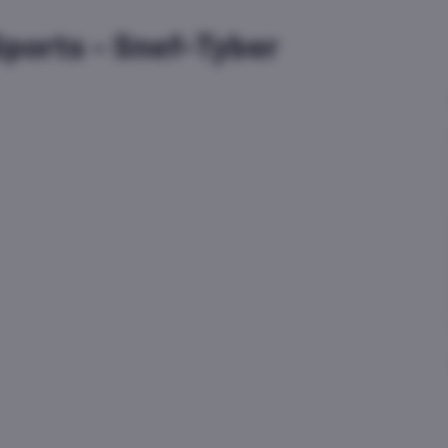
Sports - Snef-Tyber