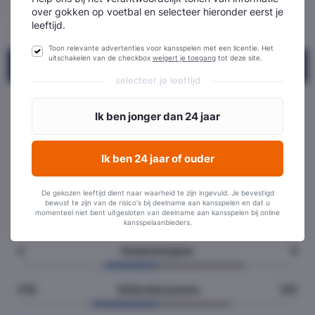
3.50
over gokken op voetbal en selecteer hieronder eerst je
leeftijd.
Toon relevante advertenties voor kansspelen met een licentie. Het
uitschakelen van de checkbox
weigert je toegang
tot deze site.
Wedstrijd
selecteer je leeftijd
47%
Balbezit
53%
9
Schoten
14
4
Schoten op doel
4
De gekozen leeftijd dient naar waarheid te zijn ingevuld. Je bevestigd
bewust te zijn van de risico's bij deelname aan kansspelen en dat u
2
Buitenspel
1
momenteel niet bent uitgesloten van deelname aan kansspelen bij online
kansspelaanbieders.
3
Hoekschoppen
5
276
Voltooide passes
315