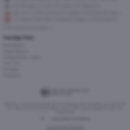
AZ
Club Brugge en Union SG openen het Belgische
voetbalseizoen met de Supercup
Ajax ook in UEFA Conference League thuiswedstrijd tegen
Vojvodina favoriet
FC Twente heeft klein wondertje nodig in uitwedstrijd bij
Ferencvaros
Alle voorbeschouwingen
Handige links
Kennisbank
Speel bewust
Veelgestelde vragen
Over ons
EK 2024
Helpdesk
Algemene- en bonusvoorwaarden zijn van toepassing. Wat kost gokken jou? Stop op tijd.
18+. Deze site bevat advertentielinks. Deze content mag niet gedeeld worden met
minderjarigen.
Advertenties uitschakelen
Gokverslaving? Zoek hulp!