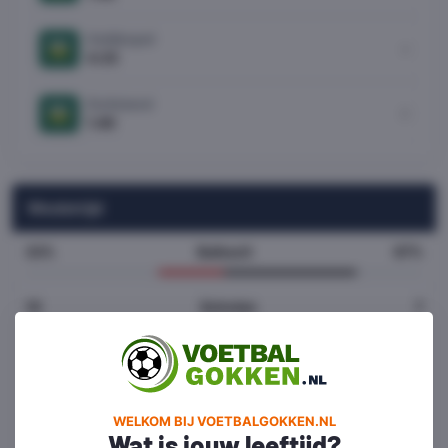
Gelijkspel
x
4.33
Duitsland
2
1.40
Wedstrijd
33%
Balbezit
67%
10
Schoten
7
5
Schoten op doel
1
0
Buitenspel
4
WELKOM BIJ VOETBALGOKKEN.NL
Wat is jouw leeftijd?