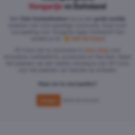
Hongarije
vs
Duitsland
Met
Club VoetbalGokken
kun je een
gratis wedtip
plaatsen met onze gezellige community. Klopt jouw
voorspelling voor Hongarije tegen Duitsland? Dan
verdien je tot
300 VG Coins
!
VG Coins zijn te verzilveren in
onze shop
voor
exclusieve voetbalshirts, accesoires en free bets. Naast
het plaatsen van een wedtip ontvang je ook VG Coins
voor het plaatsen van reacties op artikelen.
Klaar om te voorspellen?
Inloggen
Maak een account