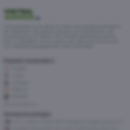
Voetbalwedden bij de beste en meest betrouwbare bookmakers
van Nederland. Alle goksites getoond op VoetbalGokken zijn
uitvoerig getest en hebben een officiële Nederlandse licentie.
Door te vergelijken via ons speel je dus altijd beschermt bij een
voor Nederland goedgekeurde online bookmaker!
Populaire bookmakers
TonyBet
Unibet
LeoVegas
888sport
BetMGM
Alle bookmakers
Voorbeschouwingen
N.E.C. hoopt in eerste UEFA Champions League avontuur te
stunten
Heerlijke seizoenstart met Johan Cruijff Schaal 2026: PSV -