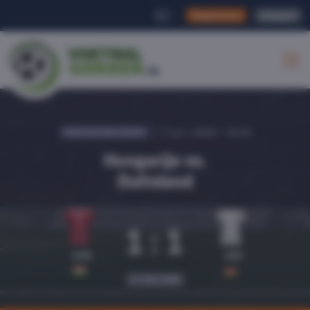
Registreren
Inloggen
|
11 jun +0000 - 20:45
UEFA NATIONS LEAGUE
Hongarije vs.
Duitsland
1:1
#
HUN
#
GER
FULL TIME