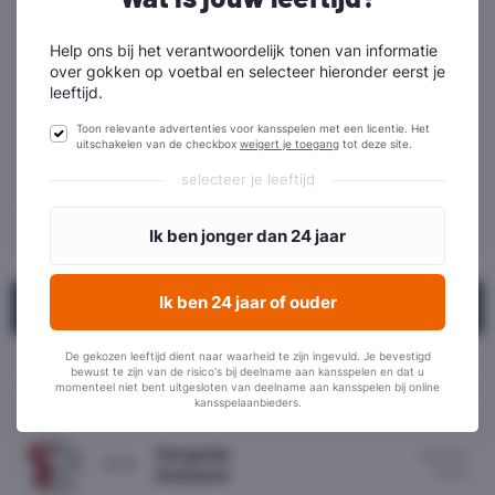
3
Hoekschoppen
6
Help ons bij het verantwoordelijk tonen van informatie
over gokken op voetbal en selecteer hieronder eerst je
231
Voltooide passes
555
leeftijd.
Toon relevante advertenties voor kansspelen met een licentie. Het
uitschakelen van de checkbox
weigert je toegang
tot deze site.
3
Gele kaarten
1
selecteer je leeftijd
0
Rode kaarten
0
Head-2-Head
Toon alles
GEWONNEN
GELIJK
GEWONNEN
De gekozen leeftijd dient naar waarheid te zijn ingevuld. Je bevestigd
bewust te zijn van de risico's bij deelname aan kansspelen en dat u
1
3
2
momenteel niet bent uitgesloten van deelname aan kansspelen bij online
kansspelaanbieders.
Hongarije
19/11/24
1 : 1
20:45
Duitsland