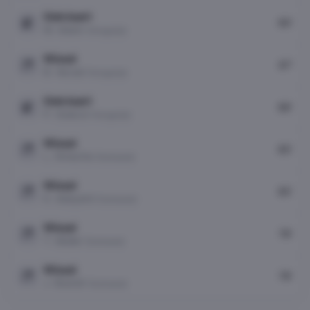
Gele kaart
90
'
M. Adam
(Hongarije)
Wissel
87
'
B. Vecsei
(Hongarije)
Gele kaart
86
'
P. Gulacsi
(Hongarije)
Wissel
85
'
L. Nmecha
(Duitsland)
Wissel
85
'
K. Adeyemi
(Duitsland)
Wissel
78
'
T. Muller
(Duitsland)
Wissel
78
'
J. Brandt
(Duitsland)