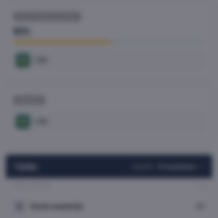
BOTH TEAMS TO SCORE
51%
1.80
WINNAAR
1.40
Tijdlijn
Aantal:
8 resultaten
GEBEURTENIS
TIJD
90
'
Einde wedstrijd