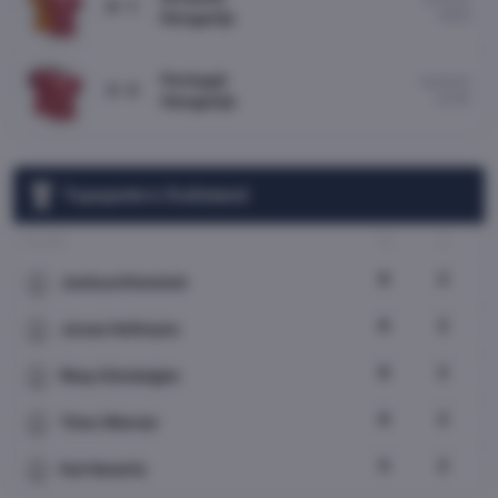
0 : 1
18:00
Hongarije
Portugal
14/10/25
2 : 2
20:45
Hongarije
Topspelers Duitsland
NAAM
W
G
6
2
Joshua Kimmich
6
2
Jonas Hofmann
6
2
İlkay Gündoğan
6
2
Timo Werner
5
2
Kai Havertz