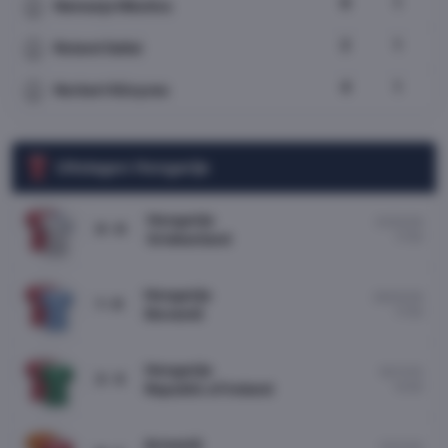
6
1
Nemanja Nikolics
2
1
Roland Sallai
4
1
Norbert Könyves
Uitslagen Hongarije
Hongarije
31/03/26
0 : 0
17:00
Griekenland
Hongarije
28/03/26
1 : 0
17:00
Slovenië
Hongarije
16/11/25
2 : 3
15:00
Republic of Ireland
Armenië
13/11/25