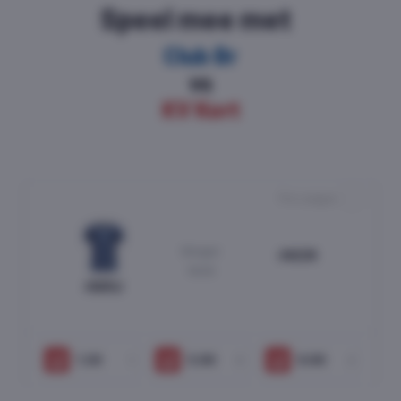
Speel mee met
Club Brugge
vs
KV Kortrijk
Pro League
Morgen
18:45
#
BRU
#
KOR
1.30
5.90
9.90
1
X
2