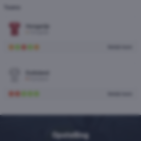
Teams
Hongarije
Hongarije
Bekijk team
G
W
V
W
G
Duitsland
Duitsland
Bekijk team
V
V
W
W
W
Opstelling