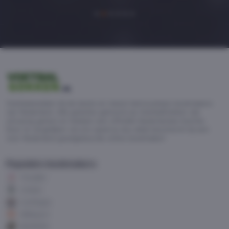
Voetbalwedden bij de beste en meest betrouwbare bookmakers
van Nederland. Alle goksites getoond op VoetbalGokken zijn
uitvoerig getest en hebben een officiële Nederlandse licentie.
Door te vergelijken via ons speel je dus altijd beschermt bij een
voor Nederland goedgekeurde online bookmaker!
Populaire bookmakers
TonyBet
Unibet
LeoVegas
888sport
BetMGM