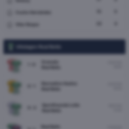
Antony
15
5
Cucho Hernández
22
4
Vitor Roque
Uitslagen Real Betis
Granada
25/07/26
1 : 0
18:00
Real Betis
Recreativo Huelva
22/07/26
0 : 1
18:30
Real Betis
Sportfreunde Lotte
18/07/26
0 : 3
13:30
Real Betis
Real Betis
23/05/26