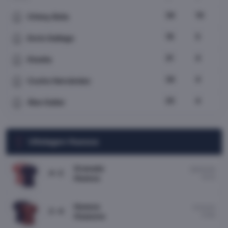
34
10
Chimy Ávila
19
5
Enric Gallego
31
4
Etxeita
34
4
Cucho Hernández
25
4
Álex Gallar
Uitslagen Huesca
Granada
28/03/26
4 : 2
15:15
Huesca
Huesca
17/12/25
2 : 4
17:00
Osasuna