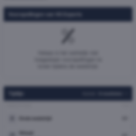
Voorspellingen van VG Experts
Helaas is het wettelijk niet
toegestaan voorspellingen te
tonen tijdens de wedstrijd.
Tijdlijn
Aantal:
8 resultaten
GEBEURTENIS
TIJD
90
'
Einde wedstrijd
Wissel
85
'