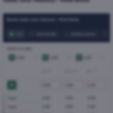
Beste odds voor Huesca - Real Betis
1x2
Draw No Bet
Double Chance
B
Beste 1x2 odds
3.20
3.50
2.20
1
X
2
HUE
GELIJK
BET
3.20
3.50
2.20
3.20
3.50
2.20
Hoogst
3.20
3.50
2.20
Laagst