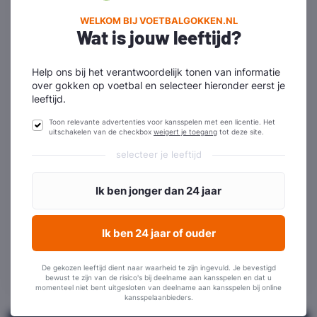
WELKOM BIJ VOETBALGOKKEN.NL
Wat is jouw leeftijd?
11
Schoten
7
6
Schoten op doel
1
Help ons bij het verantwoordelijk tonen van informatie
over gokken op voetbal en selecteer hieronder eerst je
leeftijd.
4
Buitenspel
1
Toon relevante advertenties voor kansspelen met een licentie. Het
uitschakelen van de checkbox
weigert je toegang
tot deze site.
4
Hoekschoppen
6
selecteer je leeftijd
212
Voltooide passes
528
3
Gele kaarten
2
0
Rode kaarten
0
De gekozen leeftijd dient naar waarheid te zijn ingevuld. Je bevestigd
bewust te zijn van de risico's bij deelname aan kansspelen en dat u
momenteel niet bent uitgesloten van deelname aan kansspelen bij online
kansspelaanbieders.