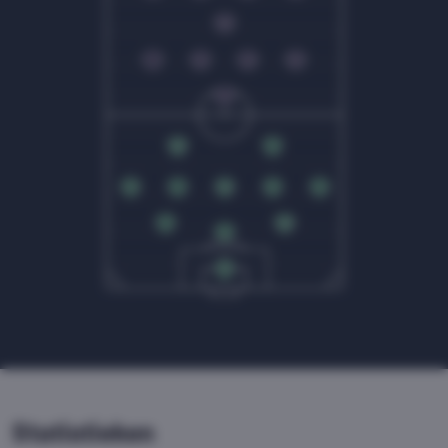
15
7
6
8
17
9
16
9
11
2
14
6
3
4
23
5
13
Statistieken