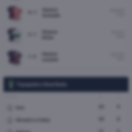
Huesca
28/09/25
0 : 1
21:00
Granada
Huesca
17/05/25
2 : 1
18:30
Elche
Huesca
16/03/25
1 : 2
16:15
Levante
Topspelers Real Betis
NAAM
W
G
22
9
Isco
25
8
Giovani Lo Celso
17
5