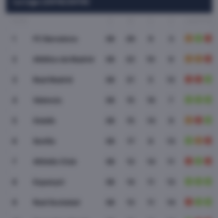
La Liga
(2018/2019)
TEAM
G
W
G
V
LAATSTE 5
1
FC Barcelona
38
26
9
3
G
W
V
2
Atlético de Madrid
38
22
10
6
G
G
V
3
Real Madrid
38
21
5
12
V
V
W
4
Valencia
38
15
16
7
W
W
W
5
Getafe
38
15
14
9
G
V
W
6
Sevilla
38
17
8
13
W
G
V
7
Athletic Club
38
13
14
11
V
W
V
8
Espanyol
38
14
11
13
W
W
W
9
Real Sociedad
38
13
11
14
V
W
W