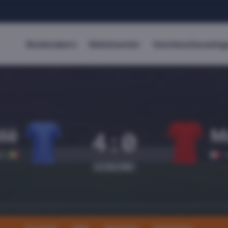
Bookmakers
Matchcenter
Voorbeschouwing
lië
M
4:0
ië
M
FULL TIME