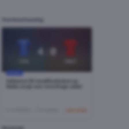
Voorbeschouwing
4
:
0
#
ITA
#
MLT
EK 2024
Italiaanse EK kwalificatieduel op
Malta zorgt voor torenhoge odds!
11/10/2023
0 reacties
Lees verder
Wedstrijd