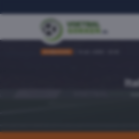
14 okt +0000 - 20:45
EK KWALIFICATIE
Ita
Ital