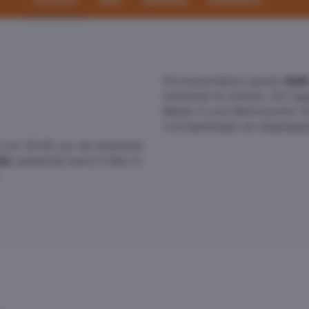
Overzicht
Odds
Opstelling
Statistieken
De bookmakers gaven
Itali
wedstrijd te winnen. Dit te
Bekijk in ons Matchcenter d
voorspellingen en slaging
 om 20:45 uur de wedstrijd
tie
wedstrijd werd in Bari in