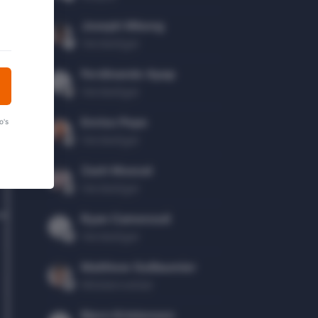
Joseph Mbong
Verdediger
7
Ferdinando Apap
Verdediger
23
Enrico Pepe
o's
Verdediger
13
Zach Muscat
Verdediger
22
Ryan Camenzuli
Verdediger
3
Matthew Guillaumier
Middenvelder
6
Bjorn Kristensen