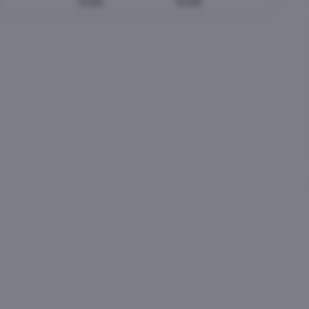
13.00
51.00