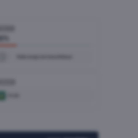
VER 3.5
2%
1
Odds (nog) niet beschikbaar
INNAAR
51.00