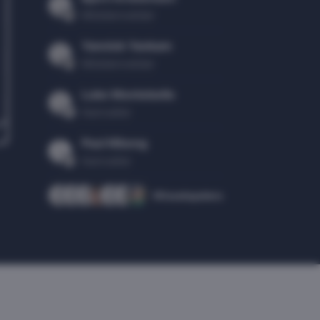
Middenvelder
19
Yannick Yankam
Middenvelder
20
Luke Montebello
Aanvaller
9
Paul Mbong
Aanvaller
21
Wisselspelers