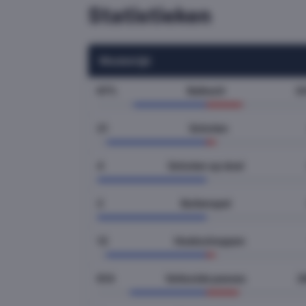
Statistieken
Wedstrijd
67%
Balbezit
3
21
Schoten
4
Schoten op doel
2
Buitenspel
12
Hoekschoppen
614
Voltooide passes
2