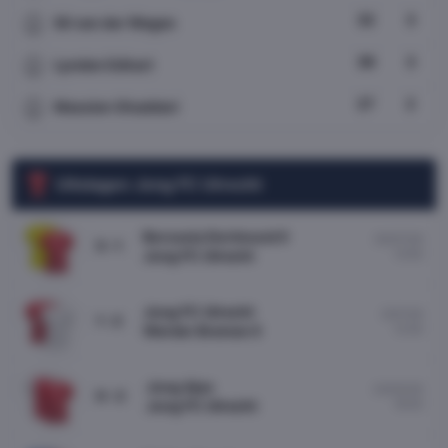
32
3
Sil van der Wegen
36
3
Lynden Edhart
27
2
Massien Ghaddari
Uitslagen Jong FC Utrecht
Borussia Dortmund II
26/07/26
5 : 1
13:00
Jong FC Utrecht
Jong FC Utrecht
3/07/26
1 : 2
12:00
Werder Bremen II
Jong Ajax
24/04/26
0 : 2
18:00
Jong FC Utrecht