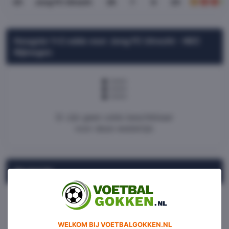
20
Jong FC Utrecht
38
7
6
25
G
V
V
W
Hoogste 1x2 odds voor Jong FC Utrecht - NEC
Nijmegen
Er zijn geen odds beschikbaar
voor deze wedstrijd.
Wedstrijd
42%
Balbezit
58%
3
Schoten
12
WELKOM BIJ VOETBALGOKKEN.NL