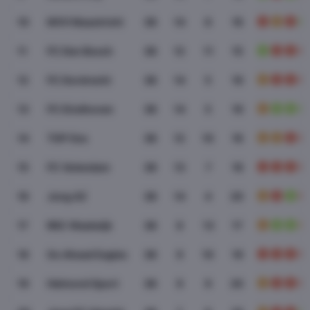
10
MVV Maastricht
38
14
8
16
V
G
V
W
11
FC Den Bosch
38
12
11
15
W
V
V
V
12
FC Dordrecht
38
14
5
19
G
V
V
V
13
FC Eindhoven
38
14
5
19
G
W
W
W
14
TOP Oss
38
12
10
16
G
G
V
V
15
FC Volendam
38
13
7
18
V
V
V
V
16
Jong AZ
38
14
4
20
G
V
W
V
17
RKC Waalwijk
38
8
13
17
G
W
W
G
18
Go Ahead Eagles
38
9
10
19
V
V
V
V
19
Helmond Sport
38
9
9
20
G
V
V
V