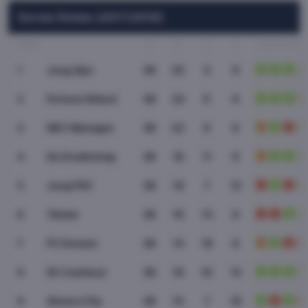
Eerste Divisie
(2017/2018)
TEAM
G
W
G
V
LAATSTE 5
1
Jong Ajax
38
25
4
9
W
W
W
W
2
Fortuna Sittard
38
24
6
8
W
W
W
G
3
NEC Nijmegen
38
22
8
8
G
W
V
W
4
De Graafschap
38
18
11
9
G
W
W
W
5
Jong PSV
38
19
7
12
V
W
V
W
6
Telstar
38
16
13
9
V
V
W
W
7
FC Emmen
38
14
16
8
G
W
V
V
8
SC Cambuur
38
16
10
12
W
W
W
W
9
Almere City
38
15
7
16
W
V
W
V