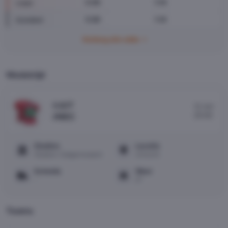
5.50
1.14
Laagst
5.50
1.14
Gemiddeld
Verberg alle odds
Wedstrijd
#
JUT
12 mrt
#
NEC
20:00
Stadion
Locatie
Stadion Galgenwaard
Utrecht
Scheids
Weer
-
0°
Teams