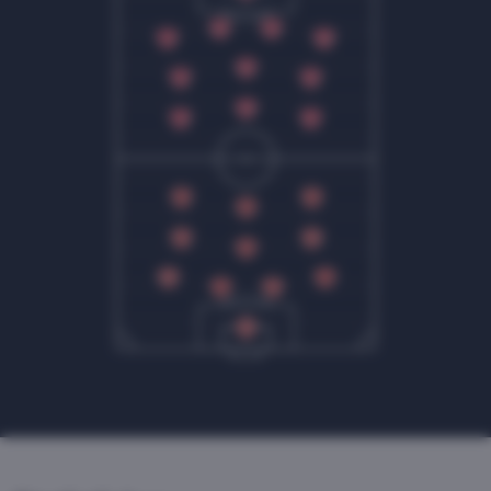
20
33
15
44
30
23
25
24
19
41
11
17
9
16
34
6
30
2
5
14
28