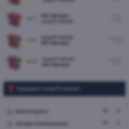
NEC Nijmegen
1/02/19
4 : 1
20:00
Jong FC Utrecht
Jong FC Utrecht
27/08/18
1 : 2
20:00
NEC Nijmegen
Jong FC Utrecht
12/03/18
0 : 2
20:00
NEC Nijmegen
Topspelers Jong FC Utrecht
NAAM
W
G
18
6
Rafik El Arguioui
31
5
Georgios Charalampoglou