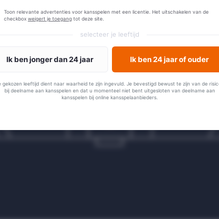
Toon relevante advertenties voor kansspelen met een licentie. Het uitschakelen van de
14
10
checkbox
weigert je toegang
tot deze site.
selecteer je leeftijd
27
4
28
34
 gekozen leeftijd dient naar waarheid te zijn ingevuld. Je bevestigd bewust te zijn van de risic
13
3
5
bij deelname aan kansspelen en dat u momenteel niet bent uitgesloten van deelname aan
kansspelen bij online kansspelaanbieders.
1