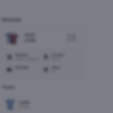
Wedstrijd
#
LAZ
16 apr
#
TOR
20:45
Stadion
Locatie
Stadio Olimpico
Roma
Scheids
Weer
-
4°
Teams
Lazio
Italië