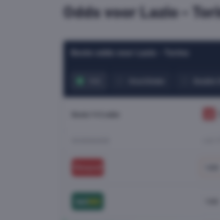
Odds voor Lazio - Tor
Beste odds voor Lazio - Torino
1x2
Over/Under
Double 
Beste 1x2 odds
BOOKMAKER
LAZ
1.6
1.62