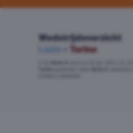
Wedstrijdoverzicht
Lazio
-
Torino
In de
Serie A
werd op 16 apr 2022 om 20:
Torino
gespeeld.
Deze
Serie A
wedstrijd 
Olimpico gespeeld.