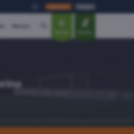
Registreren
Inloggen
|
en
Nieuws
Bonus
Promo
orino