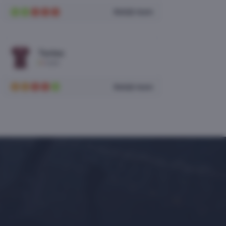
Bekijk team
W
W
V
V
V
Torino
Italië
Bekijk team
G
G
V
V
W