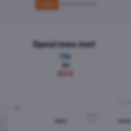
Inloggen
Maak een account
Speel mee met
Club Brugge
vs
KV Kortrijk
Pro League
Morgen
18:45