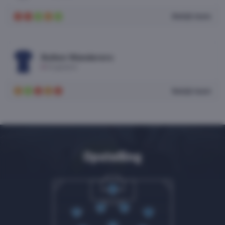
Bekijk team
V
V
W
G
W
Bolton Wanderers
Engeland
Bekijk team
G
W
V
G
V
Opstelling
27
20
23
46
2