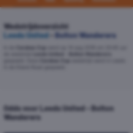
Wedstrijdoverzicht
Leeds United
-
Bolton Wanderers
In de
Carabao Cup
werd op 14 aug 2018 om 20:45 uur
de wedstrijd
Leeds United
-
Bolton Wanderers
gespeeld.
Deze
Carabao Cup
wedstrijd werd in Leeds
in de Elland Road gespeeld.
Odds voor Leeds United - Bolton
Wanderers