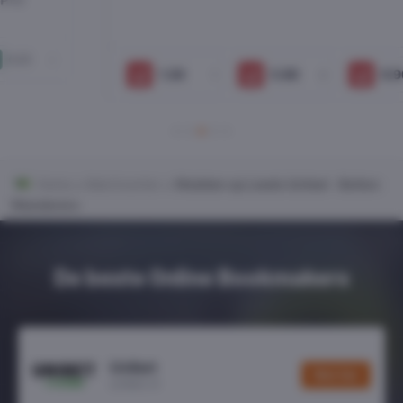
#
BRU
#
KOR
1.30
5.90
9.90
1
X
2
Home
Matchcenter
Wedden op Leeds United - Bolton
Wanderers
De beste Online Bookmakers
Unibet
Wed hier
unibet.nl