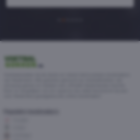
Voetbalwedden bij de beste en meest betrouwbare bookmakers
van Nederland. Alle goksites getoond op VoetbalGokken zijn
uitvoerig getest en hebben een officiële Nederlandse licentie.
Door te vergelijken via ons speel je dus altijd beschermt bij een
voor Nederland goedgekeurde online bookmaker!
Populaire bookmakers
TonyBet
Unibet
LeoVegas