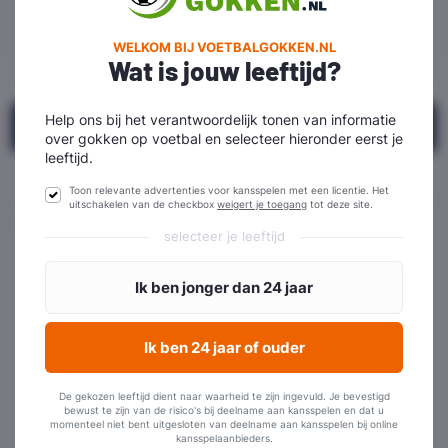
0
Rode kaarten
0
WELKOM BIJ VOETBALGOKKEN.NL
Wat is jouw leeftijd?
Help ons bij het verantwoordelijk tonen van informatie
Head-2-Head
over gokken op voetbal en selecteer hieronder eerst je
leeftijd.
GEWONNEN
GELIJK
GEWONNEN
Toon relevante advertenties voor kansspelen met een licentie. Het
4
0
0
uitschakelen van de checkbox
weigert je toegang
tot deze site.
selecteer je leeftijd
Leeds United
23/02/19
2 : 1
16:00
Bolton Wanderers
Bolton Wanderers
15/12/18
0 : 1
16:00
Leeds United
De gekozen leeftijd dient naar waarheid te zijn ingevuld. Je bevestigd
Leeds United
bewust te zijn van de risico's bij deelname aan kansspelen en dat u
14/08/18
2 : 1
momenteel niet bent uitgesloten van deelname aan kansspelen bij online
20:45
Bolton Wanderers
kansspelaanbieders.