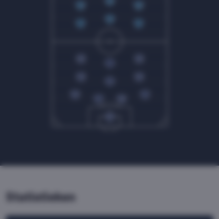
22
18
34
14
9
11
30
35
7
19
18
8
14
2
6
29
20
Statistieken