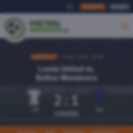
Registreren
Inloggen
|
14 aug +0000 - 20:45
CARABAO CUP
Leeds United vs.
Bolton Wanderers
2:1
#
LEE
#
BOL
FULL TIME
Overzicht
Odds
Opstelling
Statistieken