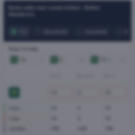
Beste odds voor Leeds United - Bolton
Wanderers
1x2
Draw No Bet
Over/Under
Doub
Beste 1x2 odds
7.5
1.4
5
1
X
2
LEE
GELIJK
BOL
1.4
5
7.5
1.4
5
7.5
Hoogst
1.4
5
7.5
Laagst
1.40
5.00
7.50
Gemiddeld