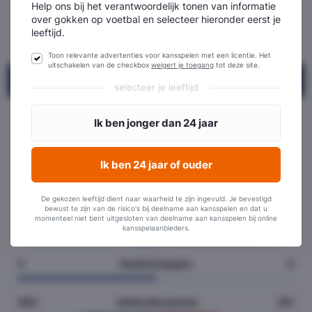
Help ons bij het verantwoordelijk tonen van informatie
Manchester United
2
over gokken op voetbal en selecteer hieronder eerst je
2.30
leeftijd.
Toon relevante advertenties voor kansspelen met een licentie. Het
uitschakelen van de checkbox
weigert je toegang
tot deze site.
Wedstrijd
selecteer je leeftijd
54%
Balbezit
46%
10
Schoten
9
3
Schoten op doel
4
De gekozen leeftijd dient naar waarheid te zijn ingevuld. Je bevestigd
bewust te zijn van de risico's bij deelname aan kansspelen en dat u
momenteel niet bent uitgesloten van deelname aan kansspelen bij online
1
Buitenspel
4
kansspelaanbieders.
5
Hoekschoppen
0
405
Voltooide passes
351